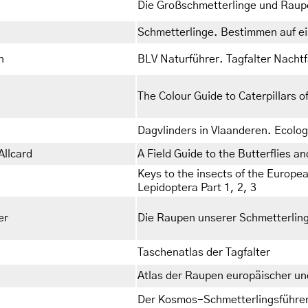
Die Großschmetterlinge und Raup
Schmetterlinge. Bestimmen auf ein
n
BLV Naturführer. Tagfalter Nachtf
The Colour Guide to Caterpillars o
Dagvlinders in Vlaanderen. Ecolog
Allcard
A Field Guide to the Butterflies a
Keys to the insects of the Europea
Lepidoptera Part 1, 2, 3
er
Die Raupen unserer Schmetterlin
Taschenatlas der Tagfalter
Atlas der Raupen europäischer und
Der Kosmos-Schmetterlingsführe