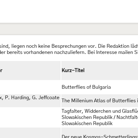
t sind, liegen noch keine Besprechungen vor. Die Redaktion l
r bereits vorhandenen nachzuliefern. Bei Interesse mailen Si
r
Kurz-Titel
Butterflies of Bulgaria
x, P. Harding, G. Jeffcoate
The Millenium Atlas of Butterflies 
Tagfalter, Widderchen und Glasflü
Slowakischen Republik / Nachtfal
Slowakischen Republik
Der neue Kosmos-Schmetterlings