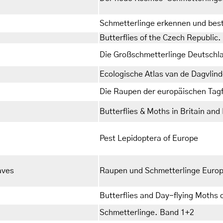
Schmetterlinge erkennen und be
Butterflies of the Czech Republic.
Die Großschmetterlinge Deutschl
Ecologische Atlas van de Dagvli
Die Raupen der europäischen Tagf
Butterflies & Moths in Britain and
Pest Lepidoptera of Europe
aves
Raupen und Schmetterlinge Euro
Butterflies and Day-flying Moths 
Schmetterlinge. Band 1+2