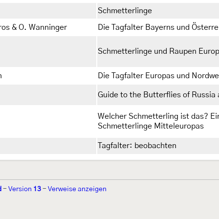
Schmetterlinge
ros & O. Wanninger
Die Tagfalter Bayerns und Österre
Schmetterlinge und Raupen Euro
n
Die Tagfalter Europas und Nordwe
Guide to the Butterflies of Russia
Welcher Schmetterling ist das? 
Schmetterlinge Mitteleuropas
Tagfalter: beobachten
d
-
Version
13
-
Verweise anzeigen