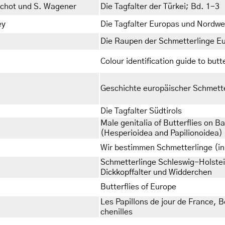
schot und S. Wagener
Die Tagfalter der Türkei; Bd. 1-3
ey
Die Tagfalter Europas und Nordwe
Die Raupen der Schmetterlinge E
Colour identification guide to butte
Geschichte europäischer Schmett
Die Tagfalter Südtirols
Male genitalia of Butterflies on B
(Hesperioidea and Papilionoidea)
Wir bestimmen Schmetterlinge (in
Schmetterlinge Schleswig-Holstein
Dickkopffalter und Widderchen
Butterflies of Europe
Les Papillons de jour de France, 
chenilles