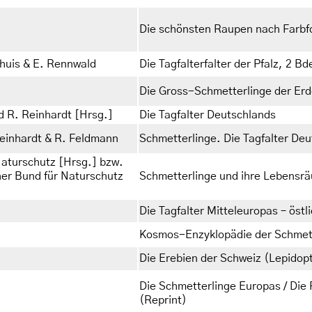
Die schönsten Raupen nach Farbf
ehuis & E. Rennwald
Die Tagfalterfalter der Pfalz, 2 Bd
Die Gross-Schmetterlinge der Er
d R. Reinhardt [Hrsg.]
Die Tagfalter Deutschlands
 Reinhardt & R. Feldmann
Schmetterlinge. Die Tagfalter De
Naturschutz [Hrsg.] bzw.
her Bund für Naturschutz
Schmetterlinge und ihre Lebensr
Die Tagfalter Mitteleuropas – östli
Kosmos-Enzyklopädie der Schmet
Die Erebien der Schweiz (Lepidop
Die Schmetterlinge Europas / Die
(Reprint)