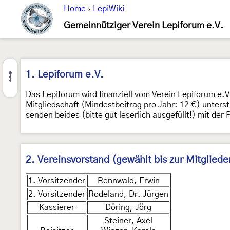
Home
›
LepiWiki
Gemeinnütziger Verein Lepiforum e.V.
1. Lepiforum e.V.
Das Lepiforum wird finanziell vom Verein Lepiforum e.
Mitgliedschaft (Mindestbeitrag pro Jahr: 12 €) unters
senden beides (bitte gut leserlich ausgefüllt!) mit d
2. Vereinsvorstand (gewählt bis zur Mitglie
1. Vorsitzender
Rennwald, Erwin
2. Vorsitzender
Rodeland, Dr. Jürgen
Kassierer
Döring, Jörg
Steiner, Axel