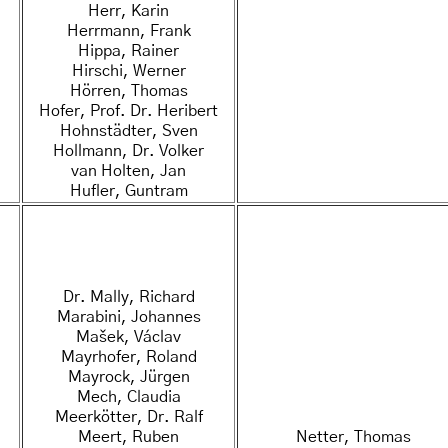
Herr, Karin
Herrmann, Frank
Hippa, Rainer
Hirschi, Werner
Hörren, Thomas
Hofer, Prof. Dr. Heribert
Hohnstädter, Sven
Hollmann, Dr. Volker
van Holten, Jan
Hufler, Guntram
Dr. Mally, Richard
Marabini, Johannes
Mašek, Václav
Mayrhofer, Roland
Mayrock, Jürgen
Mech, Claudia
Meerkötter, Dr. Ralf
Meert, Ruben
Netter, Thomas