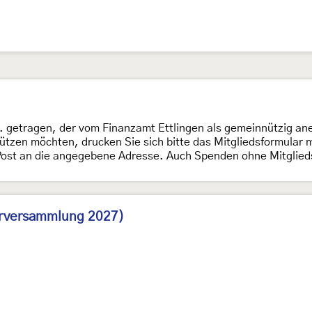
V. getragen, der vom Finanzamt Ettlingen als gemeinnützig ane
tützen möchten, drucken Sie sich bitte das Mitgliedsformular
er Post an die angegebene Adresse. Auch Spenden ohne Mitglied
derversammlung 2027)