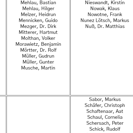
Mehlau, Bastian
Nieswandt, Kirstin
Mehlau, Hilger
Nowak, Klaus
Melzer, Heidrun
Nowotne, Frank
Mennicken, Guido
Nunez Lötsch, Markus
Mezger, Dr. Dirk
Nuß, Dr. Matthias
Mitterer, Hartmut
Molthan, Volker
Morawietz, Benjamin
Mörtter, Dr. Rolf
Müller, Gudrun
Müller, Gunter
Musche, Martin
Sabor, Markus
Schäfer, Christoph
Schaftenaar, Aat
Schaul, Cornelia
Schersach, Peter
Schick, Rudolf