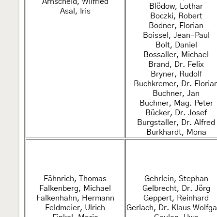
Arnscheid, Wilfried
Blödow, Lothar
Asal, Iris
Boczki, Robert
Bodner, Florian
Boissel, Jean-Paul
Bolt, Daniel
Bossaller, Michael
Brand, Dr. Felix
Bryner, Rudolf
Buchkremer, Dr. Floria
Buchner, Jan
Buchner, Mag. Peter
Bücker, Dr. Josef
Burgstaller, Dr. Alfred
Burkhardt, Mona
Fähnrich, Thomas
Gehrlein, Stephan
Falkenberg, Michael
Gelbrecht, Dr. Jörg
Falkenhahn, Hermann
Geppert, Reinhard
Feldmeier, Ulrich
Gerlach, Dr. Klaus Wolfg