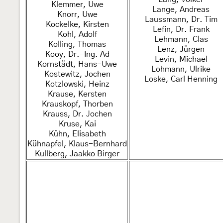
Klemmer, Uwe
Lange, Andreas
Knorr, Uwe
Laussmann, Dr. Tim
Kockelke, Kirsten
Lefin, Dr. Frank
Kohl, Adolf
Lehmann, Clas
Kolling, Thomas
Lenz, Jürgen
Kooy, Dr.-Ing. Ad
Levin, Michael
Kornstädt, Hans-Uwe
Lohmann, Ulrike
Kostewitz, Jochen
Loske, Carl Henning
Kotzlowski, Heinz
Krause, Kersten
Krauskopf, Thorben
Krauss, Dr. Jochen
Kruse, Kai
Kühn, Elisabeth
Kühnapfel, Klaus-Bernhard
Kullberg, Jaakko Birger