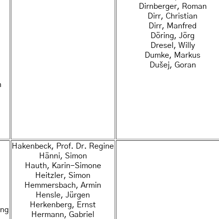
Dirnberger, Roman
Dirr, Christian
Dirr, Manfred
Döring, Jörg
Dresel, Willy
Dumke, Markus
Dušej, Goran
n
Hakenbeck, Prof. Dr. Regine
Hänni, Simon
Hauth, Karin-Simone
Heitzler, Simon
Hemmersbach, Armin
Hensle, Jürgen
Herkenberg, Ernst
ang
Hermann, Gabriel