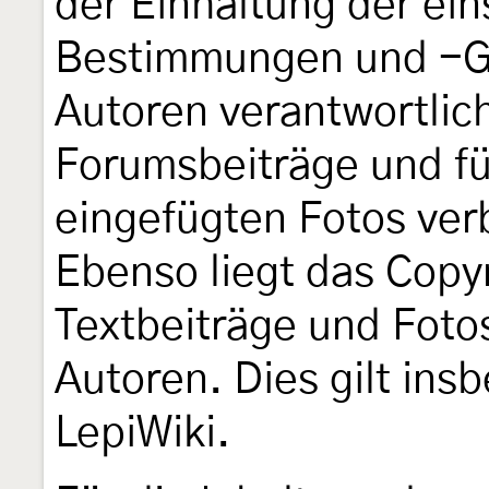
der Einhaltung der ei
Bestimmungen und -Ge
Autoren verantwortlich
Forumsbeiträge und für
eingefügten Fotos verb
Ebenso liegt das Copyr
Textbeiträge und Foto
Autoren. Dies gilt ins
LepiWiki.