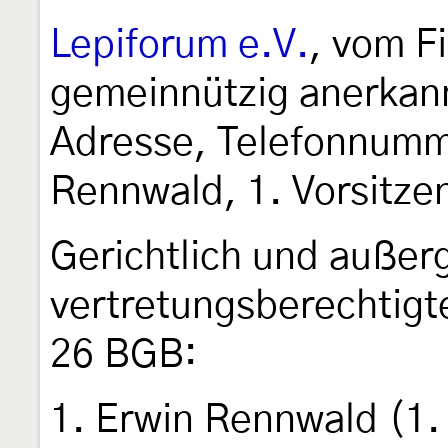
Lepiforum e.V.
, vom F
gemeinnützig anerkan
Adresse, Telefonnumm
Rennwald, 1. Vorsitze
Gerichtlich und außerg
vertretungsberechtigt
26 BGB:
1. Erwin Rennwald (1. 