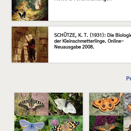
SCHÜTZE, K. T. (1931): Die Biologi
der Kleinschmetterlinge. Online-
Neuausgabe 2008.
P