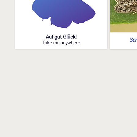
Auf gut Glück!
Scr
Take me anywhere