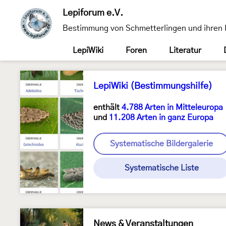
Lepiforum e.V.
Bestimmung von Schmetterlingen und ihren 
LepiWiki
Foren
Literatur
LepiWiki (Bestimmungshilfe)
enthält
4.788 Arten in Mitteleuropa
und
11.208 Arten in ganz Europa
Systematische Bildergalerie
Systematische Liste
News & Veranstaltungen