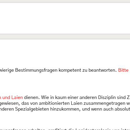
chwierige Bestimmungsfragen kompetent zu beantworten.
Bitte
n und Laien
dienen. Wie in kaum einer anderen Disziplin sind 
gewiesen, das von ambitionierten Laien zusammengetragen wir
anderen Spezialgebieten hinzukommen, und wenn auch absolut