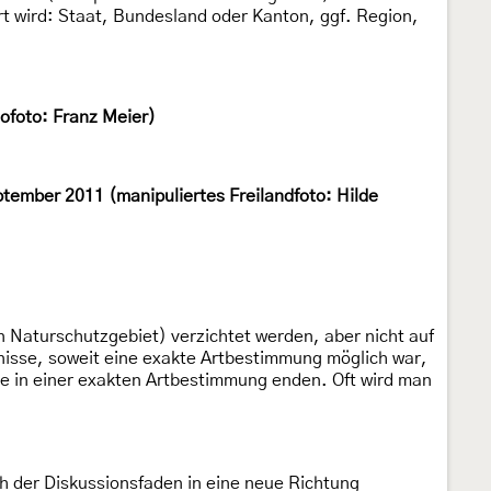
rt wird: Staat, Bundesland oder Kanton, ggf. Region,
ofoto: Franz Meier)
tember 2011 (manipuliertes Freilandfoto: Hilde
in Naturschutzgebiet) verzichtet werden, aber nicht auf
bnisse, soweit eine exakte Artbestimmung möglich war,
lle in einer exakten Artbestimmung enden. Oft wird man
ch der Diskussionsfaden in eine neue Richtung