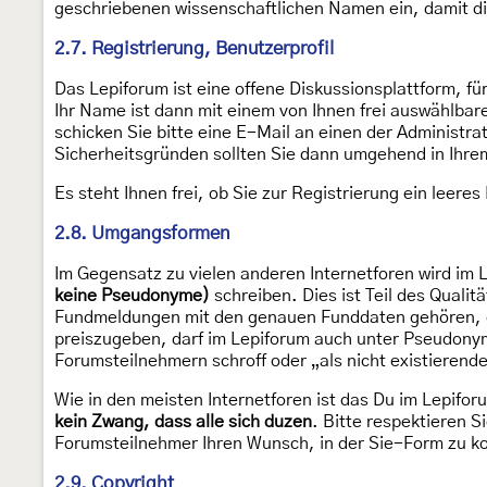
geschriebenen wissenschaftlichen Namen ein, damit di
2.7. Registrierung, Benutzerprofil
Das Lepiforum ist eine offene Diskussionsplattform, für 
Ihr Name ist dann mit einem von Ihnen frei auswählbare
schicken Sie bitte eine E-Mail an einen der Administr
Sicherheitsgründen sollten Sie dann umgehend in Ihre
Es steht Ihnen frei, ob Sie zur Registrierung ein leeres
2.8. Umgangsformen
Im Gegensatz zu vielen anderen Internetforen wird im 
keine Pseudonyme)
schreiben. Dies ist Teil des Quali
Fundmeldungen mit den genauen Funddaten gehören, ge
preiszugeben, darf im Lepiforum auch unter Pseudonym
Forumsteilnehmern schroff oder „als nicht existierend
Wie in den meisten Internetforen ist das Du im Lepifor
kein Zwang, dass alle sich duzen
. Bitte respektieren 
Forumsteilnehmer Ihren Wunsch, in der Sie-Form zu 
2.9. Copyright