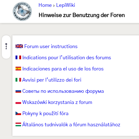
Home
›
LepiWiki
Hinweise zur Benutzung der Foren
Forum user instructions
Indications pour l’utilisation des forums
Indicaciones para el uso de los foros
Avvisi per l’utilizzo dei fori
Советы по использованию форума
Wskazówki korzystania z forum
Pokyny k použití fóra
Általános tudnivalók a fórum használatához