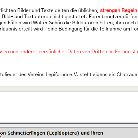
lichten Bilder und Texte gelten die üblichen,
strengen Regeln
Bild- und Textautoren nicht gestattet. Forenbenutzer dürfen 
en Fällen wird Walter Schön die Bildautoren bitten, ihm noch 
laubnis erteilt wird – eine Bedingung für die Teilnahme am For
en und anderer persönlicher Daten von Dritten im Forum ist n
itglieder des Vereins Lepiforum e.V. steht eigens ein Chatrau