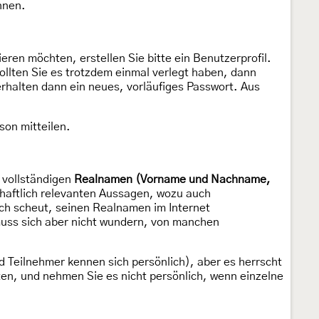
nnen.
ieren möchten, erstellen Sie bitte ein Benutzerprofil.
ollten Sie es trotzdem einmal verlegt haben, dann
erhalten dann ein neues, vorläufiges Passwort. Aus
rson mitteilen.
m vollständigen
Realnamen (Vorname und Nachname,
schaftlich relevanten Aussagen, wozu auch
ch scheut, seinen Realnamen im Internet
muss sich aber nicht wundern, von manchen
d Teilnehmer kennen sich persönlich), aber es herrscht
en, und nehmen Sie es nicht persönlich, wenn einzelne