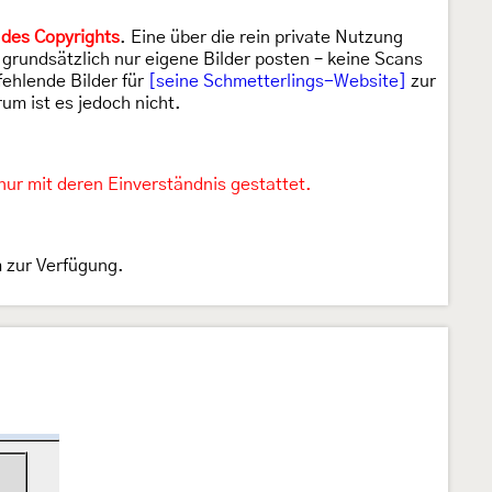
 des Copyrights
. Eine über die rein private Nutzung
grundsätzlich nur eigene Bilder posten – keine Scans
fehlende Bilder für
[seine Schmetterlings-Website]
zur
um ist es jedoch nicht.
ur mit deren Einverständnis gestattet.
m zur Verfügung.