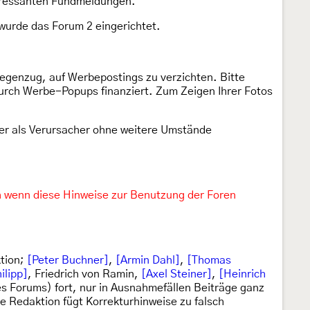
teressanten Fundmeldungen.
wurde das Forum 2 eingerichtet.
Gegenzug, auf Werbepostings zu verzichten. Bitte
 durch Werbe-Popups finanziert. Zum Zeigen Ihrer Fotos
der als Verursacher ohne weitere Umstände
h wenn diese Hinweise zur Benutzung der Foren
tion;
[Peter Buchner]
,
[Armin Dahl]
,
[Thomas
ilipp]
, Friedrich von Ramin,
[Axel Steiner]
,
[Heinrich
s Forums) fort, nur in Ausnahmefällen Beiträge ganz
Die Redaktion fügt Korrekturhinweise zu falsch