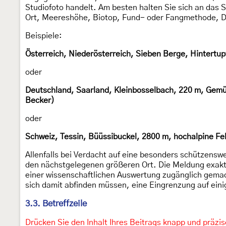
Studiofoto handelt. Am besten halten Sie sich an das 
Ort, Meereshöhe, Biotop, Fund- oder Fangmethode, D
Beispiele:
Österreich, Niederösterreich, Sieben Berge, Hintertup
oder
Deutschland, Saarland, Kleinbosselbach, 220 m, Gemüs
Becker)
oder
Schweiz, Tessin, Büüssibuckel, 2800 m, hochalpine Fel
Allenfalls bei Verdacht auf eine besonders schützenswe
den nächstgelegenen größeren Ort. Die Meldung exakter
einer wissenschaftlichen Auswertung zugänglich gemach
sich damit abfinden müssen, eine Eingrenzung auf eini
3.3. Betreffzeile
Drücken Sie den Inhalt Ihres Beitrags knapp und präzise