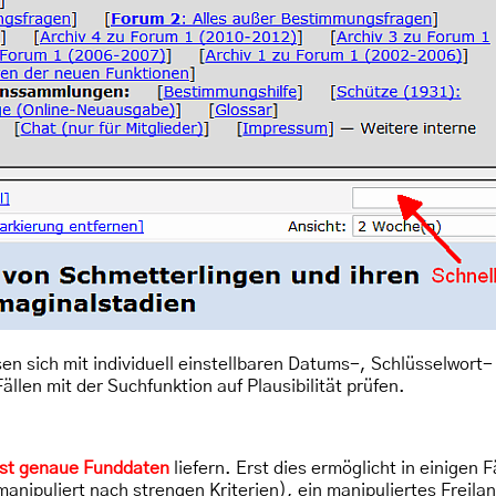
sen sich mit individuell einstellbaren Datums-, Schlüsselwort
Fällen mit der Suchfunktion auf Plausibilität prüfen.
st genaue Funddaten
liefern. Erst dies ermöglicht in einigen
anipuliert nach strengen Kriterien), ein manipuliertes Freila