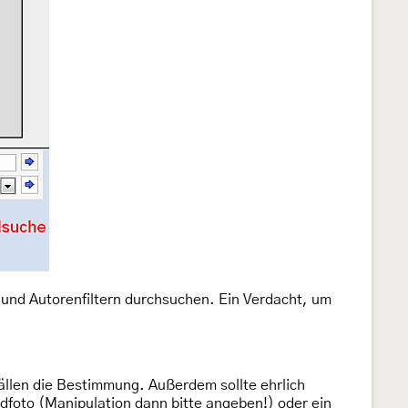
- und Autorenfiltern durchsuchen. Ein Verdacht, um
 Fällen die Bestimmung. Außerdem sollte ehrlich
ndfoto (Manipulation dann bitte angeben!) oder ein