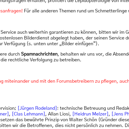
ngsfragen erhalten, profitiert die Lepidopterologie von in
gsanfragen!
Für alle anderen Themen rund um Schmetterlinge 
Service auch weiterhin garantieren zu können, bitten wir im 
 kostenlosen Bilderdienst abgelegt haben, der seinen Service
r Verfügung (s. unten unter „Bilder einfügen“).
dere durch
Spamnachrichten
, behalten wir uns vor, die Absen
die rechtliche Verfolgung zu betreiben.
g miteinander und mit den Forumsbetreibern zu pflegen, auc
ervision;
[Jürgen Rodeland]
: technische Betreuung und Redak
tner]
,
[Clas Lehmann]
, Allan Liosi,
[Heidrun Melzer]
,
[Jens Ph
 setzen das bewährte Prinzip von Walter Schön (Gründer diese
, bitten wir die Betroffenen, dies nicht persönlich zu nehmen. 