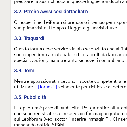
precisare la sua richiesta in queste lingue non dubiti a i
3.2. Perche avvisi cosi dettagliati?
Gli esperti nel Leiforum si prendono il tempo per rispon
sua prima visita il tempo di leggere gli avvisi d’uso.
3.3. Traguardi
Questo forum deve servire sia allo scienziato che all’int
sono dipendenti a materiale e dati raccolti da laici amb
specializzazioni, ma altretanto se novelli non abbiano 
3.4. Temi
Mentre appassionati ricevono risposte competenti alle l
utilizzare il
[forum 1]
solamente per richieste di determi
3.5. Pubblicità
Il Lepiforum è privo di pubblicità. Per garantire all’ut
che sono registrate su un servizio d’immagini gratuito 
sul Lepiforum (vedi sotto: “inserire immagini”). Ci ris
mandando notizie SPAM.