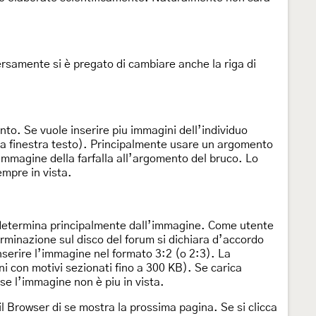
diversamente si è pregato di cambiare anche la riga di
to. Se vuole inserire piu immagini dell’individuo
 la finestra testo). Principalmente usare un argomento
’immagine della farfalla all’argomento del bruco. Lo
empre in vista.
si determina principalmente dall’immagine. Come utente
terminazione sul disco del forum si dichiara d’accordo
inserire l’immagine nel formato 3:2 (o 2:3). La
i con motivi sezionati fino a 300 KB). Se carica
se l’immagine non è piu in vista.
l Browser di se mostra la prossima pagina. Se si clicca