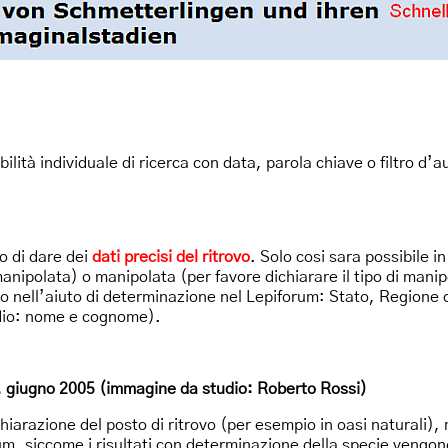
ibilità individuale di ricerca con data, parola chiave o filtro d’a
o di dare dei
dati precisi del ritrovo
. Solo cosi sara possibile i
manipolata) o manipolata (per favore dichiarare il tipo di mani
to nell’aiuto di determinazione nel Lepiforum: Stato, Regione
tudio: nome e cognome).
15. giugno 2005 (immagine da studio: Roberto Rossi)
chiarazione del posto di ritrovo (per esempio in oasi naturali),
um, siccome i risultati con determinazione della specie veng