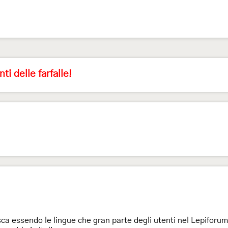
ti delle farfalle!
esca essendo le lingue che gran parte degli utenti nel Lepiforu