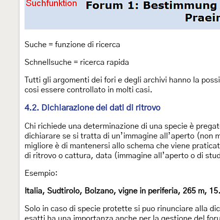
Suche = funzione di ricerca
Schnellsuche = ricerca rapida
Tutti gli argomenti dei fori e degli archivi hanno la poss
cosi essere controllato in molti casi.
4.2. Dichiarazione dei dati di ritrovo
Chi richiede una determinazione di una specie è pregat
dichiarare se si tratta di un’immagine all’aperto (non 
migliore è di mantenersi allo schema che viene pratica
di ritrovo o cattura, data (immagine all’aperto o di s
Esempio:
Italia, Sudtirolo, Bolzano, vigne in periferia, 265 m, 
Solo in caso di specie protette si puo rinunciare alla di
esatti ha una importanza anche per la gestione del for