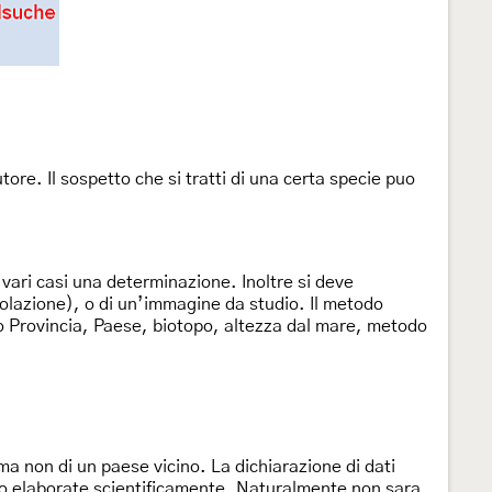
utore. Il sospetto che si tratti di una certa specie puo
n vari casi una determinazione. Inoltre si deve
polazione), o di un’immagine da studio. Il metodo
 o Provincia, Paese, biotopo, altezza dal mare, metodo
 ma non di un paese vicino. La dichiarazione di dati
ono elaborate scientificamente. Naturalmente non sara