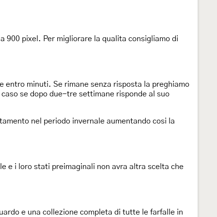
 900 pixel. Per migliorare la qualita consigliamo di
he entro minuti. Se rimane senza risposta la preghiamo
i caso se dopo due-tre settimane risponde al suo
stamento nel periodo invernale aumentando cosi la
e e i loro stati preimaginali non avra altra scelta che
ardo e una collezione completa di tutte le farfalle in