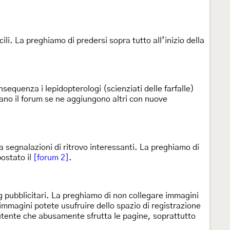
li. La preghiamo di predersi sopra tutto all’inizio della
nsequenza i lepidopterologi (scienziati delle farfalle)
itano il forum se ne aggiungono altri con nuove
a segnalazioni di ritrovo interessanti. La preghiamo di
ostato il
[forum 2]
.
ng pubblicitari. La preghiamo di non collegare immagini
immagini potete usufruire dello spazio di registrazione
l’utente che abusamente sfrutta le pagine, soprattutto