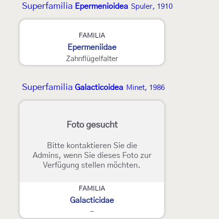
Superfamilia
Epermenioidea
Spuler, 1910
FAMILIA
Epermeniidae
Zahnflügelfalter
Superfamilia
Galacticoidea
Minet, 1986
Foto gesucht
Bitte kontaktieren Sie die
Admins, wenn Sie dieses Foto zur
Verfügung stellen möchten.
FAMILIA
Galacticidae
-