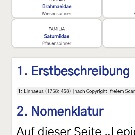
Brahmaeidae
Wiesenspinner
4
FAMILIA
Saturniidae
Pfauenspinner
1. Erstbeschreibung
1
:
Linnaeus (1758: 458) [nach Copyright-freiem Scan 
2. Nomenklatur
Auf dieser Seite „Lep