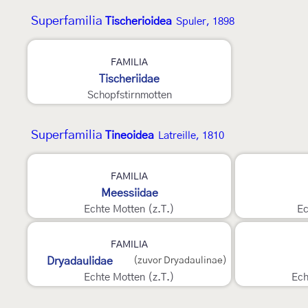
Superfamilia
Tischerioidea
Spuler, 1898
FAMILIA
Tischeriidae
Schopfstirnmotten
Superfamilia
Tineoidea
Latreille, 1810
3
3
FAMILIA
Meessiidae
Echte Motten (z.T.)
Ec
FAMILIA
Dryadaulidae
(zuvor Dryadaulinae)
Echte Motten (z.T.)
Ech