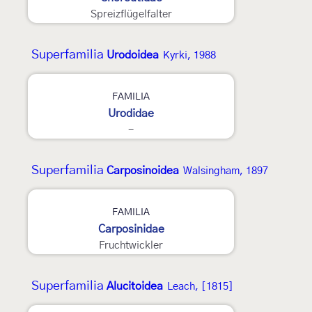
Spreizflügelfalter
Superfamilia
Urodoidea
Kyrki, 1988
FAMILIA
Urodidae
-
Superfamilia
Carposinoidea
Walsingham, 1897
FAMILIA
Carposinidae
Fruchtwickler
Superfamilia
Alucitoidea
Leach, [1815]