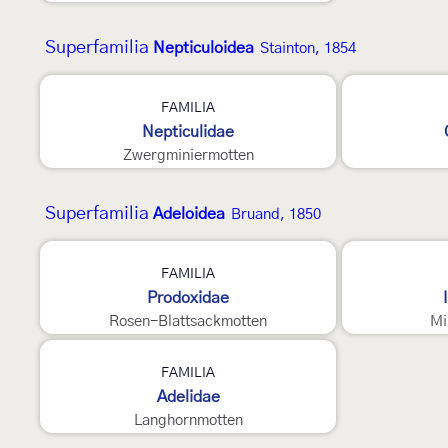
Superfamilia
Nepticuloidea
Stainton, 1854
FAMILIA
Nepticulidae
Zwergminiermotten
Superfamilia
Adeloidea
Bruand, 1850
2
4
FAMILIA
Prodoxidae
Rosen-Blattsackmotten
Mi
3
FAMILIA
Adelidae
Langhornmotten