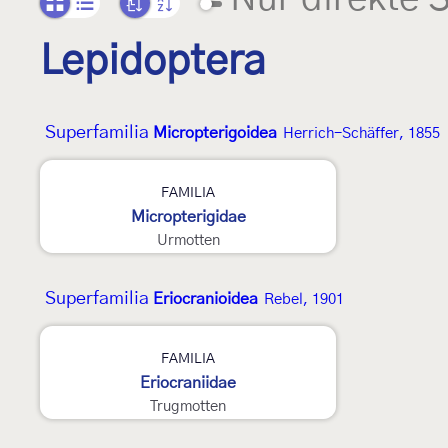
Lepidoptera
Superfamilia
Micropterigoidea
Herrich-Schäffer, 1855
FAMILIA
Micropterigidae
Urmotten
Superfamilia
Eriocranioidea
Rebel, 1901
2
FAMILIA
Eriocraniidae
Trugmotten