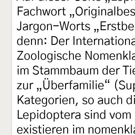
Fachwort „Originalbes
Jargon-Worts „Erstbe
denn: Der Internationa
Zoologische Nomenkla
im Stammbaum der Tier
zur „Überfamilie“ (Su
Kategorien, so auch 
Lepidoptera sind vom
existieren im nomenkl