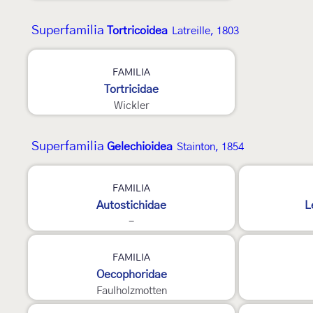
Superfamilia
Tortricoidea
Latreille, 1803
3
FAMILIA
Tortricidae
Wickler
Superfamilia
Gelechioidea
Stainton, 1854
FAMILIA
Autostichidae
L
-
FAMILIA
Oecophoridae
Faulholzmotten