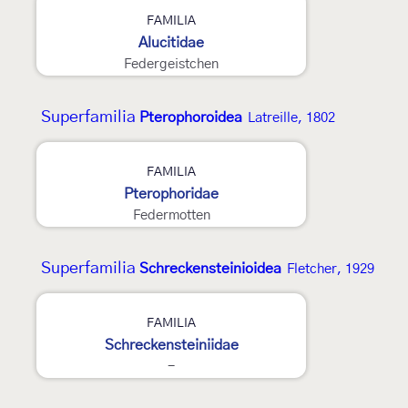
2
FAMILIA
Alucitidae
Federgeistchen
Superfamilia
Pterophoroidea
Latreille, 1802
FAMILIA
Pterophoridae
Federmotten
Superfamilia
Schreckensteinioidea
Fletcher, 1929
FAMILIA
Schreckensteiniidae
-