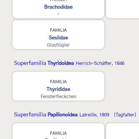
Brachodidae
-
FAMILIA
Sesiidae
Glasflügler
Superfamilia
Thyridoidea
Herrich-Schäffer, 1846
FAMILIA
Thyrididae
Fensterfleckchen
Superfamilia
Papilionoidea
Latreille, 1809
(Tagfalter)
4
5
FAMILIA