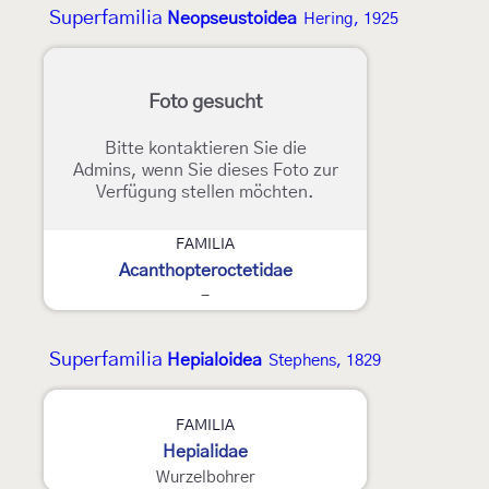
Superfamilia
Neopseustoidea
Hering, 1925
Foto gesucht
Bitte kontaktieren Sie die
Admins, wenn Sie dieses Foto zur
Verfügung stellen möchten.
FAMILIA
Acanthopteroctetidae
-
Superfamilia
Hepialoidea
Stephens, 1829
3
FAMILIA
Hepialidae
Wurzelbohrer