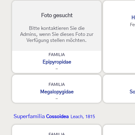
3
Foto gesucht
H
Fe
Bitte kontaktieren Sie die
Admins, wenn Sie dieses Foto zur
Verfügung stellen möchten.
FAMILIA
Epipyropidae
-
E
E
FAMILIA
Megalopygidae
So
-
Superfamilia
Cossoidea
Leach, 1815
2
FAMILIA