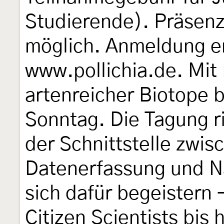
Studierende). Präsen
möglich. Anmeldung er
www.pollichia.de. Mit
artenreicher Biotope 
Sonntag. Die Tagung ri
der Schnittstelle zwis
Datenerfassung und Na
sich dafür begeistern
Citizen Scientists bis