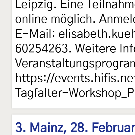
Leipzig. Eine Teilnahm
online möglich. Anmel
E-Mail: elisabeth.kue
60254263. Weitere In
Veranstaltungsprogra
https://events.hifis.n
Tagfalter-Workshop_
3. Mainz, 28. Februar