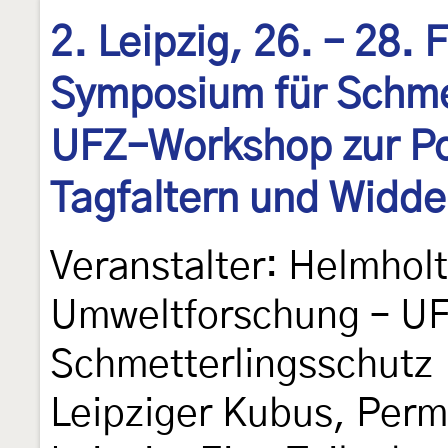
2. Leipzig, 26. – 28.
Symposium für Schme
UFZ–Workshop zur Po
Tagfaltern und Widd
Veranstalter: Helmhol
Umweltforschung – UFZ
Schmetterlingsschutz 
Leipziger Kubus, Per