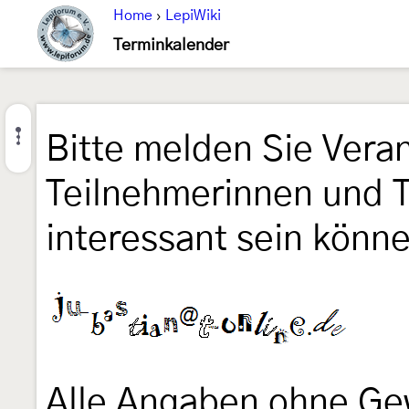
Home
›
LepiWiki
Terminkalender
Bitte melden Sie Veran
Teilnehmerinnen und 
interessant sein könne
Alle Angaben ohne Ge