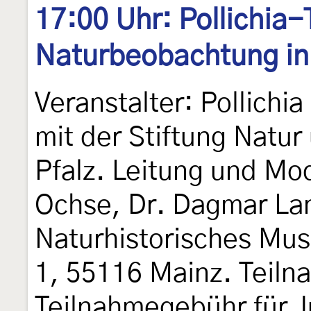
17:00 Uhr: Pollichia
Naturbeobachtung in
Veranstalter: Pollichi
mit der Stiftung Natu
Pfalz. Leitung und Mo
Ochse, Dr. Dagmar Lan
Naturhistorisches Mus
1, 55116 Mainz. Teiln
Teilnahmegebühr für J