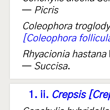
—
Picris
Coleophora troglody
[Coleophora follicul
Rhyacionia hastana
—
Succisa
.
1. ii.
Crepsis [Cre