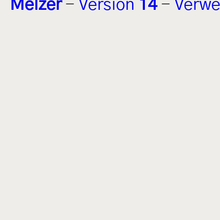
Melzer
-
Version
14
-
Verwe