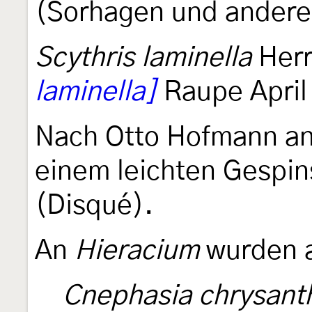
(Sorhagen und andere
Scythris laminella
Herr
laminella]
Raupe April 
Nach Otto Hofmann a
einem leichten Gespin
(Disqué).
An
Hieracium
wurden 
Cnephasia chrysant