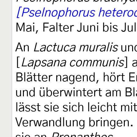
[Pselnophorus heterod
Mai, Falter Juni bis Jul
An
Lactuca muralis
un
[
Lapsana communis
] 
Blätter nagend, hört 
und überwintert am Bla
lässt sie sich leicht m
Verwandlung bringen.