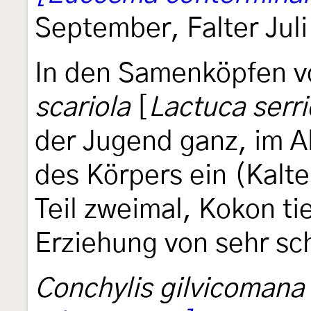
September, Falter Juli
In den Samenköpfen 
scariola
[
Lactuca serri
der Jugend ganz, im Al
des Körpers ein (Kalt
Teil zweimal, Kokon tie
Erziehung von sehr sc
Conchylis gilvicomana