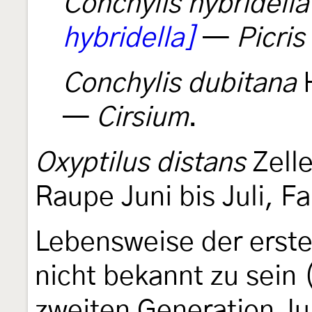
Conchylis hybridella
hybridella]
—
Picris
Conchylis dubitana
—
Cirsium
.
Oxyptilus distans
Zell
Raupe Juni bis Juli, Fa
Lebensweise der erste
nicht bekannt zu sein
zweiten Generation Jun