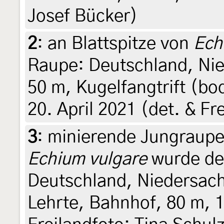
Josef Bücker)
2
:
an Blattspitze von
Ech
Raupe: Deutschland, Ni
50 m, Kugelfangtrift (b
20. April 2021 (det. & Fr
3
:
minierende Jungraupen
Echium vulgare
wurde der
Deutschland, Niedersac
Lehrte, Bahnhof, 80 m, 1