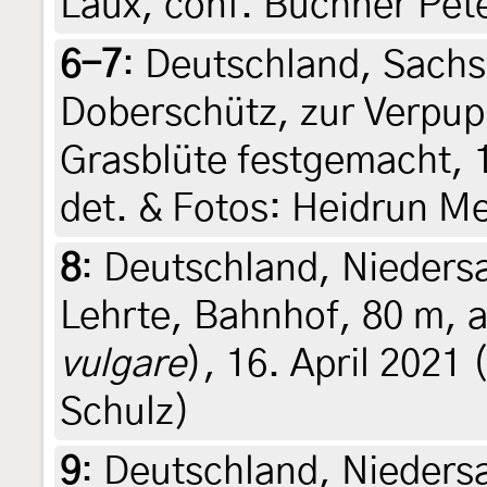
Laux, conf. Buchner Pet
6-7
:
Deutschland, Sachs
Doberschütz, zur Verpup
Grasblüte festgemacht, 1
det. & Fotos: Heidrun Me
8
:
Deutschland, Nieders
Lehrte, Bahnhof, 80 m, a
vulgare
), 16. April 2021 
Schulz)
9
:
Deutschland, Nieders