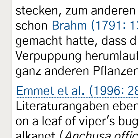
stecken, zum anderen
schon
Brahm (1791: 1
gemacht hatte, dass d
Verpuppung herumlauf
ganz anderen Pflanze
Emmet et al. (1996: 2
Literaturangaben ebenf
on a leaf of viper's bug
alkanet (
Anchusa offic