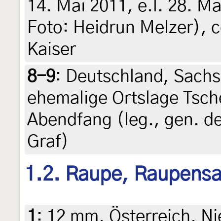
14. Mai 2011, e.l. 28. Mai
Foto: Heidrun Melzer), c
Kaiser
8-9
:
Deutschland, Sachs
ehemalige Ortslage Tsche
Abendfang (leg., gen. de
Graf)
1.2. Raupe, Raupens
1
:
12 mm, Österreich, Ni