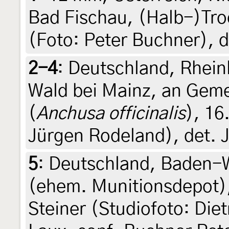
Bad Fischau, (Halb-)Tro
(Foto: Peter Buchner), d
2-4
:
Deutschland, Rhein
Wald bei Mainz, an Gem
(
Anchusa officinalis
), 16
Jürgen Rodeland), det. 
5
:
Deutschland, Baden-W
(ehem. Munitionsdepot),
Steiner (Studiofoto: Die