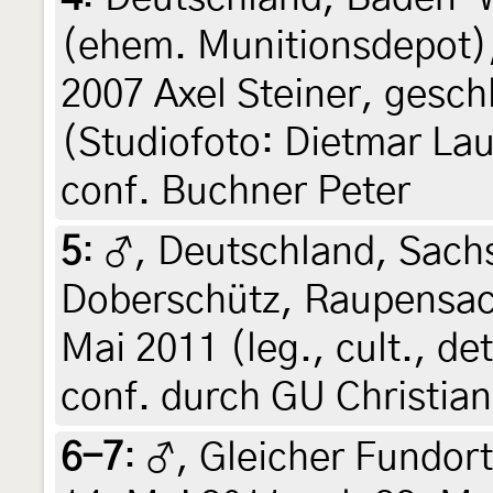
(ehem. Munitionsdepot),
2007 Axel Steiner, gesch
(Studiofoto: Dietmar Lau
conf. Buchner Peter
5
:
♂, Deutschland, Sach
Doberschütz, Raupensack
Mai 2011 (leg., cult., de
conf. durch GU Christian
6-7
:
♂, Gleicher Fundort