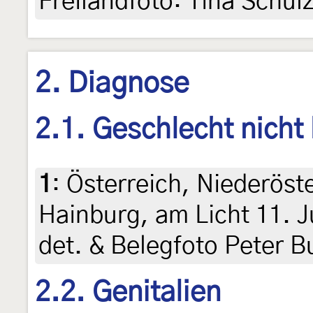
Freilandfoto: Tina Schul
2. Diagnose
2.1. Geschlecht nicht
1
:
Österreich, Niederöst
Hainburg, am Licht 11. J
det. & Belegfoto Peter 
2.2. Genitalien