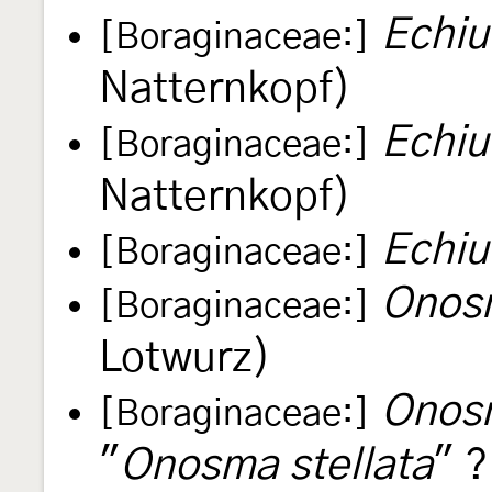
Echiu
[Boraginaceae:]
Natternkopf)
Echiu
[Boraginaceae:]
Natternkopf)
Echi
[Boraginaceae:]
Onosm
[Boraginaceae:]
Lotwurz)
Onos
[Boraginaceae:]
"
Onosma stellata
" ?