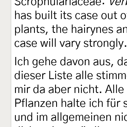
Scrophulariaceae:
Ver
has built its case out 
plants, the hairynes a
case will vary strongly
Ich gehe davon aus, d
dieser Liste alle stim
mir da aber nicht. Al
Pflanzen halte ich für
und im allgemeinen ni