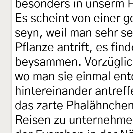
besonders in unserm 
Es scheint von einer g
seyn, weil man sehr se
Pflanze antrift, es fi
beysammen. Vorzüglich
wo man sie einmal entd
hintereinander antreff
das zarte Phalähnchen 
Reisen zu unternehme