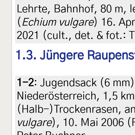
Lehrte, Bahnhof, 80 m, 
(
Echium vulgare
) 16. Apr
2021 (cult., det. & fot.: 
1.3. Jüngere Raupens
1-2
:
Jugendsack (6 mm),
Niederösterreich, 1,5 k
(Halb-)Trockenrasen, an
vulgare
), 10. Mai 2006 (