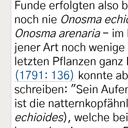
Funde erfolgten also b
noch nie
Onosma echi
Onosma arenaria
- im
jener Art noch wenige
letzten Pflanzen ganz
(1791: 136)
konnte ab
schreiben: "Sein Aufen
ist die natternkopfähn
echioides
), welche be