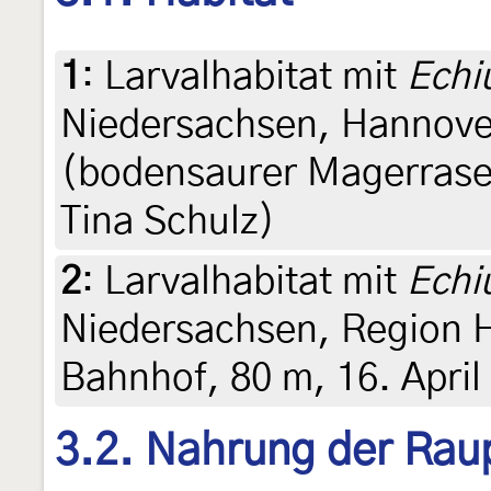
1
:
Larvalhabitat mit
Echi
Niedersachsen, Hannover
(bodensaurer Magerrasen
Tina Schulz)
2
:
Larvalhabitat mit
Echi
Niedersachsen, Region H
Bahnhof, 80 m, 16. April
3.2. Nahrung der Rau