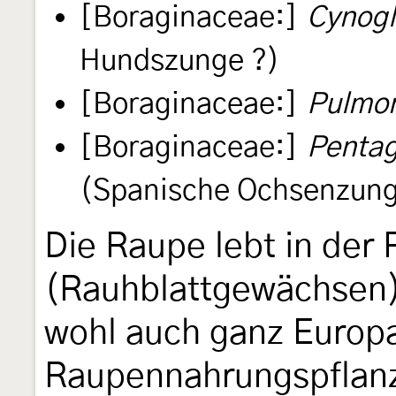
[Boraginaceae:]
Cynogl
Hundszunge ?)
[Boraginaceae:]
Pulmon
[Boraginaceae:]
Pentag
(Spanische Ochsenzung
Die Raupe lebt in der
(Rauhblattgewächsen).
wohl auch ganz Europa
Raupennahrungspflanz