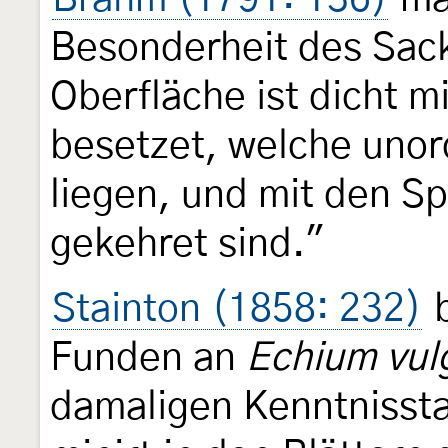
Besonderheit des Sac
Oberfläche ist dicht m
besetzet, welche unor
liegen, und mit den S
gekehret sind."
Stainton (1858: 232)
b
Funden an
Echium vul
damaligen Kenntnisst