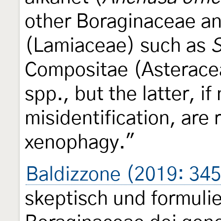
other Boraginaceae an
(Lamiaceae) such as
S
Compositae (Asterace
spp., but the latter, i
misidentification, are
xenophagy."
Baldizzone (2019: 345
skeptisch und formulier