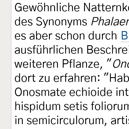
Gewöhnliche Natternk
des Synonyms
Phalaen
es aber schon durch
B
ausführlichen Beschre
weiteren Pflanze, "
On
dort zu erfahren: "Hab
Onosmate echioide intr
hispidum setis folioru
in semicirculorum, art