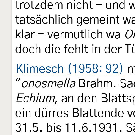
trotzdem nicht - und 
tatsächlich gemeint wa
klar - vermutlich wa
O
doch die fehlt in der T
Klimesch (1958: 92)
m
"
onosmella
Brahm. Sac
Echium
, an den Blatt
ein dürres Blattende 
31.5. bis 11.6.1931. 