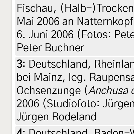
Fischau, (Halb-)Trocken
Mai 2006 an Natternkopf
6. Juni 2006 (Fotos: Pete
Peter Buchner
3
:
Deutschland, Rheinla
bei Mainz, leg. Raupens
Ochsenzunge (
Anchusa o
2006 (Studiofoto: Jürgen 
Jürgen Rodeland
4
:
Deutschland, Baden-W