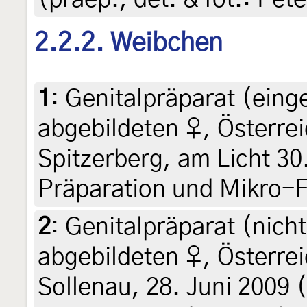
2.2.2. Weibchen
1
:
Genitalpräparat (einge
abgebildeten ♀, Österrei
Spitzerberg, am Licht 30.
Präparation und Mikro-F
2
:
Genitalpräparat (nicht
abgebildeten ♀, Österrei
Sollenau, 28. Juni 2009 