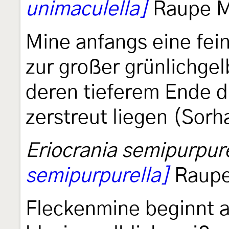
unimaculella]
Raupe Ma
Mine anfangs eine fein
zur großer grünlichge
deren tieferem Ende d
zerstreut liegen (Sorh
Eriocrania semipurpure
semipurpurella]
Raupe 
Fleckenmine beginnt an