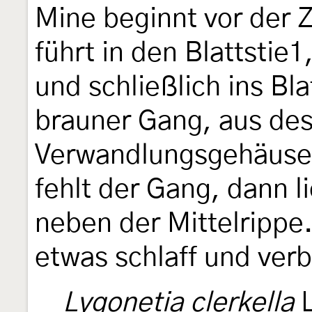
Mine beginnt vor der 
führt in den Blattstie1
und schließlich ins Blat
brauner Gang, aus des
Verwandlungsgehäuse 
fehlt der Gang, dann l
neben der Mittelrippe
etwas schlaff und ver
Lygonetia clerkella
L