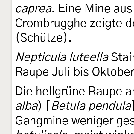
caprea
. Eine Mine aus
Crombrugghe zeigte de
(Schütze).
Nepticula luteella
Stai
Raupe Juli bis Oktober
Die hellgrüne Raupe 
alba
) [
Betula pendula
Gangmine weniger gesc