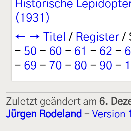
Historische Lepidopte
(1931)
←
→
Titel
/
Register
/ 
-
50
-
60
-
61
-
62
-
6
-
69
-
70
-
80
-
90
-
1
Zuletzt geändert am
6. Dez
Jürgen Rodeland
-
Version