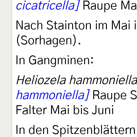
cicatricella]
Raupe Mai,
Nach Stainton im Mai i
(Sorhagen).
In Gangminen:
Heliozela hammoniella
hammoniella]
Raupe S
Falter Mai bis Juni
In den Spitzenblätter