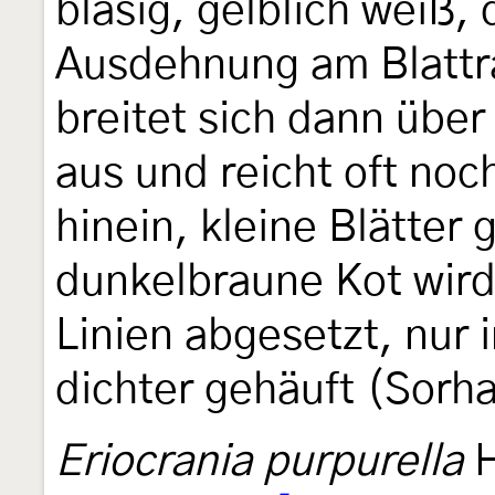
blasig, gelblich weiß, 
Ausdehnung am Blattra
breitet sich dann über
aus und reicht oft noc
hinein, kleine Blätter
dunkelbraune Kot wird
Linien abgesetzt, nur i
dichter gehäuft (Sorh
Eriocrania purpurella
H