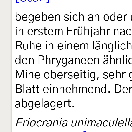
begeben sich an oder u
in erstem Frühjahr na
Ruhe in einem länglic
den Phryganeen ähnli
Mine oberseitig, sehr 
Blatt einnehmend. Der 
abgelagert.
Eriocrania unimaculell