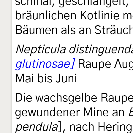
schmal, geschlängelt, 
bräunlichen Kotlinie m
Bäumen als an Sträuc
Nepticula distinguend
glutinosae]
Raupe Augu
Mai bis Juni
Die wachsgelbe Raupe
gewundener Mine an
pendula
], nach Herin