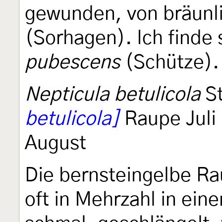
gewunden, von bräunli
(Sorhagen). Ich finde
pubescens
(Schütze).
Nepticula betulicola
St
betulicola]
Raupe Juli 
August
Die bernsteingelbe Ra
oft in Mehrzahl in ein