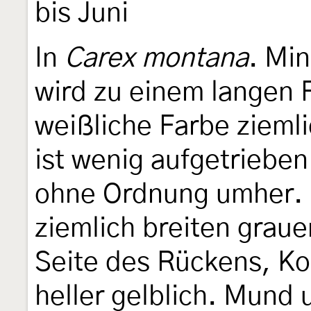
bis Juni
In
Carex montana
. Min
wird zu einem langen F
weißliche Farbe zieml
ist wenig aufgetrieben
ohne Ordnung umher. R
ziemlich breiten graue
Seite des Rückens, K
heller gelblich. Mund