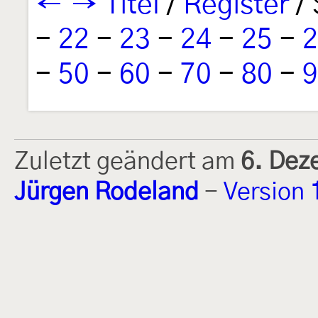
←
→
Titel
/
Register
/ 
-
22
-
23
-
24
-
25
-
2
-
50
-
60
-
70
-
80
-
9
Zuletzt geändert am
6. Dez
Jürgen Rodeland
-
Version