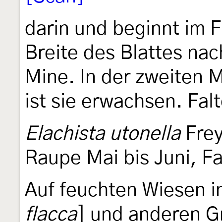
darin und beginnt im F
Breite des Blattes nac
Mine. In der zweiten M
ist sie erwachsen. Fal
Elachista utonella
Fre
Raupe Mai bis Juni, Fal
Auf feuchten Wiesen 
flacca
] und anderen Gr