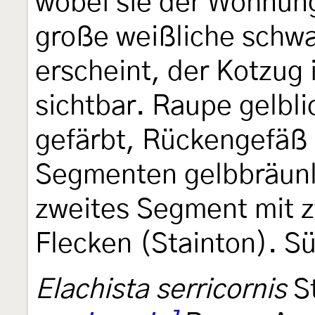
wobei sie der Wohnung
große weißliche schwa
erscheint, der Kotzug 
sichtbar. Raupe gelbli
gefärbt, Rückengefäß 
Segmenten gelbbräunli
zweites Segment mit z
Flecken (Stainton). S
Elachista serricornis
S