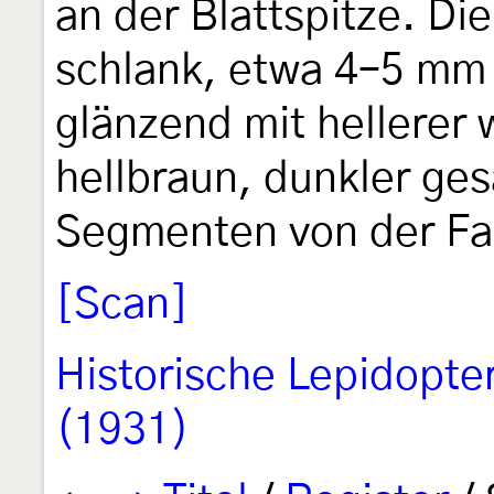
an der Blattspitze. Di
schlank, etwa 4–5 mm 
glänzend mit hellerer 
hellbraun, dunkler ge
Segmenten von der Fa
[Scan]
Historische Lepidopte
(1931)