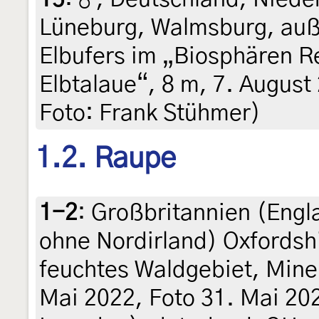
Lüneburg, Walmsburg, auß
Elbufers im „Biosphären R
Elbtalaue“, 8 m, 7. August
Foto: Frank Stühmer)
1.2. Raupe
1-2
:
Großbritannien (Engl
ohne Nordirland) Oxfordshi
feuchtes Waldgebiet, Mine
Mai 2022, Foto 31. Mai 2023