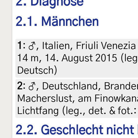
2. Diagnose
2.1. Männchen
1
:
♂, Italien, Friuli Venezi
14 m, 14. August 2015 (leg
Deutsch)
2
:
♂, Deutschland, Brande
Macherslust, am Finowkana
Lichtfang (leg., det. & fot
2.2. Geschlecht nicht