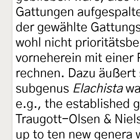
Gattungen aufgespalt
der gewählte Gattun
wohl nicht prioritätsbe
vorneherein mit einer
rechnen. Dazu äußert
subgenus
Elachista
was
e.g., the established
Traugott-Olsen & Niel
up to ten new genera 