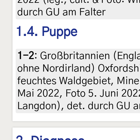
durch GU am Falter
1.4. Puppe
1-2
:
Großbritannien (Engl
ohne Nordirland) Oxfordshi
feuchtes Waldgebiet, Mine
Mai 2022, Foto 5. Juni 2022 
Langdon), det. durch GU a