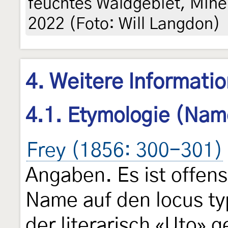
feuchtes Waldgebiet, Min
2022 (Foto: Will Langdon)
4. Weitere Informati
4.1. Etymologie (Nam
Frey (1856: 300-301)
Angaben. Es ist offens
Name auf den locus ty
der literarisch «Uto» 