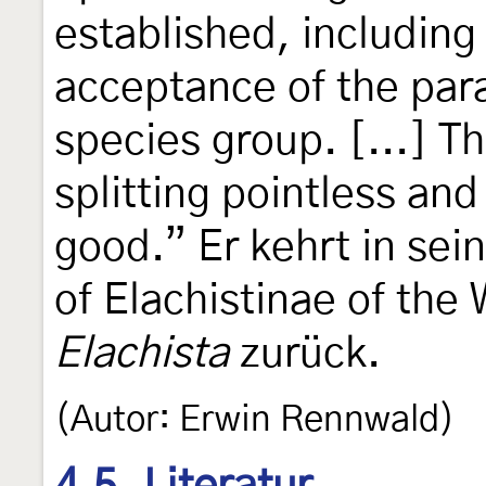
established, includin
acceptance of the par
species group. [...] T
splitting pointless an
good.” Er kehrt in se
of Elachistinae of the
Elachista
zurück.
(Autor: Erwin Rennwald)