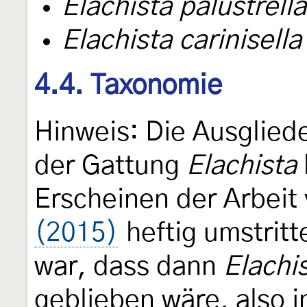
Elachista palustrella
Elachista carinisella
4.4. Taxonomie
Hinweis: Die Ausglie
der Gattung
Elachista
Erscheinen der Arbeit
(2015)
heftig umstrit
war, dass dann
Elachi
geblieben wäre, also 