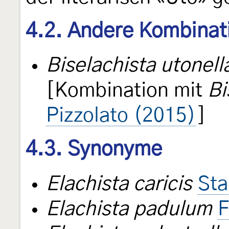
4.2. Andere Kombinat
Biselachista utonell
[Kombination mit
Bi
Pizzolato (2015)
]
4.3. Synonyme
Elachista caricis
Sta
Elachista padulum
F