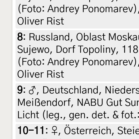
(Foto: Andrey Ponomarev),
Oliver Rist
8
:
Russland, Oblast Moska
Sujewo, Dorf Topoliny, 118
(Foto: Andrey Ponomarev),
Oliver Rist
9
:
♂, Deutschland, Nieders
Meißendorf, NABU Gut Sund
Licht (leg., gen. det. & fot
10-11
:
♀, Österreich, Stei