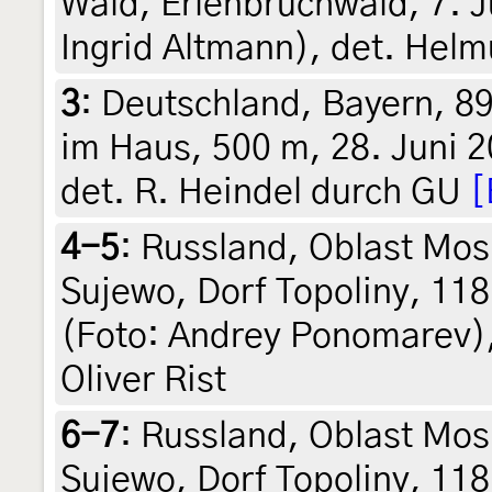
Wald, Erlenbruchwald, 7. J
Ingrid Altmann), det. Helm
3
:
Deutschland, Bayern, 89
im Haus, 500 m, 28. Juni 
det. R. Heindel durch GU
[
4-5
:
Russland, Oblast Mos
Sujewo, Dorf Topoliny, 118
(Foto: Andrey Ponomarev),
Oliver Rist
6-7
:
Russland, Oblast Mos
Sujewo, Dorf Topoliny, 118