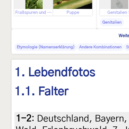
Fraßspuren und Befallsbild
Puppe
Genitalien
Genitalien
Weite
Etymologie (Namenserklärung)
Andere Kombinationen
S
1. Lebendfotos
1.1. Falter
1-2
:
Deutschland, Bayern, 