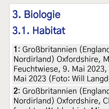
3. Biologie
3.1. Habitat
1
:
Großbritannien (England
Nordirland) Oxfordshire, 
Feuchtwiese, 9. Mai 2023,
Mai 2023 (Foto: Will Lang
2
:
Großbritannien (England
Nordirland) Oxfordshire, Ch