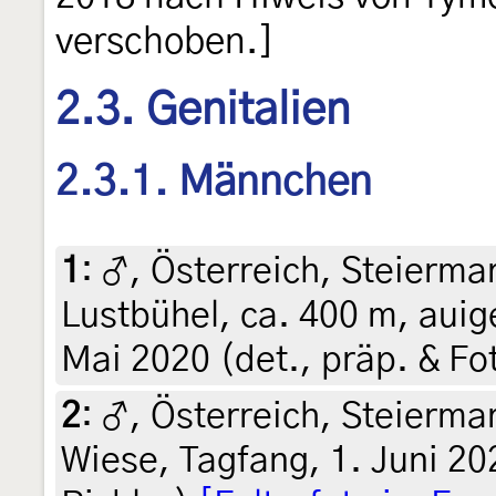
verschoben.]
2.3. Genitalien
2.3.1. Männchen
1
:
♂, Österreich, Steiermar
Lustbühel, ca. 400 m, auig
Mai 2020 (det., präp. & Fot
2
:
♂, Österreich, Steiermar
Wiese, Tagfang, 1. Juni 202