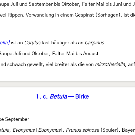
upe Juli und September bis Oktober, Falter Mai bis Juni und J
wei Rippen. Verwandlung in einem Gespinst (Sorhagen). Ist di
ella]
ist an
Corylus
fast häufiger als an
Carpinus
.
aupe Juli und Oktober, Falter Mai bis August
nd schwach gewellt, viel breiter als die von
microtheriella
, an
1. c.
Betula
— Birke
e September
tula
,
Evonymus
[
Euonymus
],
Prunus spinosa
(Spuler). Bayer