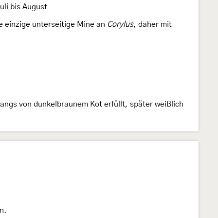
uli bis August
e einzige unterseitige Mine an
Corylus
, daher mit
fangs von dunkelbraunem Kot erfüllt, später weißlich
n.