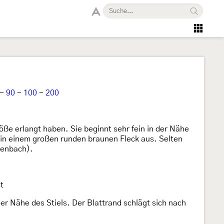
-
90
-
100
-
200
öße erlangt haben. Sie beginnt sehr fein in der Nähe
zt in einem großen runden braunen Fleck aus. Selten
tenbach).
t
 der Nähe des Stiels. Der Blattrand schlägt sich nach