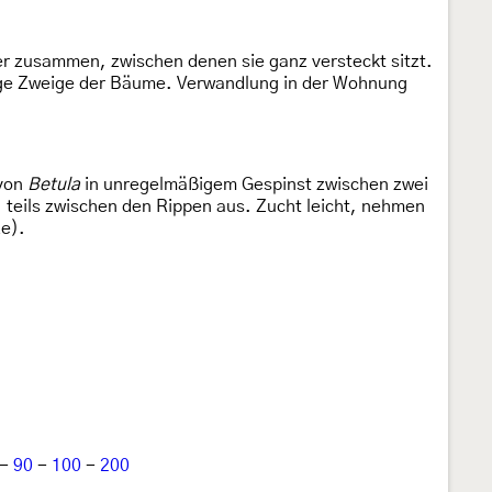
tter zusammen, zwischen denen sie ganz versteckt sitzt.
drige Zweige der Bäume. Verwandlung in der Wohnung
 von
Betula
in unregelmäßigem Gespinst zwischen zwei
 teils zwischen den Rippen aus. Zucht leicht, nehmen
ze).
-
90
-
100
-
200