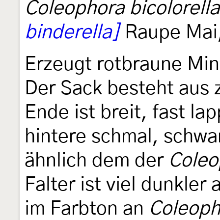
Coleophora bicolorella
binderella]
Raupe Mai, 
Erzeugt rotbraune Mi
Der Sack besteht aus z
Ende ist breit, fast la
hintere schmal, schwa
ähnlich dem der
Coleo
Falter ist viel dunkler 
im Farbton an
Coleoph