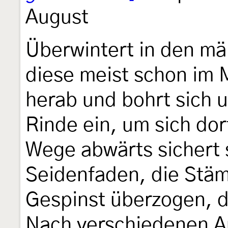
August
Überwintert in den mä
diese meist schon im 
herab und bohrt sich u
Rinde ein, um sich do
Wege abwärts sichert 
Seidenfaden, die Stäm
Gespinst überzogen, d
Nach verschiedenen Au