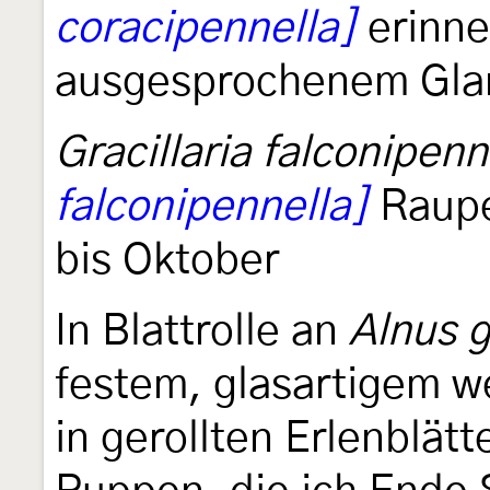
coracipennella]
erinne
ausgesprochenem Glanz
Gracillaria falconipenn
falconipennella]
Raupe
bis Oktober
In Blattrolle an
Alnus g
festem, glasartigem 
in gerollten Erlenblät