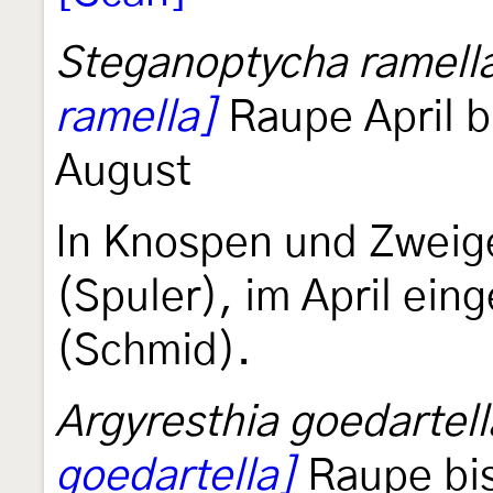
Steganoptycha ramell
ramella]
Raupe April bi
August
In Knospen und Zwei
(Spuler), im April ein
(Schmid).
Argyresthia goedartell
goedartella]
Raupe bis 