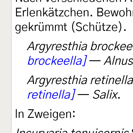
Erlenkätzchen. Bewoh
gekrümmt (Schütze).
Argyresthia brockee
brockeella]
—
Alnus
Argyresthia retinella
retinella]
—
Salix
.
ln Zweigen: