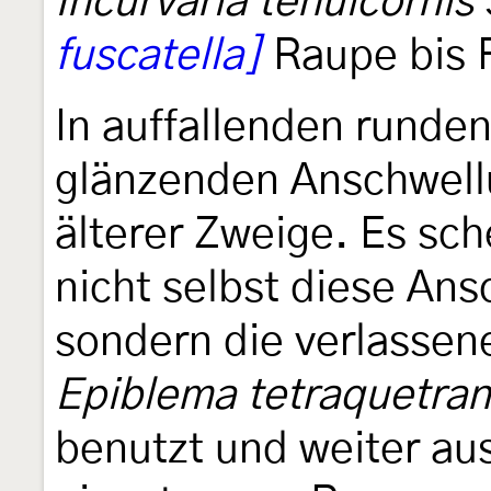
Incurvaria tenuicornis
fuscatella]
Raupe bis F
In auffallenden runden
glänzenden Anschwellu
älterer Zweige. Es sch
nicht selbst diese Ans
sondern die verlasse
Epiblema tetraquetra
benutzt und weiter au