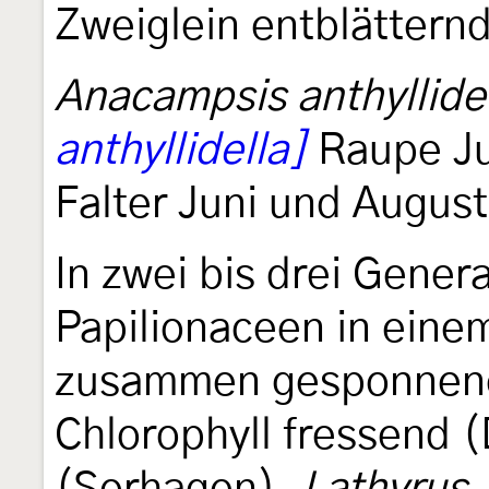
Zweiglein entblättern
Anacampsis anthyllide
anthyllidella]
Raupe Jul
Falter Juni und August
In zwei bis drei Gener
Papilionaceen in eine
zusammen gesponnene
Chlorophyll fressend 