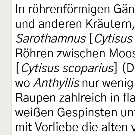
In röhrenförmigen Gä
und anderen Kräutern,
Sarothamnus
[
Cytisus
Röhren zwischen Moo
[
Cytisus scoparius
] (
wo
Anthyllis
nur wenig 
Raupen zahlreich in f
weißen Gespinsten un
mit Vorliebe die alten