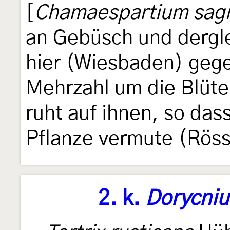
[
Chamaespartium sagi
an Gebüsch und dergle
hier (Wiesbaden) geg
Mehrzahl um die Blüte
ruht auf ihnen, so das
Pflanze vermute (Röss
2. k.
Dorycni