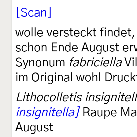
[Scan]
wolle versteckt findet
schon Ende August er
Synonum
fabriciella
Vi
im Original wohl Druck
Lithocolletis insignitel
insignitella]
Raupe Mai 
August