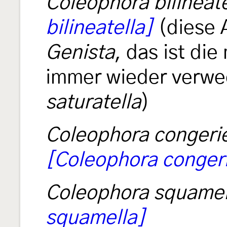
Coleophora bilineate
bilineatella]
(diese A
Genista
, das ist die
immer wieder verwe
saturatella
)
Coleophora congerie
[Coleophora congeri
Coleophora squamel
squamella]