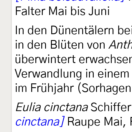
Falter Mai bis Juni
In den Dünentälern be
in den Blüten von
Anth
überwintert erwachse
Verwandlung in einem
im Frühjahr (Sorhage
Eulia cinctana
Schiffe
cinctana]
Raupe Mai, F