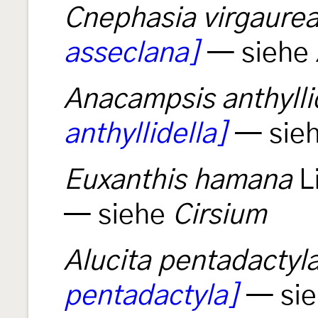
Cnephasia virgaure
asseclana]
— siehe
Anacampsis anthylli
anthyllidella]
— sie
Euxanthis hamana
L
— siehe
Cirsium
Alucita pentadactyl
pentadactyla]
— si