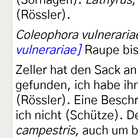
(Sorhagen).
Lathyrus
,
(Rössler).
Coleophora vulneraria
vulnerariae]
Raupe bis 
Zeller hat den Sack a
gefunden, ich habe ih
(Rössler). Eine Besch
ich nicht (Schütze). D
campestris
, auch um 