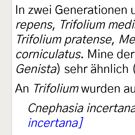
In zwei Generationen 
repens
,
Trifolium medi
Trifolium pratense
,
Me
corniculatus
. Mine de
Genista
) sehr ähnlich
An
Trifolium
wurden au
Cnephasia incertan
incertana]