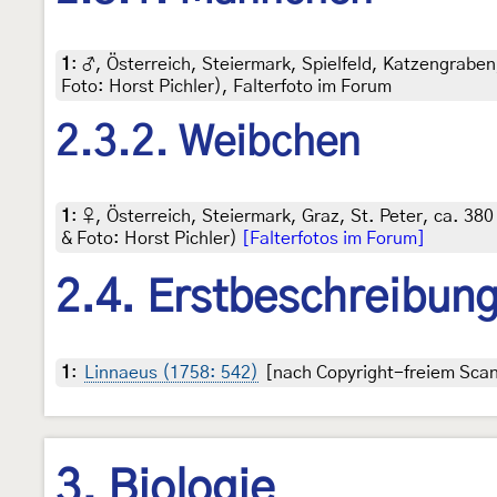
1
:
♂, Österreich, Steiermark, Spielfeld, Katzengraben,
Foto: Horst Pichler), Falterfoto im Forum
2.3.2. Weibchen
1
:
♀, Österreich, Steiermark, Graz, St. Peter, ca. 3
& Foto: Horst Pichler)
[Falterfotos im Forum]
2.4. Erstbeschreibun
1
:
Linnaeus (1758: 542)
[nach Copyright-freiem Scan 
3. Biologie