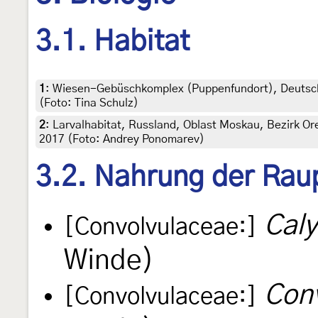
3.1. Habitat
1
:
Wiesen-Gebüschkomplex (Puppenfundort), Deutsch
(Foto: Tina Schulz)
2
:
Larvalhabitat, Russland, Oblast Moskau, Bezirk Or
2017 (Foto: Andrey Ponomarev)
3.2. Nahrung der Rau
Caly
[Convolvulaceae:]
Winde)
Conv
[Convolvulaceae:]