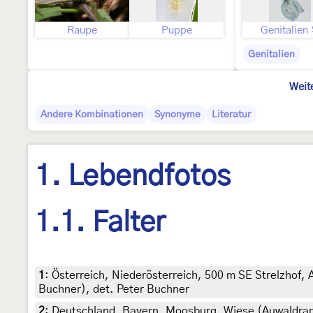
Raupe
Puppe
Genitalien
Genitalien
Weit
Andere Kombinationen
Synonyme
Literatur
1. Lebendfotos
1.1. Falter
1
:
Österreich, Niederösterreich, 500 m SE Strelzhof, 
Buchner), det. Peter Buchner
2
:
Deutschland, Bayern, Moosburg, Wiese (Auwaldrand