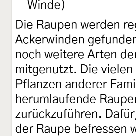
Winde)
Die Raupen werden re
Ackerwinden gefunden
noch weitere Arten de
mitgenutzt. Die viele
Pflanzen anderer Famil
herumlaufende Raupe
zurückzuführen. Dafür
der Raupe befressen w