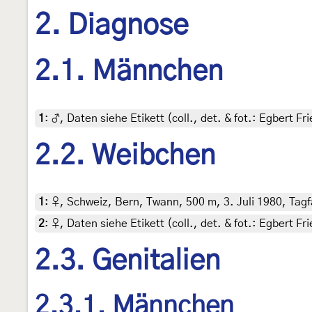
2. Diagnose
2.1. Männchen
1
:
♂, Daten siehe Etikett (coll., det. & fot.: Egbert F
2.2. Weibchen
1
:
♀, Schweiz, Bern, Twann, 500 m, 3. Juli 1980, Tagfa
2
:
♀, Daten siehe Etikett (coll., det. & fot.: Egbert F
2.3. Genitalien
2.3.1. Männchen