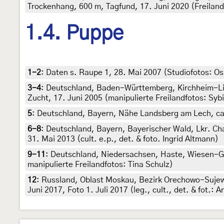
Trockenhang, 600 m, Tagfund, 17. Juni 2020 (Freilan
1.4. Puppe
1-2
:
Daten s. Raupe 1, 28. Mai 2007 (Studiofotos: Os
3-4
:
Deutschland, Baden-Württemberg, Kirchheim-Lin
Zucht, 17. Juni 2005 (manipulierte Freilandfotos: Sybill
5
:
Deutschland, Bayern, Nähe Landsberg am Lech, ca. 6
6-8
:
Deutschland, Bayern, Bayerischer Wald, Lkr. Ch
31. Mai 2013 (cult. e.p., det. & foto. Ingrid Altmann)
9-11
:
Deutschland, Niedersachsen, Haste, Wiesen-Geb
manipulierte Freilandfotos: Tina Schulz)
12
:
Russland, Oblast Moskau, Bezirk Orechowo-Sujew
Juni 2017, Foto 1. Juli 2017 (leg., cult., det. & fot.: