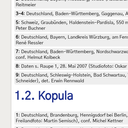
Reitmeier
3-4
:
Deutschland, Baden-Württemberg, Gaggenau, Au
5
:
Schweiz, Graubünden, Haldenstein-Pardisla, 550 m, 
Peter Buchner
6
:
Deutschland, Bayern, Landkreis Würzburg, am Fens
René Ressler
7
:
Deutschland, Baden-Württemberg, Nordschwarzwal
conf. Helmut Kolbeck
8
:
Daten s. Raupe 1, 28. Mai 2007 (Studiofoto: Oskar
9
:
Deutschland, Schleswig-Holstein, Bad Schwartau, W
Schneider), det. Erwin Rennwald
1.2. Kopula
1
:
Deutschland, Brandenburg, Hennigsdorf bei Berlin,
Freilandfoto: Martin Semisch), conf. Michel Kettner