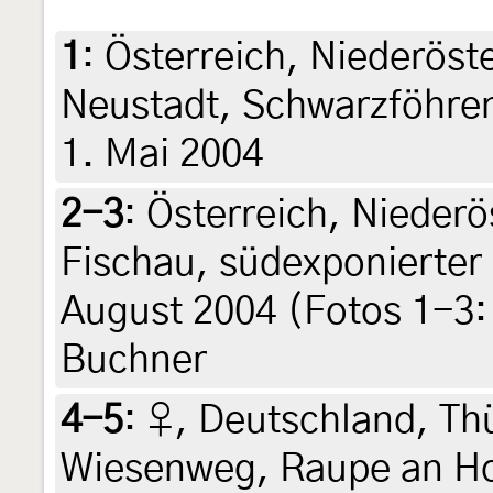
1
:
Österreich, Niederöst
Neustadt, Schwarzföhre
1. Mai 2004
2-3
:
Österreich, Niederö
Fischau, südexponierter
August 2004 (Fotos 1-3: 
Buchner
4-5
:
♀, Deutschland, Th
Wiesenweg, Raupe an Ho