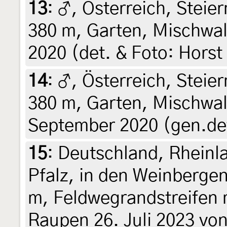
13
:
♂, Österreich, Steier
380 m, Garten, Mischwald
2020 (det. & Foto: Horst
14
:
♂, Österreich, Steier
380 m, Garten, Mischwal
September 2020 (gen.det
15
:
Deutschland, Rheinla
Pfalz, in den Weinbergen
m, Feldwegrandstreifen 
Raupen 26. Juli 2023 vo