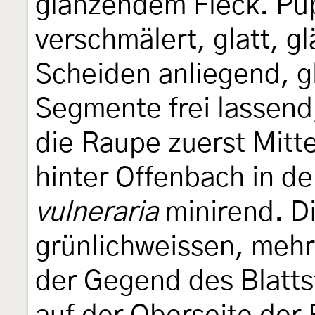
glänzendem Fleck. Pup
verschmälert, glatt, g
Scheiden anliegend, gl
Segmente frei lassend,
die Raupe zuerst Mitt
hinter Offenbach in d
vulneraria
minirend. Di
grünlichweissen, mehr
der Gegend des Blatts