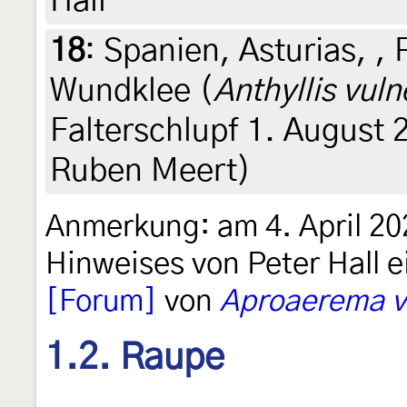
Hall
18
:
Spanien, Asturias, ,
Wundklee (
Anthyllis vuln
Falterschlupf 1. August 2
Ruben Meert)
Anmerkung: am 4. April 20
Hinweises von Peter Hall e
[Forum]
von
Aproaerema vi
1.2. Raupe