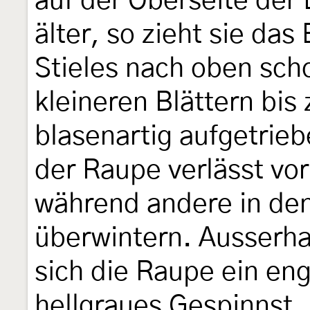
auf der Oberseite der 
älter, so zieht sie das
Stieles nach oben sc
kleineren Blättern bis 
blasenartig aufgetrieb
der Raupe verlässt vor
während andere in de
überwintern. Ausserhal
sich die Raupe ein eng
hellgraues Gespinnst, 