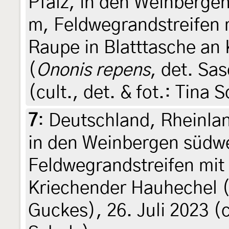
Pfalz, in den Weinbergen
m, Feldwegrandstreifen 
Raupe in Blatttasche an
(
Ononis repens
, det. Sa
(cult., det. & fot.: Tina 
7
:
Deutschland, Rheinlan
in den Weinbergen südwe
Feldwegrandstreifen mit
Kriechender Hauhechel 
Guckes), 26. Juli 2023 (c