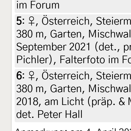
im Forum
5
:
♀, Österreich, Steierm
380 m, Garten, Mischwal
September 2021 (det., pr
Pichler), Falterfoto im 
6
:
♀, Österreich, Steierm
380 m, Garten, Mischwa
2018, am Licht (präp. & 
det. Peter Hall