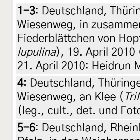
1-3
:
Deutschland, Thüri
Wiesenweg, in zusamm
Fiederblättchen von Hop
lupulina
), 19. April 2010
21. April 2010: Heidrun 
4
:
Deutschland, Thüring
Wiesenweg, an Klee (
Tri
(leg., cult., det. und Fo
5-6
:
Deutschland, Rhein