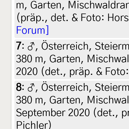
m, Garten, Mischwaldrand
(präp., det. & Foto: Hors
Forum]
7
:
♂, Österreich, Steierm
380 m, Garten, Mischwald
2020 (det., präp. & Foto:
8
:
♂, Österreich, Steierm
380 m, Garten, Mischwal
September 2020 (det., pr
Pichler)