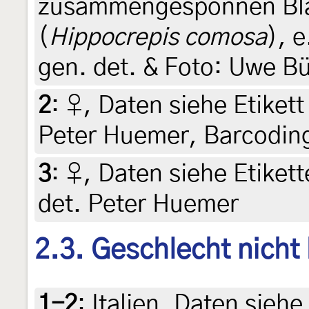
zusammengesponnen Blät
(
Hippocrepis comosa
), e
gen. det. & Foto: Uwe B
2
:
♀, Daten siehe Etikett 
Peter Huemer, Barcodin
3
:
♀, Daten siehe Etikett
det. Peter Huemer
2.3. Geschlecht nicht
1-2
:
Italien, Daten siehe 