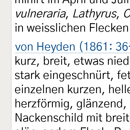
vulneraria
,
Lathyrus
,
O
in weisslichen Flecken
von Heyden (1861: 36
kurz, breit, etwas ni
stark eingeschnürt, fe
einzelnen kurzen, hell
herzförmig, glänzend,
Nackenschild mit bre