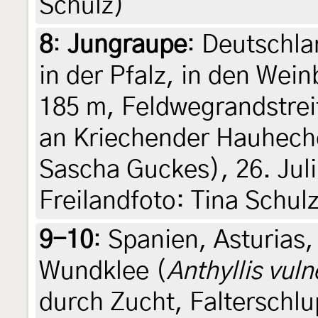
Schulz)
8
:
Jungraupe
: Deutschla
in der Pfalz, in den Wei
185 m, Feldwegrandstrei
an Kriechender Hauheche
Sascha Guckes), 26. Juli 
Freilandfoto: Tina Schul
9-10
:
Spanien, Asturias,
Wundklee (
Anthyllis vuln
durch Zucht, Falterschlup