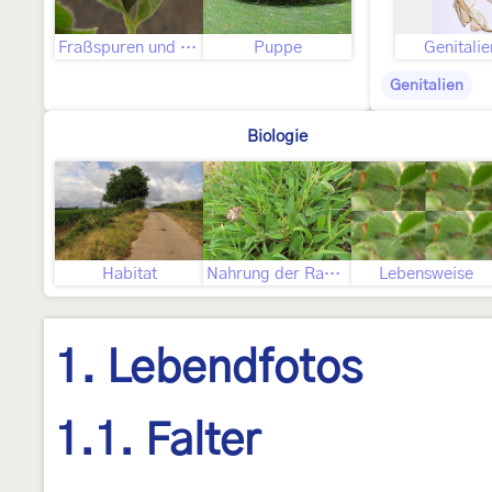
Fraßspuren und Befallsbild
Puppe
Genitali
Genitalien
Biologie
Habitat
Nahrung der Raupe
Lebensweise
1. Lebendfotos
1.1. Falter