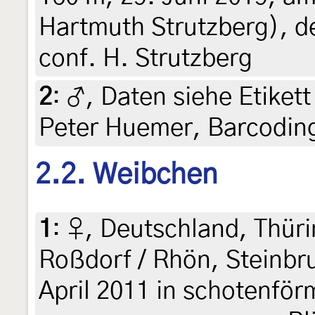
Hartmuth Strutzberg), de
conf. H. Strutzberg
2
:
♂, Daten siehe Etikett 
Peter Huemer, Barcodin
2.2. Weibchen
1
:
♀, Deutschland, Thüri
Roßdorf / Rhön, Steinbr
April 2011 in schotenfö