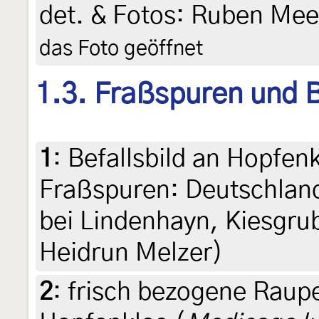
det. & Fotos: Ruben Mee
das Foto geöffnet
1.3. Fraßspuren und B
1
:
Befallsbild an Hopfenk
Fraßspuren: Deutschland
bei Lindenhayn, Kiesgrub
Heidrun Melzer)
2
:
frisch bezogene Rau