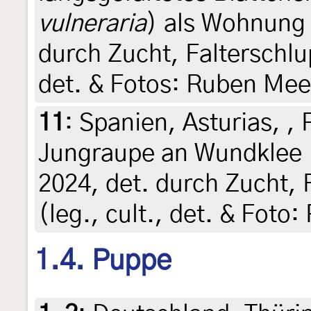
vulneraria
) als Wohnung 
durch Zucht, Falterschlup
det. & Fotos: Ruben Mee
11
:
Spanien, Asturias, ,
Jungraupe an Wundklee 
2024, det. durch Zucht, 
(leg., cult., det. & Foto
1.4. Puppe