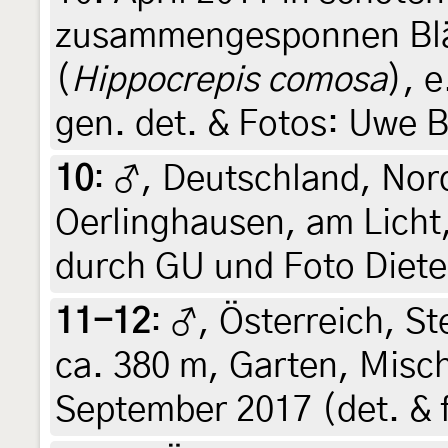
zusammengesponnen Blät
(
Hippocrepis comosa
), e
gen. det. & Fotos: Uwe 
10
:
♂, Deutschland, Nor
Oerlinghausen, am Licht,
durch GU und Foto Diete
11-12
:
♂, Österreich, St
ca. 380 m, Garten, Misch
September 2017 (det. & f