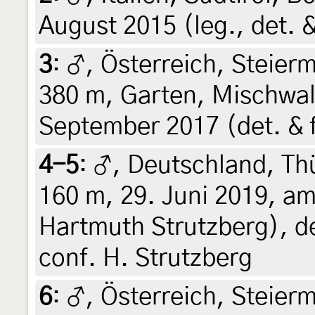
August 2015 (leg., det. &
3
:
♂, Österreich, Steierm
380 m, Garten, Mischwal
September 2017 (det. & f
4-5
:
♂, Deutschland, Th
160 m, 29. Juni 2019, am 
Hartmuth Strutzberg), de
conf. H. Strutzberg
6
:
♂, Österreich, Steierm