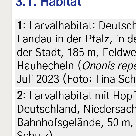
3.1. Habitat
1
:
Larvalhabitat: Deutsc
Landau in der Pfalz, in 
der Stadt, 185 m, Feldw
Hauhecheln (
Ononis rep
Juli 2023 (Foto: Tina Sch
2
:
Larvalhabitat mit Hop
Deutschland, Niedersach
Bahnhofsgelände, 50 m, 8