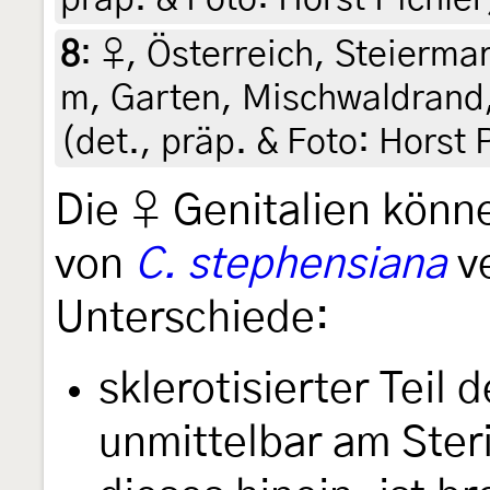
8
:
♀, Österreich, Steiermar
m, Garten, Mischwaldrand,
(det., präp. & Foto: Horst 
Die ♀ Genitalien könn
von
C. stephensiana
ve
Unterschiede:
sklerotisierter Teil 
unmittelbar am Ster