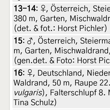
13-14
:
♀, Österreich, Stei
380 m, Garten, Mischwaldr
(det. & fot.: Horst Pichler)
15
:
♂, Österreich, Steierma
m, Garten, Mischwaldrand,
(gen.det. & Foto: Horst Pic
16
:
♀, Deutschland, Niede
Waldrand, 50 m, Raupe 22. 
vulgaris
), Falterschlupf 8. 
Tina Schulz)