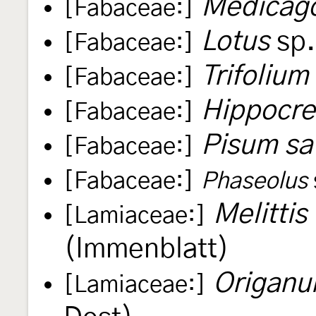
Medicag
[Fabaceae:]
Lotus
sp.
[Fabaceae:]
Trifolium
[Fabaceae:]
Hippocre
[Fabaceae:]
Pisum sa
[Fabaceae:]
[Fabaceae:]
Phaseolus
Melittis
[Lamiaceae:]
(Immenblatt)
Origanu
[Lamiaceae:]