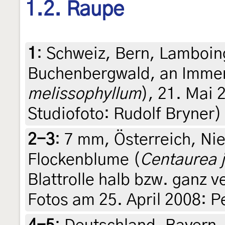
1.2. Raupe
1
:
Schweiz, Bern, Lamboin
Buchenbergwald, an Immen
melissophyllum
), 21. Mai 2
Studiofoto: Rudolf Bryner)
2-3
:
7 mm, Österreich, Nie
Flockenblume (
Centaurea 
Blattrolle halb bzw. ganz ve
Fotos am 25. April 2008: P