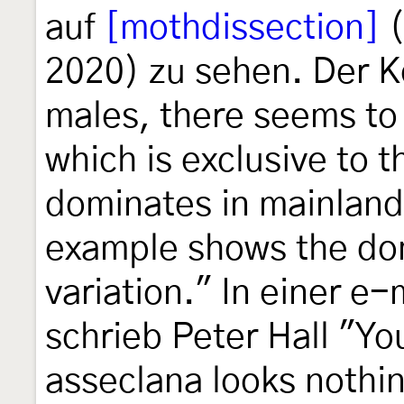
auf
[mothdissection]
(
2020) zu sehen. Der K
males, there seems to 
which is exclusive to 
dominates in mainland
example shows the do
variation." In einer e-
schrieb Peter Hall "Y
asseclana looks nothin