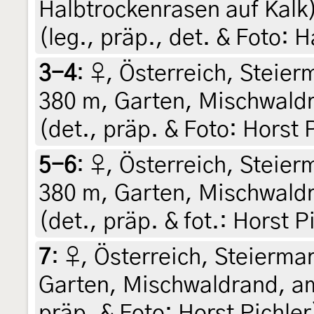
Halbtrockenrasen auf Kalk)
(leg., präp., det. & Foto:
3-4
:
♀, Österreich, Steierm
380 m, Garten, Mischwaldr
(det., präp. & Foto: Horst 
5-6
:
♀, Österreich, Steierm
380 m, Garten, Mischwaldr
(det., präp. & fot.: Horst P
7
:
♀, Österreich, Steiermar
Garten, Mischwaldrand, am 
präp. & Foto: Horst Pichle