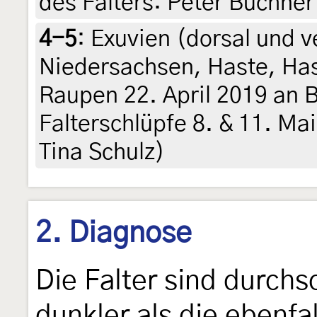
des Falters: Peter Buchner
4-5
:
Exuvien (dorsal und v
Niedersachsen, Haste, Has
Raupen 22. April 2019 an B
Falterschlüpfe 8. & 11. Mai 
Tina Schulz)
2. Diagnose
Die Falter sind durchsc
dunkler als die ebenfa