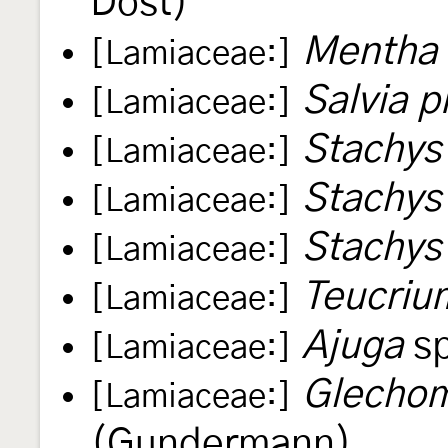
Dost)
Mentha l
[Lamiaceae:]
Salvia p
[Lamiaceae:]
Stachys 
[Lamiaceae:]
Stachys
[Lamiaceae:]
Stachys
[Lamiaceae:]
Teucriu
[Lamiaceae:]
Ajuga
sp
[Lamiaceae:]
Glechom
[Lamiaceae:]
(Gundermann)