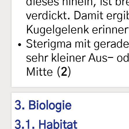
dieses hinein, ist br
verdickt. Damit ergib
Kugelgelenk erinnert
Sterigma mit gerad
sehr kleiner Aus- o
Mitte (
2
)
3. Biologie
3.1. Habitat