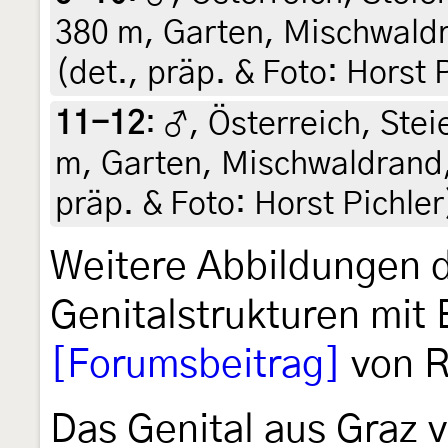
380 m, Garten, Mischwaldr
(det., präp. & Foto: Horst 
11-12
:
♂, Österreich, Stei
m, Garten, Mischwaldrand,
präp. & Foto: Horst Pichle
Weitere Abbildungen 
Genitalstrukturen mit 
[Forumsbeitrag]
von R
Das Genital aus Graz 