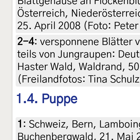
Blattgehäuse an Flockenbl
Österreich, Niederösterre
25. April 2008 (Foto: Pete
2-4
:
versponnene Blätter v
teils von Jungraupen: Deu
Haster Wald, Waldrand, 50 
(Freilandfotos: Tina Schulz
1.4. Puppe
1
:
Schweiz, Bern, Lamboin
Buchenbergwald, 21. Mai 