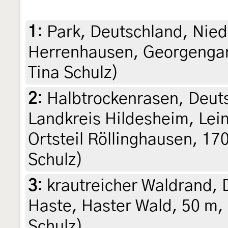
1
:
Park, Deutschland, Nied
Herrenhausen, Georgengart
Tina Schulz)
2
:
Halbtrockenrasen, Deut
Landkreis Hildesheim, Lei
Ortsteil Röllinghausen, 17
Schulz)
3
:
krautreicher Waldrand,
Haste, Haster Wald, 50 m, 
Schulz)