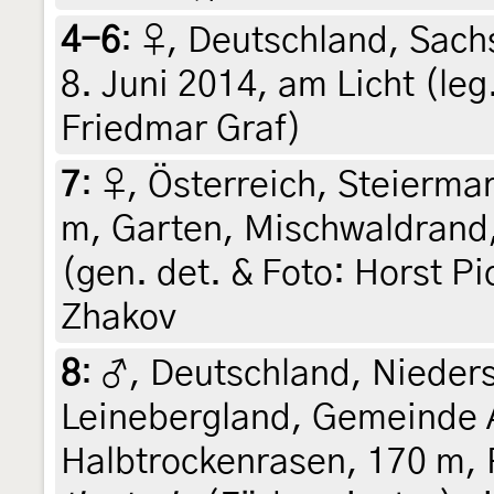
4-6
:
♀, Deutschland, Sach
8. Juni 2014, am Licht (leg
Friedmar Graf)
7
:
♀, Österreich, Steiermar
m, Garten, Mischwaldrand,
(gen. det. & Foto: Horst Pi
Zhakov
8
:
♂, Deutschland, Nieder
Leinebergland, Gemeinde Al
Halbtrockenrasen, 170 m,