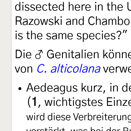
dissected here in the U
Razowski and Chambon
is the same species?"
Die ♂ Genitalien könn
von
C. alticolana
verwe
Aedeagus kurz, in d
(
1
, wichtigstes Ein
wird diese Verbreiterun