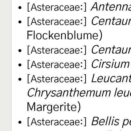
Antenna
[Asteraceae:]
Centaur
[Asteraceae:]
Flockenblume)
Centau
[Asteraceae:]
Cirsium
[Asteraceae:]
Leucan
[Asteraceae:]
Chrysanthemum le
Margerite)
Bellis 
[Asteraceae:]