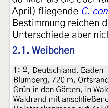
April) fliegende
C. co
Bestimmung reichen di
Unterschiede aber nic
2.1. Weibchen
1
:
♀, Deutschland, Baden
Blumberg, 720 m, Ortsrand
Grün in den Gärten, in W
Waldrand mit anschließen