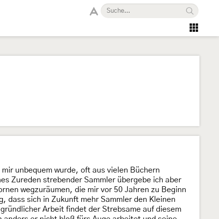
s mir unbequem wurde, oft aus vielen Büchern
aches Zureden strebender Sammler übergebe ich aber
Dornen wegzuräumen, die mir vor 50 Jahren zu Beginn
g, dass sich in Zukunft mehr Sammler den Kleinen
ründlicher Arbeit findet der Strebsame auf diesem