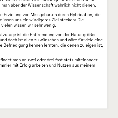
nders er nicht bloß fürs Auge arbeitet und seine
man aber der Wissenschaft wahrlich nicht dienen.
he Erzielung von Missgeburten durch Hybridation, die
ssen uns ein würdigeres Ziel stecken: Die
vielen wissen wir sehr wenig.
utzutage ist die Entfremdung von der Natur größer
nd doch ist allen zu wünschen und wäre für viele eine
 Befriedigung kennen lernten, die denen zu eigen ist,
indet man an zwei oder drei fast stets miteinander
 Sammler mit Erfolg arbeiten und Nutzen aus meinem