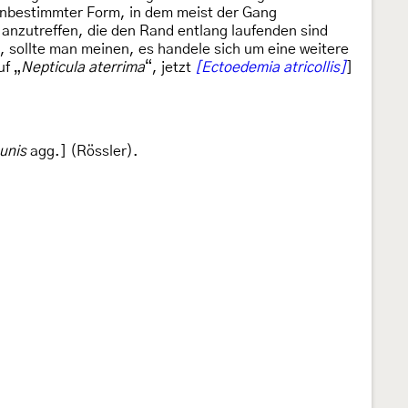
n unbestimmter Form, in dem meist der Gang
e anzutreffen, die den Rand entlang laufenden sind
, sollte man meinen, es handele sich um eine weitere
uf „
Nepticula aterrima
“, jetzt
[Ectoedemia atricollis]
]
unis
agg.] (Rössler).