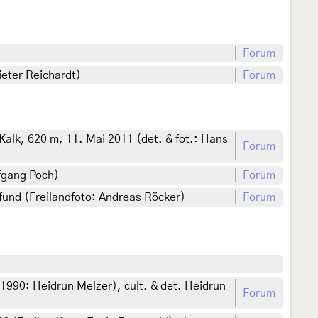
Forum
eter Reichardt)
Forum
alk, 620 m, 11. Mai 2011 (det. & fot.: Hans
Forum
lfgang Poch)
Forum
und (Freilandfoto: Andreas Röcker)
Forum
1990: Heidrun Melzer), cult. & det. Heidrun
Forum