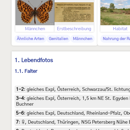
Männchen
Erstbeschreibung
Habitat
Ähnliche Arten
Genitalien
Männchen
Nahrung der 
1. Lebendfotos
1.1. Falter
1-2
:
gleiches Expl, Österreich, Schwarzau/St. lichtu
3-4
:
gleiches Expl, Österreich, 1,5 km NE St. Egyden
Buchner
5-6
:
gleiches Expl, Deutschland, Rheinland-Pfalz, Ob
7
:
♀, Deutschland, Thüringen, NSG Petersberg Nähe Eis