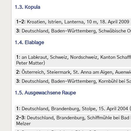
1.3. Kopula
1-2
:
Kroatien, Istrien, Lanterna, 10 m, 18. April 2009
3
:
Deutschland, Baden-Württemberg, Schwäbische Osta
1.4. Eiablage
1
:
an Labkraut, Schweiz, Nordschweiz, Kanton Schaffh
Peter Matter)
2
:
Österreich, Steiermark, St. Anna am Aigen, Auenwie
3
:
Deutschland, Baden-Württemberg, Kornbühl bei Sal
1.5. Ausgewachsene Raupe
1
:
Deutschland, Brandenburg, Stolpe, 15. April 2004 (
2-3
:
Deutschland, Brandenburg, Schiffmühle bei Bad F
Melzer