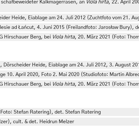
v schafbeweideter Kalkmagerrasen, an
Viola hirta
, 22. April 2
ider Heide, Eiablage am 24. Juli 2012 (Zuchtfoto vom 21. Aug
lesie ad Łańcut, 4. Juni 2015 (Freilandfoto: Jarosław Bury), d
G Hirschauer Berg, bei
Viola hirta
, 20. März 2021 (Foto: Tho
, Dörscheider Heide, Eiablage am 24. Juli 2012, 3. August 201
age 10. April 2020, Foto 2. Mai 2020 (Studiofoto: Martin Albre
G Hirschauer Berg, bei
Viola hirta
, 20. März 2021 (Foto: Tho
Foto: Stefan Ratering), det. Stefan Ratering
er), cult. & det. Heidrun Melzer