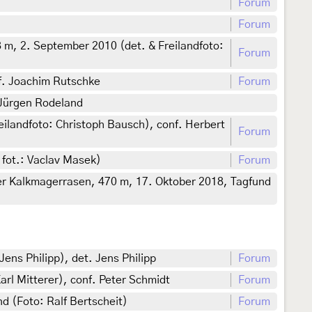
Forum
Forum
, 2. September 2010 (det. & Freilandfoto:
Forum
f. Joachim Rutschke
Forum
 Jürgen Rodeland
ilandfoto: Christoph Bausch), conf. Herbert
Forum
fot.: Vaclav Masek)
Forum
r Kalkmagerrasen, 470 m, 17. Oktober 2018, Tagfund
ens Philipp), det. Jens Philipp
Forum
rl Mitterer), conf. Peter Schmidt
Forum
 (Foto: Ralf Bertscheit)
Forum