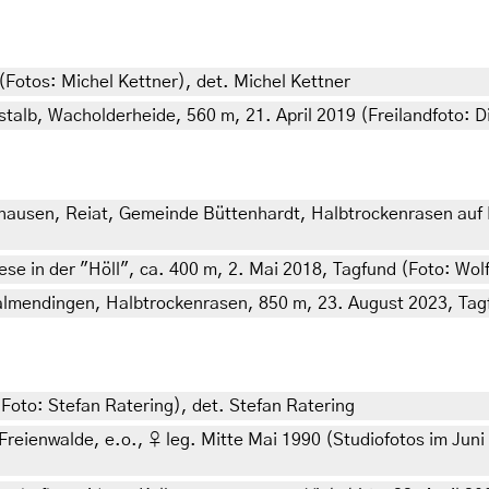
 (Fotos: Michel Kettner), det. Michel Kettner
lb, Wacholderheide, 560 m, 21. April 2019 (Freilandfoto: Di
ausen, Reiat, Gemeinde Büttenhardt, Halbtrockenrasen auf K
se in der "Höll", ca. 400 m, 2. Mai 2018, Tagfund (Foto: Wo
mendingen, Halbtrockenrasen, 850 m, 23. August 2023, Tagf
Foto: Stefan Ratering), det. Stefan Ratering
reienwalde, e.o., ♀ leg. Mitte Mai 1990 (Studiofotos im Juni 