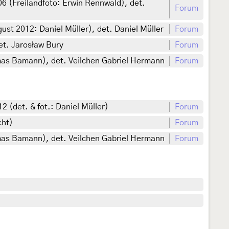
006 (Freilandfoto: Erwin Rennwald), det.
Forum
ust 2012: Daniel Müller), det. Daniel Müller
Forum
et. Jarosław Bury
Forum
mas Bamann), det. Veilchen Gabriel Hermann
Forum
2 (det. & fot.: Daniel Müller)
Forum
cht)
Forum
mas Bamann), det. Veilchen Gabriel Hermann
Forum