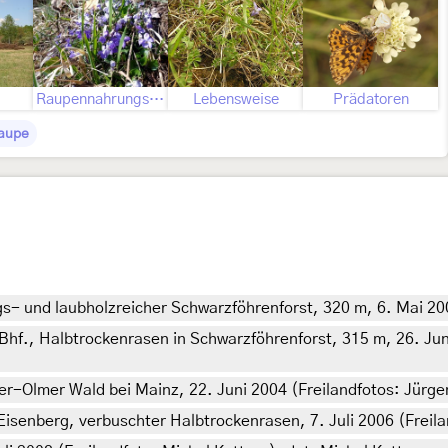
Raupennahrungspflanzen
Lebensweise
Prädatoren
Raupe
ngs- und laubholzreicher Schwarzföhrenforst, 320 m, 6. Mai 2
 Bhf., Halbtrockenrasen in Schwarzföhrenforst, 315 m, 26. Jun
er-Olmer Wald bei Mainz, 22. Juni 2004 (Freilandfotos: Jürg
enberg, verbuschter Halbtrockenrasen, 7. Juli 2006 (Freiland