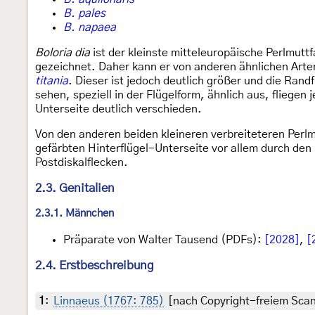
B. pales
B. napaea
Boloria dia
ist der kleinste mitteleuropäische Perlmuttf
gezeichnet. Daher kann er von anderen ähnlichen Art
titania
. Dieser ist jedoch deutlich größer und die Rand
sehen, speziell in der Flügelform, ähnlich aus, fliege
Unterseite deutlich verschieden.
Von den anderen beiden kleineren verbreiteteren Perlm
gefärbten Hinterflügel-Unterseite vor allem durch den 
Postdiskalflecken.
2.3. Genitalien
2.3.1. Männchen
Präparate von Walter Tausend (PDFs):
[2028]
,
[
2.4. Erstbeschreibung
1
:
Linnaeus (1767: 785)
[nach Copyright-freiem Scan 