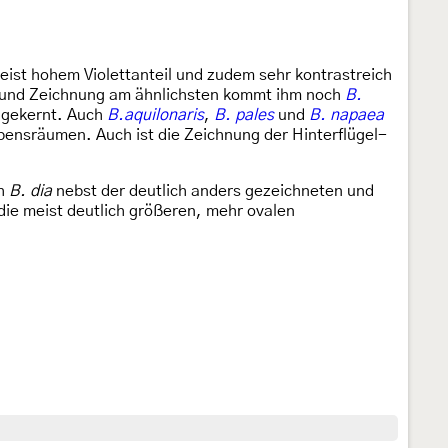
 meist hohem Violettanteil und zudem sehr kontrastreich
g und Zeichnung am ähnlichsten kommt ihm noch
B.
ß gekernt. Auch
B.aquilonaris
,
B. pales
und
B. napaea
ebensräumen. Auch ist die Zeichnung der Hinterflügel-
ch
B. dia
nebst der deutlich anders gezeichneten und
 die meist deutlich größeren, mehr ovalen