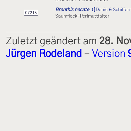
Brenthis hecate
([Denis & Schiffer
07215
Saumfleck-Perlmuttfalter
Zuletzt geändert am
28. No
Jürgen Rodeland
-
Version