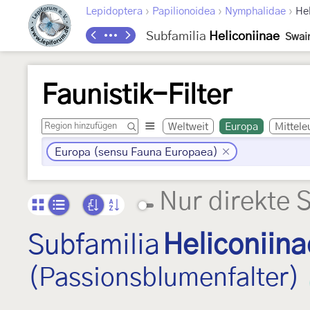
›
›
›
Lepidoptera
Papilionoidea
Nymphalidae
Hel
Subfamilia
Heliconiinae
Swai
Faunistik-Filter
Weltweit
Europa
Mittele
Europa (sensu Fauna Europaea)
Nur direkte 
Subfamilia
Heliconiina
(Passionsblumenfalter)