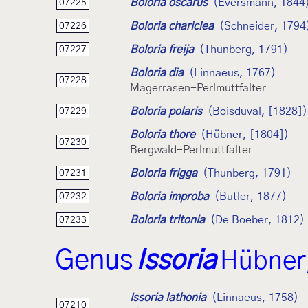
Boloria oscarus
(Eversmann, 1844
07225
Boloria chariclea
(Schneider, 1794
07226
Boloria freija
(Thunberg, 1791)
07227
Boloria dia
(Linnaeus, 1767)
07228
Magerrasen-Perlmuttfalter
Boloria polaris
(Boisduval, [1828])
07229
Boloria thore
(Hübner, [1804])
07230
Bergwald-Perlmuttfalter
Boloria frigga
(Thunberg, 1791)
07231
Boloria improba
(Butler, 1877)
07232
Boloria tritonia
(De Boeber, 1812)
07233
Genus
Issoria
Hübner
Issoria lathonia
(Linnaeus, 1758)
07210