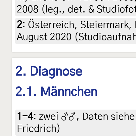
2008 (leg., det. & Studiofo
2
:
Österreich, Steiermark, 
August 2020 (Studioaufnah
2. Diagnose
2.1. Männchen
1-4
:
zwei ♂♂, Daten siehe E
Friedrich)