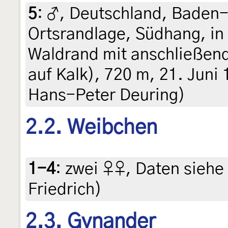
5
:
♂, Deutschland, Baden
Ortsrandlage, Südhang, i
Waldrand mit anschließen
auf Kalk), 720 m, 21. Juni 
Hans-Peter Deuring)
2.2. Weibchen
1-4
:
zwei ♀♀, Daten siehe E
Friedrich)
2.3. Gynander