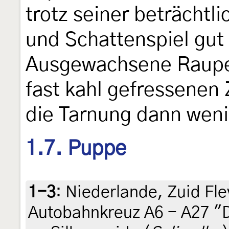
trotz seiner beträchtl
und Schattenspiel gut g
Ausgewachsene Raupe
fast kahl gefressenen 
die Tarnung dann wenig
1.7. Puppe
1-3
:
Niederlande, Zuid Fle
Autobahnkreuz A6 - A27 "D