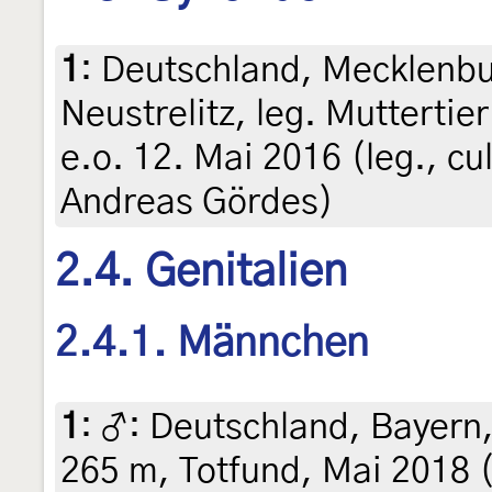
1
:
Deutschland, Mecklenb
Neustrelitz, leg. Muttertie
e.o. 12. Mai 2016 (leg., cul
Andreas Gördes)
2.4. Genitalien
2.4.1. Männchen
1
:
♂: Deutschland, Bayern
265 m, Totfund, Mai 2018 (l