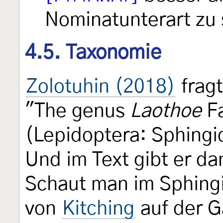
Nominatunterart zu 
4.5. Taxonomie
Zolotuhin (2018)
fragt
"The genus
Laothoe
Fa
(Lepidoptera: Sphing
Und im Text gibt er da
Schaut man im Sphing
von
Kitching
auf der G