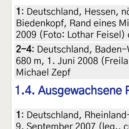
1
:
Deutschland, Hessen, nö
Biedenkopf, Rand eines Mi
2009 (Foto: Lothar Feisel) 
2-4
:
Deutschland, Baden-W
680 m, 1. Juni 2008 (Freil
Michael Zepf
1.4. Ausgewachsene 
1
:
Deutschland, Rheinland
9. September 2007 (leg., cu