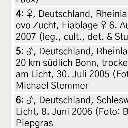
4
:
♀, Deutschland, Rheinla
ovo Zucht, Eiablage ♀ 6. A
2007 (leg., cult., det. & S
5
:
♂, Deutschland, Rheinla
20 km südlich Bonn, troc
am Licht, 30. Juli 2005 (F
Michael Stemmer
6
:
♂, Deutschland, Schlesw
Licht, 8. Juni 2006 (Foto: B
Piepgras