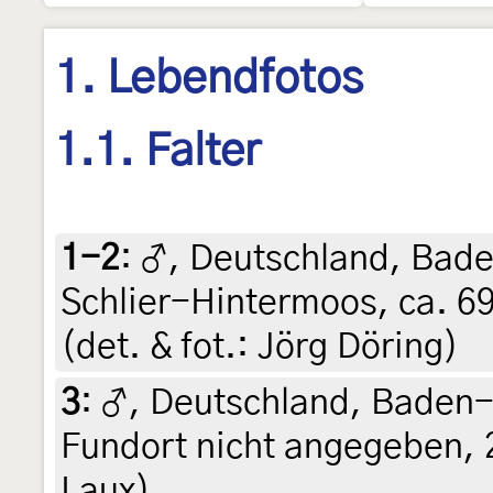
1. Lebendfotos
1.1. Falter
1-2
:
♂, Deutschland, Bad
Schlier-Hintermoos, ca. 69
(det. & fot.: Jörg Döring)
3
:
♂, Deutschland, Baden
Fundort nicht angegeben, 
Laux)