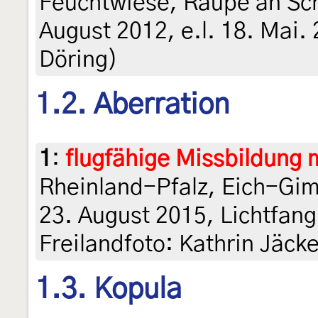
Feuchtwiese, Raupe an Sch
August 2012, e.l. 18. Mai. 2
Döring)
1.2. Aberration
1
:
flugfähige Missbildung m
Rheinland-Pfalz, Eich-Gim
23. August 2015, Lichtfang
Freilandfoto: Kathrin Jäcke
1.3. Kopula