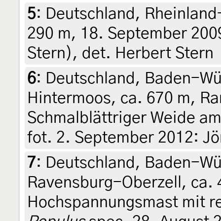
5
:
Deutschland, Rheinland
290 m, 18. September 2009
Stern), det. Herbert Stern
6
:
Deutschland, Baden-Wür
Hintermoos, ca. 670 m, Ra
Schmalblättriger Weide am
fot. 2. September 2012: Jö
7
:
Deutschland, Baden-Wü
Ravensburg-Oberzell, ca. 
Hochspannungsmast mit rei