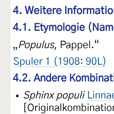
4. Weitere Informati
4.1. Etymologie (Nam
„
Populus
, Pappel.“
Spuler 1 (1908: 90L)
4.2. Andere Kombinat
Sphinx populi
Linna
[Originalkombinatio