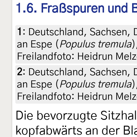
1.6. Fraßspuren und B
1
:
Deutschland, Sachsen, 
an Espe (
Populus tremula
)
Freilandfoto: Heidrun Melz
2
:
Deutschland, Sachsen, 
an Espe (
Populus tremula
)
Freilandfoto: Heidrun Melz
Die bevorzugte Sitzha
kopfabwärts an der Bla