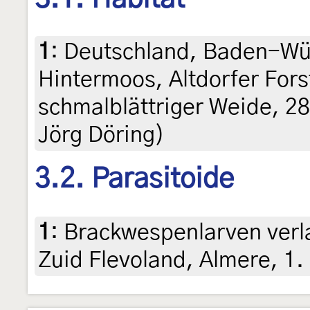
1
:
Deutschland, Baden-Wür
Hintermoos, Altdorfer Fors
schmalblättriger Weide, 2
Jörg Döring)
3.2. Parasitoide
1
:
Brackwespenlarven verla
Zuid Flevoland, Almere, 1. 