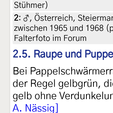
Stühmer)
2
:
♂, Österreich, Steierma
zwischen 1965 und 1968 (pr
Falterfoto im Forum
2.5. Raupe und Pupp
Bei Pappelschwärmerra
der Regel gelbgrün, di
gelb ohne Verdunkelu
A. Nässig]