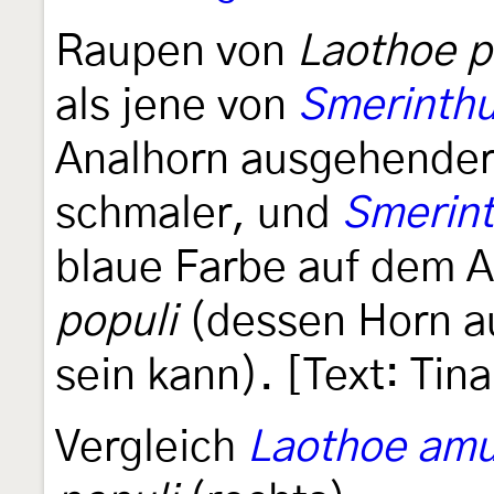
Raupen von
Laothoe p
als jene von
Smerinthu
Analhorn ausgehender h
schmaler, und
Smerint
blaue Farbe auf dem A
populi
(dessen Horn au
sein kann). [Text: Tin
Vergleich
Laothoe amu