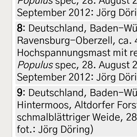
Populus
spec, 28. August 20
September 2012: Jörg Dör
8
:
Deutschland, Baden-Wü
Ravensburg-Oberzell, ca. 
Hochspannungsmast mit rei
Populus
spec, 28. August 20
September 2012: Jörg Dör
9
:
Deutschland, Baden-Wür
Hintermoos, Altdorfer Fors
schmalblättriger Weide, 2
fot.: Jörg Döring)