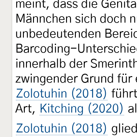
meint, dass die Genit
Männchen sich doch nu
unbedeutenden Bereic
Barcoding-Unterschie
innerhalb der Smerinth
zwingender Grund für 
Zolotuhin (2018)
führt
Art,
Kitching (2020)
al
Zolotuhin (2018)
glied