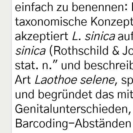
einfach zu benennen: 
taxonomische Konzepte
akzeptiert
L. sinica
auf
sinica
(Rothschild & Jo
stat. n." und beschrei
Art
Laothoe selene
, s
und begründet das mit
Genitalunterschieden, 
Barcoding-Abständen 