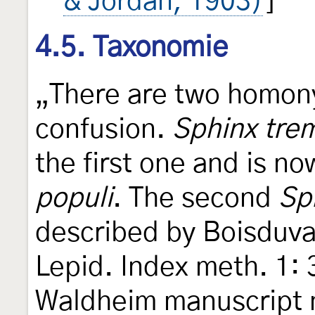
& Jordan, 1903)
]
4.5. Taxonomie
„There are two homon
confusion.
Sphinx tre
the first one and is n
populi
. The second
Sp
described by Boisduval
Lepid. Index meth. 1: 
Waldheim manuscript 