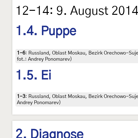
12-14: 9. August 201
1.4. Puppe
1-6
:
Russland, Oblast Moskau, Bezirk Orechowo-Sujew
fot.: Andrey Ponomarev)
1.5. Ei
1-3
:
Russland, Oblast Moskau, Bezirk Orechowo-Sujewo
Andrey Ponomarev)
2. Diagnose