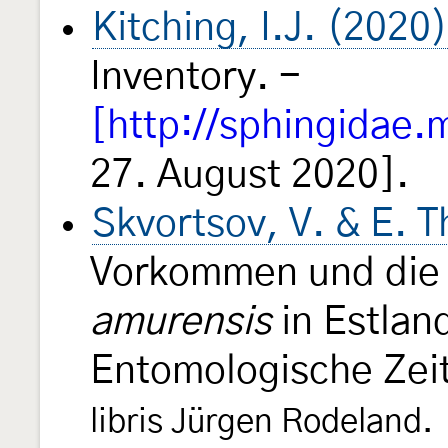
Kitching, I.J. (2020)
Inventory. -
[http://sphingidae.
27. August 2020].
Skvortsov, V. & E. 
Vorkommen und die 
amurensis
in Estlan
Entomologische Zeit
libris Jürgen Rodeland.