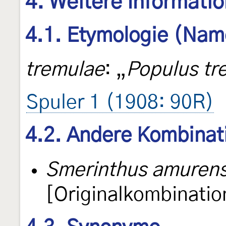
4. Weitere Informati
4.1. Etymologie (Nam
tremulae
: „
Populus tr
Spuler 1 (1908: 90R)
4.2. Andere Kombinat
Smerinthus amurens
[Originalkombinatio