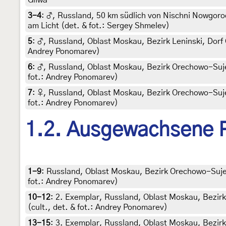
3-4
:
♂, Russland, 50 km südlich von Nischni Nowgoro
am Licht (det. & fot.: Sergey Shmelev)
5
:
♂, Russland, Oblast Moskau, Bezirk Leninski, Dorf G
Andrey Ponomarev)
6
:
♂, Russland, Oblast Moskau, Bezirk Orechowo-Sujew
fot.: Andrey Ponomarev)
7
:
♀, Russland, Oblast Moskau, Bezirk Orechowo-Sujew
fot.: Andrey Ponomarev)
1.2. Ausgewachsene 
1-9
:
Russland, Oblast Moskau, Bezirk Orechowo-Sujew
fot.: Andrey Ponomarev)
10-12
:
2. Exemplar, Russland, Oblast Moskau, Bezir
(cult., det. & fot.: Andrey Ponomarev)
13-15
:
3. Exemplar, Russland, Oblast Moskau, Bezir