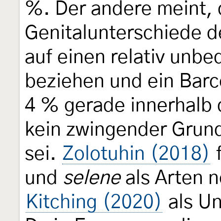
%. Der andere meint, 
Genitalunterschiede d
auf einen relativ unb
beziehen und ein Barc
4 % gerade innerhalb 
kein zwingender Grund
sei.
Zolotuhin (2018)
f
und
selene
als Arten 
Kitching (2020)
als Un