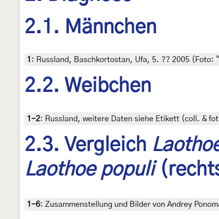
2.1. Männchen
1
:
Russland, Baschkortostan, Ufa, 5. ?? 2005 (Foto: 
2.2. Weibchen
1-2
:
Russland, weitere Daten siehe Etikett (coll. & fo
2.3. Vergleich
Laotho
Laothoe populi
(recht
1-6
:
Zusammenstellung und Bilder von Andrey Ponom