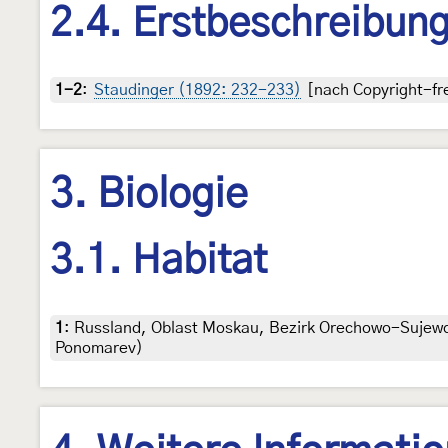
2.4. Erstbeschreibun
1-2
:
Staudinger (1892: 232-233)
[nach Copyright-fre
3. Biologie
3.1. Habitat
1
:
Russland, Oblast Moskau, Bezirk Orechowo-Sujewo,
Ponomarev)