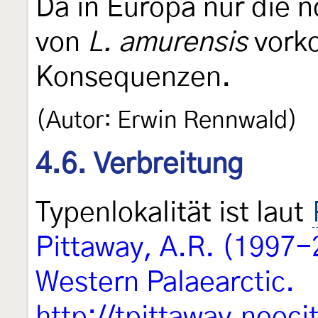
Da in Europa nur die 
von
L. amurensis
vorko
Konsequenzen.
(Autor: Erwin Rennwald)
4.6. Verbreitung
Typenlokalität ist laut
Pittaway, A.R. (1997-
Western Palaearctic.
http://tpittaway.neocit