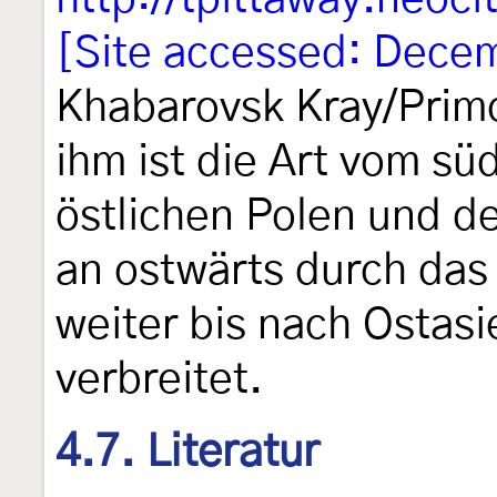
[Site accessed: Dece
Khabarovsk Kray/Primo
ihm ist die Art vom sü
östlichen Polen und de
an ostwärts durch das
weiter bis nach Ostas
verbreitet.
4.7. Literatur