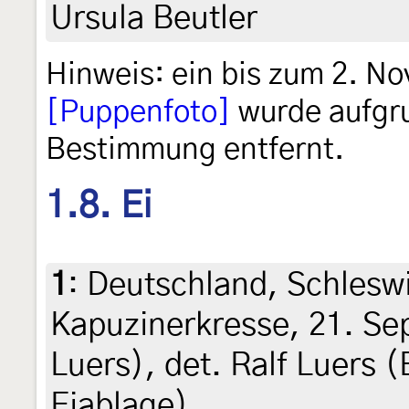
Ursula Beutler
Hinweis: ein bis zum 2. N
[Puppenfoto]
wurde aufgru
Bestimmung entfernt.
1.8. Ei
1
:
Deutschland, Schleswi
Kapuzinerkresse, 21. Se
Luers), det. Ralf Luers 
Eiablage)