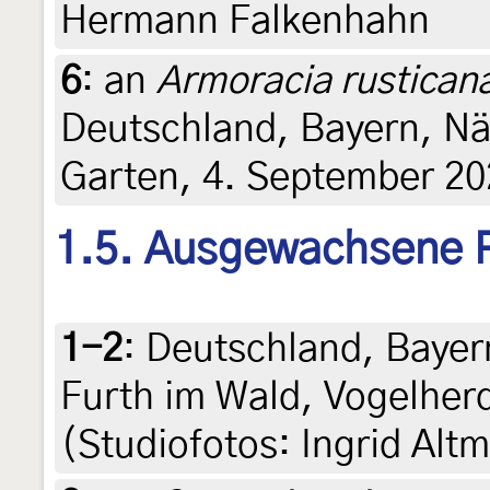
Hermann Falkenhahn
6
:
an
Armoracia rustican
Deutschland, Bayern, N
Garten, 4. September 202
1.5. Ausgewachsene 
1-2
:
Deutschland, Bayer
Furth im Wald, Vogelher
(Studiofotos: Ingrid Alt