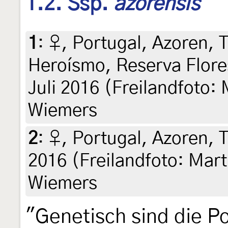
1.2. Ssp.
azorensis
1
:
♀, Portugal, Azoren, T
Heroísmo, Reserva Flore
Juli 2016 (Freilandfoto:
Wiemers
2
:
♀, Portugal, Azoren, Te
2016 (Freilandfoto: Mart
Wiemers
"Genetisch sind die P