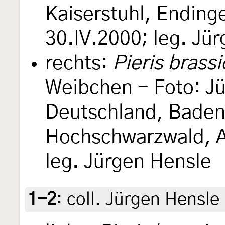
Kaiserstuhl, Ending
30.IV.2000; leg. Jü
rechts:
Pieris brass
Weibchen - Foto: Jü
Deutschland, Bade
Hochschwarzwald, Ai
leg. Jürgen Hensle
1-2
:
coll. Jürgen Hensle