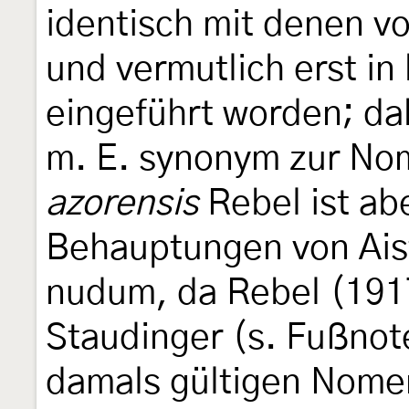
identisch mit denen v
und vermutlich erst in 
eingeführt worden; dah
m. E. synonym zur No
azorensis
Rebel ist ab
Behauptungen von Ais
nudum, da Rebel (1917
Staudinger (s. Fußnot
damals gültigen Nomen