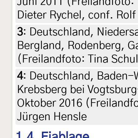
Juni 2011 (Freilandfoto: 
Dieter Rychel, conf. Rolf
3
:
Deutschland, Nieders
Bergland, Rodenberg, Gar
(Freilandfoto: Tina Schu
4
:
Deutschland, Baden-W
Krebsberg bei Vogtsburg
Oktober 2016 (Freilandfo
Jürgen Hensle
1.4. Eiablage