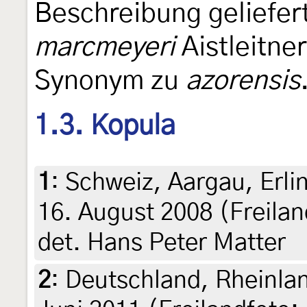
Beschreibung geliefer
marcmeyeri
Aistleitne
Synonym zu
azorensis
1.3. Kopula
1
:
Schweiz, Aargau, Erli
16. August 2008 (Freilan
det. Hans Peter Matter
2
:
Deutschland, Rheinlan