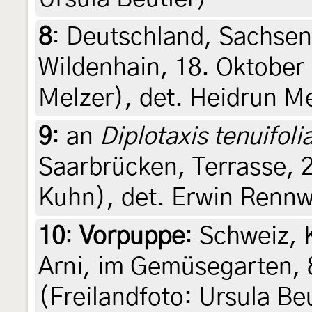
8
:
Deutschland, Sachsen
Wildenhain, 18. Oktober 
Melzer), det. Heidrun M
9
:
an
Diplotaxis tenuifoli
Saarbrücken, Terrasse, 
Kuhn), det. Erwin Rennw
10
:
Vorpuppe
: Schweiz,
Arni, im Gemüsegarten, 
(Freilandfoto: Ursula Beu