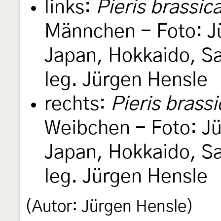
links:
Pieris brassic
Männchen - Foto: J
Japan, Hokkaido, Sa
leg. Jürgen Hensle
rechts:
Pieris brass
Weibchen - Foto: Jü
Japan, Hokkaido, Sa
leg. Jürgen Hensle
(Autor: Jürgen Hensle)