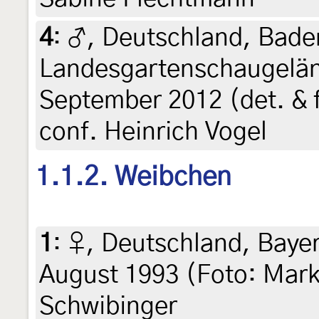
4
:
♂, Deutschland, Bade
Landesgartenschaugeländ
September 2012 (det. & f
conf. Heinrich Vogel
1.1.2. Weibchen
1
:
♀, Deutschland, Bayer
August 1993 (Foto: Mark
Schwibinger