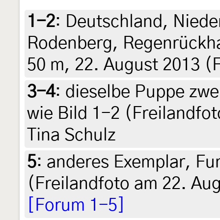
1-2
:
Deutschland, Niede
Rodenberg, Regenrückha
50 m, 22. August 2013 (F
3-4
:
dieselbe Puppe zwe
wie Bild 1-2 (Freilandfo
Tina Schulz
5
:
anderes Exemplar, Fun
(Freilandfoto am 22. Aug
[Forum 1-5]