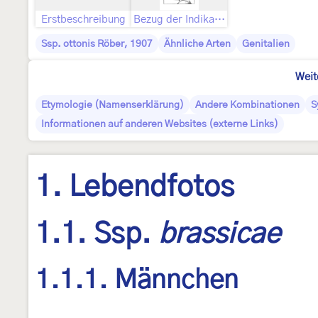
Erstbeschreibung
Bezug der Indikation „Blank. ins. t. 4. F. A-D.“
Ssp. ottonis Röber, 1907
Ähnliche Arten
Genitalien
Weit
Etymologie (Namenserklärung)
Andere Kombinationen
S
Informationen auf anderen Websites (externe Links)
1. Lebendfotos
1.1. Ssp.
brassicae
1.1.1. Männchen