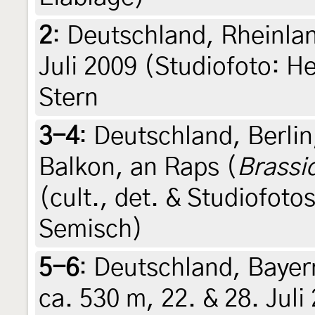
2
:
Deutschland, Rheinlan
Juli 2009 (Studiofoto: He
Stern
3-4
:
Deutschland, Berlin
Balkon, an Raps (
Brassi
(cult., det. & Studiofoto
Semisch)
5-6
:
Deutschland, Bayer
ca. 530 m, 22. & 28. Juli