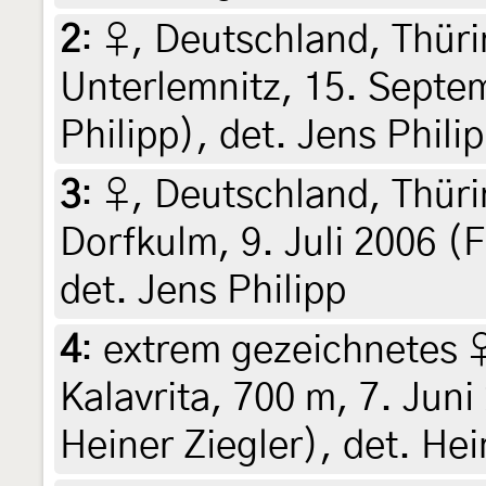
2
:
♀, Deutschland, Thür
Unterlemnitz, 15. Septe
Philipp), det. Jens Phili
3
:
♀, Deutschland, Thür
Dorfkulm, 9. Juli 2006 (F
det. Jens Philipp
4
:
extrem gezeichnetes ♀
Kalavrita, 700 m, 7. Jun
Heiner Ziegler), det. Hei