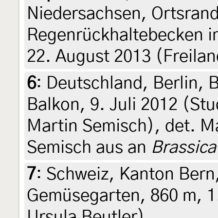
Niedersachsen, Ortsran
Regenrückhaltebecken i
22. August 2013 (Freilan
6
:
Deutschland, Berlin, B
Balkon, 9. Juli 2012 (Stu
Martin Semisch), det. Ma
Semisch aus an
Brassica
7
:
Schweiz, Kanton Bern
Gemüsegarten, 860 m, 1.
Ursula Beutler)