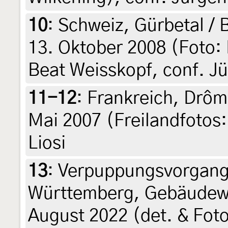
10
:
Schweiz, Gürbetal / 
13. Oktober 2008 (Foto: 
Beat Weisskopf, conf. J
11-12
:
Frankreich, Drôm
Mai 2007 (Freilandfotos: 
Liosi
13
:
Verpuppungsvorgang
Württemberg, Gebäudewa
August 2022 (det. & Foto