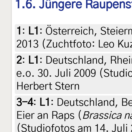
1.6. Jüngere Raupens
1
:
L1
: Österreich, Steier
2013 (Zuchtfoto: Leo Ku
2
:
L1
: Deutschland, Rhei
e.o. 30. Juli 2009 (Studi
Herbert Stern
3-4
:
L1
: Deutschland, Be
Eier an Raps (
Brassica n
(Studiofotos am 14. Juli