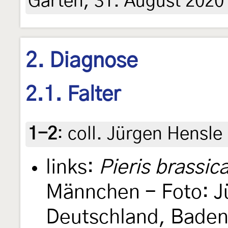
Garten, 31. August 2020 
2. Diagnose
2.1. Falter
1-2
:
coll. Jürgen Hensle
links:
Pieris brassic
Männchen - Foto: J
Deutschland, Bade