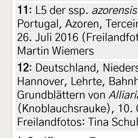
11
:
L5 der ssp.
azorensis
Portugal, Azoren, Tercei
26. Juli 2016 (Freilandf
Martin Wiemers
12
:
Deutschland, Nieder
Hannover, Lehrte, Bahnh
Grundblättern von
Alliar
(Knoblauchsrauke), 10. 
Freilandfotos: Tina Schu