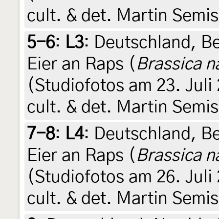
cult. & det. Martin Semi
5-6
:
L3
: Deutschland, Be
Eier an Raps (
Brassica n
(Studiofotos am 23. Juli
cult. & det. Martin Semi
7-8
:
L4
: Deutschland, Be
Eier an Raps (
Brassica n
(Studiofotos am 26. Juli
cult. & det. Martin Semi