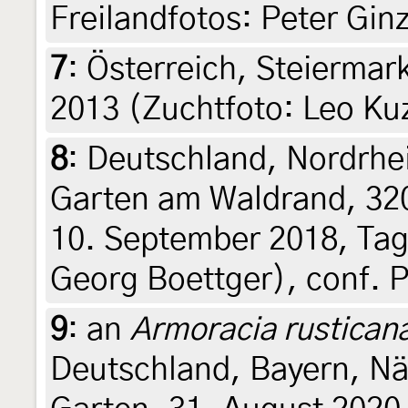
Freilandfotos: Peter Gin
7
:
Österreich, Steiermark
2013 (Zuchtfoto: Leo Ku
8
:
Deutschland, Nordrhe
Garten am Waldrand, 320 
10. September 2018, Tagf
Georg Boettger), conf. 
9
:
an
Armoracia rustican
Deutschland, Bayern, N