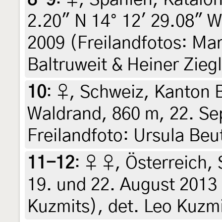
2.20" N 14° 12' 29.08" W
2009 (Freilandfotos: Mar
Baltruweit & Heiner Zieg
10
:
♀, Schweiz, Kanton 
Waldrand, 860 m, 22. Se
Freilandfoto: Ursula Beu
11-12
:
♀ ♀, Österreich, 
19. und 22. August 2013
Kuzmits), det. Leo Kuzm