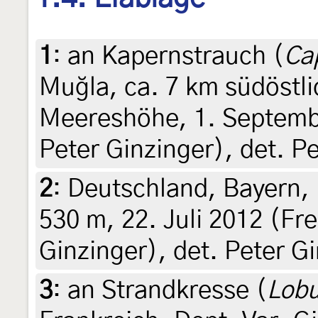
1
:
an Kapernstrauch (
Ca
Muğla, ca. 7 km südöstl
Meereshöhe, 1. Septembe
Peter Ginzinger), det. P
2
:
Deutschland, Bayern,
530 m, 22. Juli 2012 (Fre
Ginzinger), det. Peter G
3
:
an Strandkresse (
Lobu