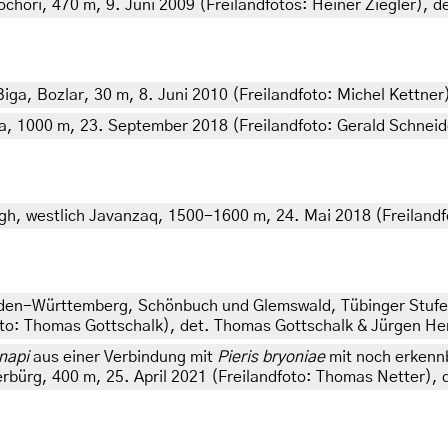
hori, 470 m, 9. Juni 2009 (Freilandfotos: Heiner Ziegler), de
iga, Bozlar, 30 m, 8. Juni 2010 (Freilandfoto: Michel Kettner
nya, 1000 m, 23. September 2018 (Freilandfoto: Gerald Schneid
h, westlich Javanzaq, 1500-1600 m, 24. Mai 2018 (Freilandfot
aden-Württemberg, Schönbuch und Glemswald, Tübinger Stufe
oto: Thomas Gottschalk), det. Thomas Gottschalk & Jürgen He
 napi
aus einer Verbindung mit
Pieris bryoniae
mit noch erkennb
erbürg, 400 m, 25. April 2021 (Freilandfoto: Thomas Netter),