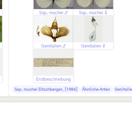
Ssp. muchei ♂
Ssp. muchei ♀
Genitalien ♂
Genitalien ♀
Erstbeschreibung
Ssp. muchei Eitschberger, [1984]
Ähnliche Arten
Genitali