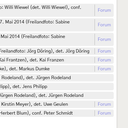
Willi Wiewel (det. Willi Wiewel), conf.
Forum
. Mai 2014 (Freilandfoto: Sabine
Forum
Mai 2014 (Freilandfoto: Sabine
Forum
eilandfoto: Jörg Döring), det. Jörg Döring
Forum
ai Frantzen), det. Kai Franzen
Forum
mke), det. Markus Dumke
Forum
n Rodeland), det. Jürgen Rodeland
pp), det. Jens Philipp
 Jürgen Rodeland), det. Jürgen Rodeland
 Kirstin Meyer), det. Uwe Geulen
Forum
 Herbert Blum), conf. Peter Schmidt
Forum