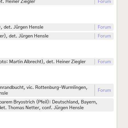
t. Heiner Ziegler
Forum
), det. Jürgen Hensle
Forum
er), det. Jürgen Hensle
Forum
o: Martin Albrecht), det. Heiner Ziegler
Forum
nrandbucht, vic. Rottenburg-Wurmlingen,
Forum
nsle
arem Bryostrich (Pfeil): Deutschland, Bayern,
 det. Thomas Netter, conf. Jürgen Hensle