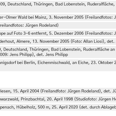
009, Deutschland, Thüringen, Bad Lobenstein, Ruderalfläche,
r-Olmer Wald bei Mainz, 3. November 2005 (Freilandfotos: J
Freilandfotos: Jürgen Rodeland)
ppe auf Foto 3-6 entfernt, 5. Dezember 2006 (Freilandfotos:
erhout, Almere, 13. November 2005 (Foto: Allan Liosi), det
, Deutschland, Thüringen, Bad Lobenstein, Ruderalfläche an
09: Jens Philipp), det. Jens Philipp
gsdorf bei Berlin, Eichenmischwald, an Eiche, 23. Oktober 2
esen, 15. April 2004 (Freilandfoto: Jürgen Rodeland), det. 
arzwald, Prinzbachtal, 20. April 1998 (Studiofoto: Jürgen He
mpenach, Hübelholz, 500 m, 25. April 2020 (det. durch Ablage