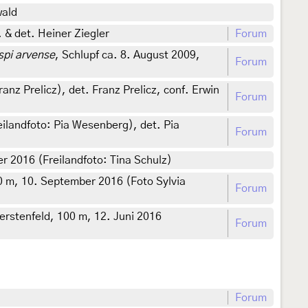
wald
 & det. Heiner Ziegler
Forum
spi arvense
, Schlupf ca. 8. August 2009,
Forum
z Prelicz), det. Franz Prelicz, conf. Erwin
Forum
ilandfoto: Pia Wesenberg), det. Pia
Forum
r 2016 (Freilandfoto: Tina Schulz)
 m, 10. September 2016 (Foto Sylvia
Forum
rstenfeld, 100 m, 12. Juni 2016
Forum
Forum