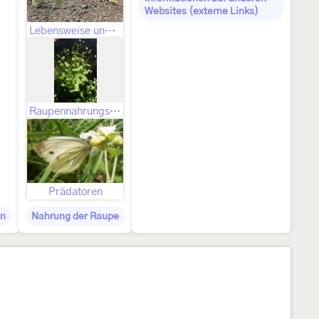
Websites (externe Links)
Lebensweise und Generationenfolge
Raupennahrungspflanzen
Prädatoren
en
Nahrung der Raupe