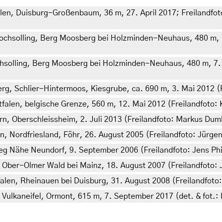
n, Duisburg-Großenbaum, 36 m, 27. April 2017; Freilandfoto: 
ochsolling, Berg Moosberg bei Holzminden-Neuhaus, 480 m, 7
hsolling, Berg Moosberg bei Holzminden-Neuhaus, 480 m, 7. 
, Schlier-Hintermoos, Kiesgrube, ca. 690 m, 3. Mai 2012 (Fr
alen, belgische Grenze, 560 m, 12. Mai 2012 (Freilandfoto: K
rn, Oberschleissheim, 2. Juli 2013 (Freilandfoto: Markus Du
n, Nordfriesland, Föhr, 26. August 2005 (Freilandfoto: Jürge
g Nähe Neundorf, 9. September 2006 (Freilandfoto: Jens Phili
, Ober-Olmer Wald bei Mainz, 18. August 2007 (Freilandfoto:
len, Rheinauen bei Duisburg, 31. August 2008 (Freilandfoto:
 Vulkaneifel, Ormont, 615 m, 7. September 2017 (det. & fot.: