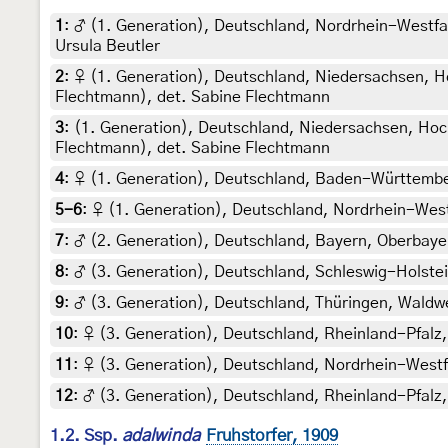
1
:
♂ (1. Generation), Deutschland, Nordrhein-Westfale
Ursula Beutler
2
:
♀ (1. Generation), Deutschland, Niedersachsen, H
Flechtmann), det. Sabine Flechtmann
3
:
(1. Generation), Deutschland, Niedersachsen, Hoc
Flechtmann), det. Sabine Flechtmann
4
:
♀ (1. Generation), Deutschland, Baden-Württemberg
5-6
:
♀ (1. Generation), Deutschland, Nordrhein-Westf
7
:
♂ (2. Generation), Deutschland, Bayern, Oberbaye
8
:
♂ (3. Generation), Deutschland, Schleswig-Holstei
9
:
♂ (3. Generation), Deutschland, Thüringen, Waldwe
10
:
♀ (3. Generation), Deutschland, Rheinland-Pfalz
11
:
♀ (3. Generation), Deutschland, Nordrhein-Westfa
12
:
♂ (3. Generation), Deutschland, Rheinland-Pfalz,
1.2. Ssp.
adalwinda
Fruhstorfer, 1909