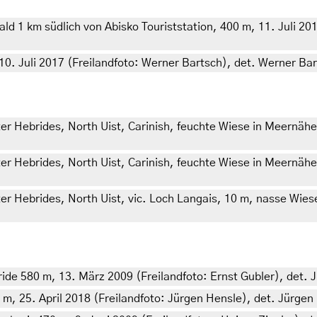
d 1 km südlich von Abisko Touriststation, 400 m, 11. Juli 201
10. Juli 2017 (Freilandfoto: Werner Bartsch), det. Werner Ba
er Hebrides, North Uist, Carinish, feuchte Wiese in Meernähe
er Hebrides, North Uist, Carinish, feuchte Wiese in Meernähe
ter Hebrides, North Uist, vic. Loch Langais, 10 m, nasse Wie
ide 580 m, 13. März 2009 (Freilandfoto: Ernst Gubler), det. 
m, 25. April 2018 (Freilandfoto: Jürgen Hensle), det. Jürgen