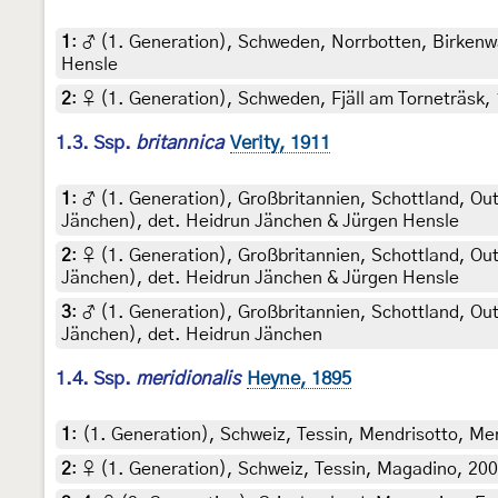
1
:
♂ (1. Generation), Schweden, Norrbotten, Birkenwal
Hensle
2
:
♀ (1. Generation), Schweden, Fjäll am Torneträsk, 
1.3. Ssp.
britannica
Verity, 1911
1
:
♂ (1. Generation), Großbritannien, Schottland, Out
Jänchen), det. Heidrun Jänchen & Jürgen Hensle
2
:
♀ (1. Generation), Großbritannien, Schottland, Out
Jänchen), det. Heidrun Jänchen & Jürgen Hensle
3
:
♂ (1. Generation), Großbritannien, Schottland, Ou
Jänchen), det. Heidrun Jänchen
1.4. Ssp.
meridionalis
Heyne, 1895
1
:
(1. Generation), Schweiz, Tessin, Mendrisotto, Mer
2
:
♀ (1. Generation), Schweiz, Tessin, Magadino, 200 