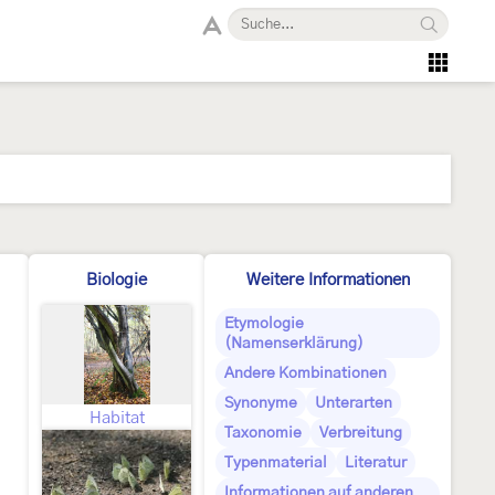
Biologie
Weitere Informationen
Etymologie
(Namenserklärung)
Andere Kombinationen
Synonyme
Unterarten
Habitat
Taxonomie
Verbreitung
Typenmaterial
Literatur
Informationen auf anderen