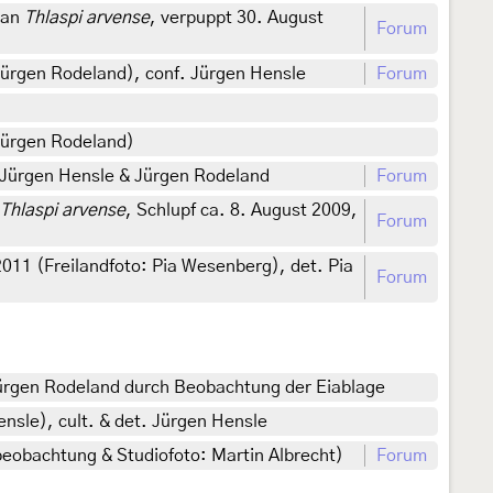
 an
Thlaspi arvense
, verpuppt 30. August
Forum
ürgen Rodeland), conf. Jürgen Hensle
Forum
 Jürgen Rodeland)
. Jürgen Hensle & Jürgen Rodeland
Forum
Thlaspi arvense
, Schlupf ca. 8. August 2009,
Forum
011 (Freilandfoto: Pia Wesenberg), det. Pia
Forum
Jürgen Rodeland durch Beobachtung der Eiablage
nsle), cult. & det. Jürgen Hensle
beobachtung & Studiofoto: Martin Albrecht)
Forum