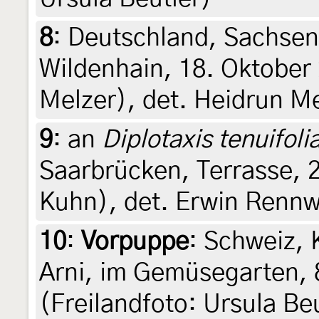
8
:
Deutschland, Sachsen
Wildenhain, 18. Oktober 
Melzer), det. Heidrun M
9
:
an
Diplotaxis tenuifoli
Saarbrücken, Terrasse, 
Kuhn), det. Erwin Rennw
10
:
Vorpuppe
: Schweiz,
Arni, im Gemüsegarten, 
(Freilandfoto: Ursula Beu