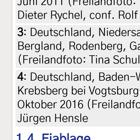
Juni 2011 (Freilandfoto: 
Dieter Rychel, conf. Rolf
3
:
Deutschland, Nieders
Bergland, Rodenberg, Gar
(Freilandfoto: Tina Schu
4
:
Deutschland, Baden-W
Krebsberg bei Vogtsburg
Oktober 2016 (Freilandfo
Jürgen Hensle
1.4. Eiablage