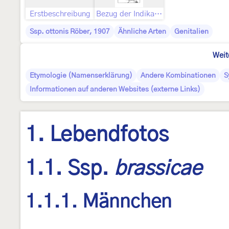
Erstbeschreibung
Bezug der Indikation „Blank. ins. t. 4. F. A-D.“
Ssp. ottonis Röber, 1907
Ähnliche Arten
Genitalien
Weit
Etymologie (Namenserklärung)
Andere Kombinationen
S
Informationen auf anderen Websites (externe Links)
1. Lebendfotos
1.1. Ssp.
brassicae
1.1.1. Männchen