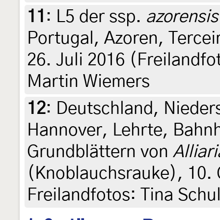
11
:
L5 der ssp.
azorensis
Portugal, Azoren, Tercei
26. Juli 2016 (Freilandf
Martin Wiemers
12
:
Deutschland, Nieder
Hannover, Lehrte, Bahnh
Grundblättern von
Alliar
(Knoblauchsrauke), 10. 
Freilandfotos: Tina Schu