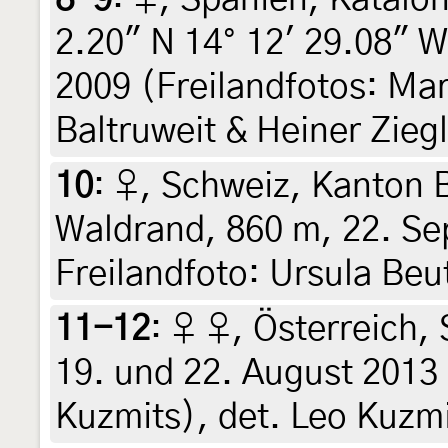
2.20" N 14° 12' 29.08" W
2009 (Freilandfotos: Mar
Baltruweit & Heiner Zieg
10
:
♀, Schweiz, Kanton 
Waldrand, 860 m, 22. Se
Freilandfoto: Ursula Beu
11-12
:
♀ ♀, Österreich, 
19. und 22. August 2013
Kuzmits), det. Leo Kuzm