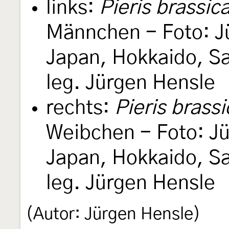
links:
Pieris brassic
Männchen - Foto: J
Japan, Hokkaido, Sa
leg. Jürgen Hensle
rechts:
Pieris brass
Weibchen - Foto: Jü
Japan, Hokkaido, Sa
leg. Jürgen Hensle
(Autor: Jürgen Hensle)