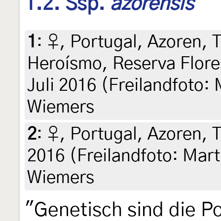
1.2. Ssp.
azorensis
1
:
♀, Portugal, Azoren, T
Heroísmo, Reserva Flore
Juli 2016 (Freilandfoto:
Wiemers
2
:
♀, Portugal, Azoren, Te
2016 (Freilandfoto: Mart
Wiemers
"Genetisch sind die P