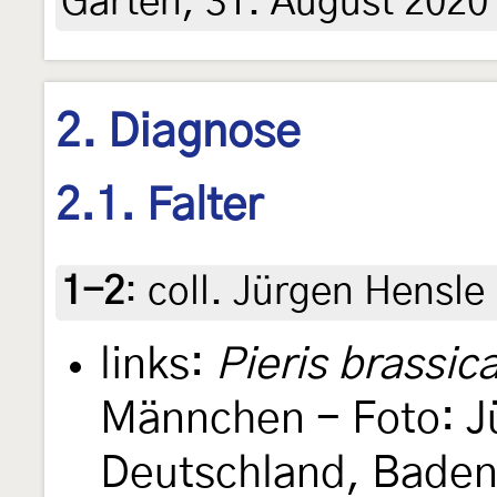
Garten, 31. August 2020 
2. Diagnose
2.1. Falter
1-2
:
coll. Jürgen Hensle
links:
Pieris brassic
Männchen - Foto: J
Deutschland, Bade