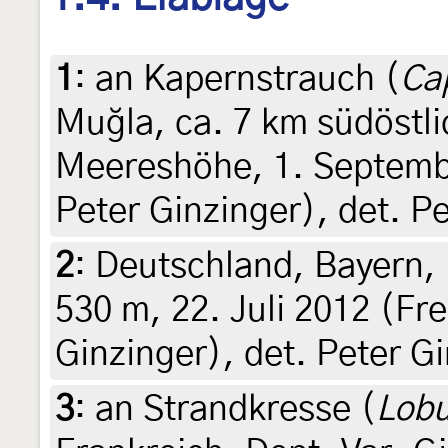
1
:
an Kapernstrauch (
Ca
Muğla, ca. 7 km südöstl
Meereshöhe, 1. Septembe
Peter Ginzinger), det. P
2
:
Deutschland, Bayern,
530 m, 22. Juli 2012 (Fre
Ginzinger), det. Peter G
3
:
an Strandkresse (
Lobu