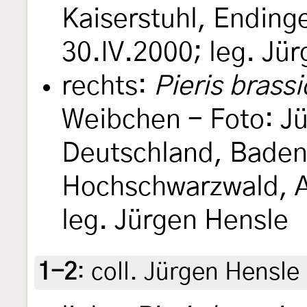
Kaiserstuhl, Ending
30.IV.2000; leg. Jü
rechts:
Pieris brass
Weibchen - Foto: Jü
Deutschland, Bade
Hochschwarzwald, Ai
leg. Jürgen Hensle
1-2
:
coll. Jürgen Hensle