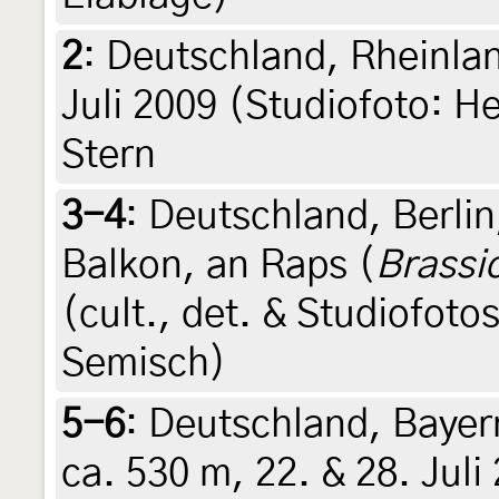
2
:
Deutschland, Rheinlan
Juli 2009 (Studiofoto: He
Stern
3-4
:
Deutschland, Berlin
Balkon, an Raps (
Brassi
(cult., det. & Studiofoto
Semisch)
5-6
:
Deutschland, Bayer
ca. 530 m, 22. & 28. Juli