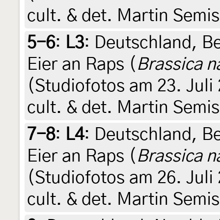
cult. & det. Martin Semi
5-6
:
L3
: Deutschland, Be
Eier an Raps (
Brassica n
(Studiofotos am 23. Juli
cult. & det. Martin Semi
7-8
:
L4
: Deutschland, Be
Eier an Raps (
Brassica n
(Studiofotos am 26. Juli
cult. & det. Martin Semi