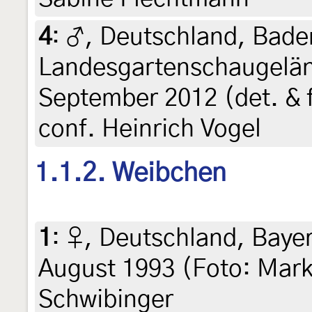
4
:
♂, Deutschland, Bade
Landesgartenschaugeländ
September 2012 (det. & f
conf. Heinrich Vogel
1.1.2. Weibchen
1
:
♀, Deutschland, Bayer
August 1993 (Foto: Mark
Schwibinger