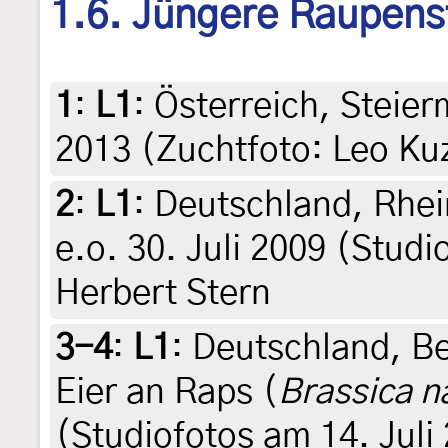
1.6. Jüngere Raupens
1
:
L1
: Österreich, Steier
2013 (Zuchtfoto: Leo Ku
2
:
L1
: Deutschland, Rhei
e.o. 30. Juli 2009 (Studi
Herbert Stern
3-4
:
L1
: Deutschland, Be
Eier an Raps (
Brassica n
(Studiofotos am 14. Juli