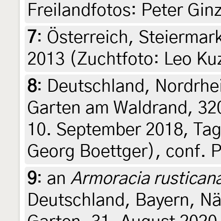
Freilandfotos: Peter Gin
7
:
Österreich, Steiermark
2013 (Zuchtfoto: Leo Ku
8
:
Deutschland, Nordrhe
Garten am Waldrand, 320 
10. September 2018, Tagf
Georg Boettger), conf. 
9
:
an
Armoracia rustican
Deutschland, Bayern, N