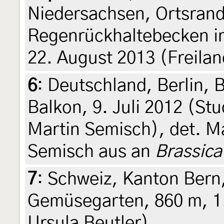
Niedersachsen, Ortsran
Regenrückhaltebecken i
22. August 2013 (Freilan
6
:
Deutschland, Berlin, B
Balkon, 9. Juli 2012 (Stu
Martin Semisch), det. Ma
Semisch aus an
Brassica
7
:
Schweiz, Kanton Bern
Gemüsegarten, 860 m, 1.
Ursula Beutler)