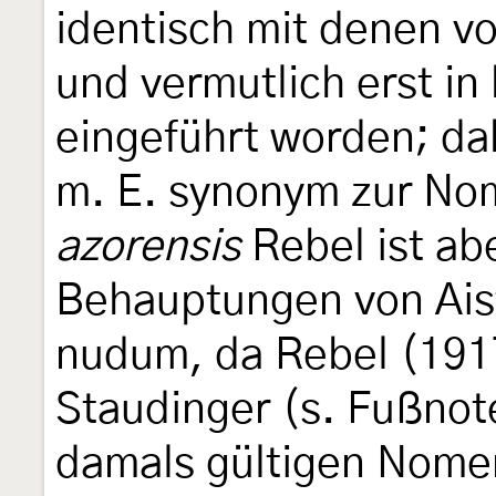
identisch mit denen v
und vermutlich erst in 
eingeführt worden; dah
m. E. synonym zur No
azorensis
Rebel ist ab
Behauptungen von Ais
nudum, da Rebel (1917
Staudinger (s. Fußnot
damals gültigen Nomen