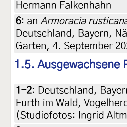
Hermann Falkenhahn
6
:
an
Armoracia rustican
Deutschland, Bayern, N
Garten, 4. September 202
1.5. Ausgewachsene 
1-2
:
Deutschland, Bayer
Furth im Wald, Vogelher
(Studiofotos: Ingrid Alt