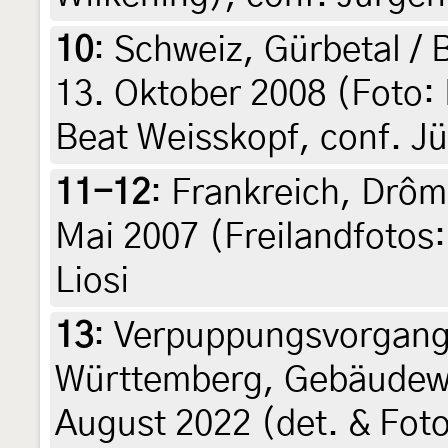
10
:
Schweiz, Gürbetal / 
13. Oktober 2008 (Foto: 
Beat Weisskopf, conf. J
11-12
:
Frankreich, Drôm
Mai 2007 (Freilandfotos: 
Liosi
13
:
Verpuppungsvorgang
Württemberg, Gebäudewa
August 2022 (det. & Foto