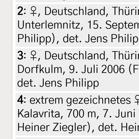
2
:
♀, Deutschland, Thür
Unterlemnitz, 15. Septe
Philipp), det. Jens Phili
3
:
♀, Deutschland, Thür
Dorfkulm, 9. Juli 2006 (F
det. Jens Philipp
4
:
extrem gezeichnetes ♀
Kalavrita, 700 m, 7. Jun
Heiner Ziegler), det. Hei