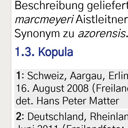
Beschreibung geliefer
marcmeyeri
Aistleitne
Synonym zu
azorensis
1.3. Kopula
1
:
Schweiz, Aargau, Erli
16. August 2008 (Freilan
det. Hans Peter Matter
2
:
Deutschland, Rheinlan