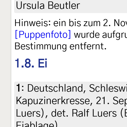
Ursula Beutler
Hinweis: ein bis zum 2. N
[Puppenfoto]
wurde aufgru
Bestimmung entfernt.
1.8. Ei
1
:
Deutschland, Schleswi
Kapuzinerkresse, 21. Se
Luers), det. Ralf Luers 
Eiablage)