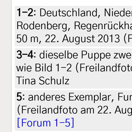
1-2
:
Deutschland, Niede
Rodenberg, Regenrückha
50 m, 22. August 2013 (F
3-4
:
dieselbe Puppe zwe
wie Bild 1-2 (Freilandfo
Tina Schulz
5
:
anderes Exemplar, Fun
(Freilandfoto am 22. Aug
[Forum 1-5]