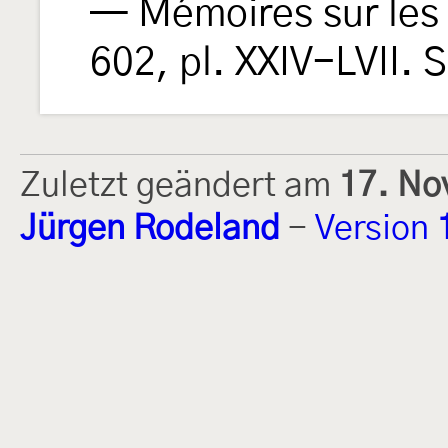
— Mémoires sur les
602, pl. XXIV-LVII. 
Zuletzt geändert am
17. No
Jürgen Rodeland
-
Version