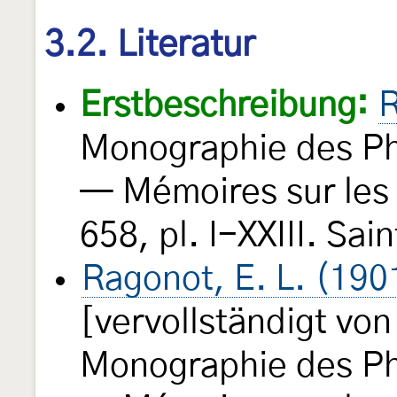
3.2. Literatur
Erstbeschreibung:
R
Monographie des Phy
— Mémoires sur les
658, pl. I-XXIII. Sa
Ragonot, E. L. (19
[vervollständigt vo
Monographie des Phy