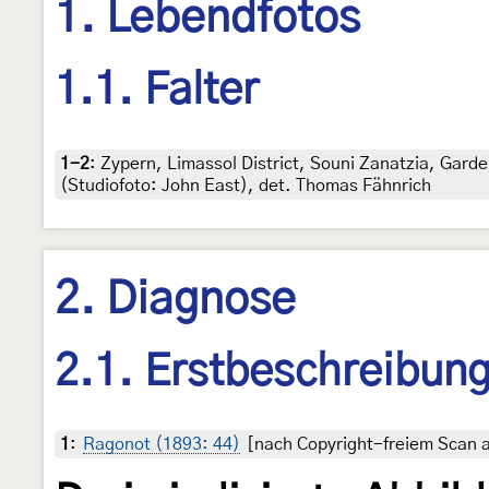
1. Lebendfotos
1.1. Falter
1-2
:
Zypern, Limassol District, Souni Zanatzia, Garde
(Studiofoto: John East), det. Thomas Fähnrich
2. Diagnose
2.1. Erstbeschreibun
1
:
Ragonot (1893: 44)
[nach Copyright-freiem Scan au