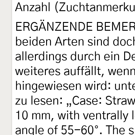
Anzahl (Zuchtanmerku
ERGÄNZENDE BEMERK
beiden Arten sind doc
allerdings durch ein De
weiteres auffällt, wenn
hingewiesen wird: unt
zu lesen: „Case: Stra
10 mm, with ventrally 
angle of 55-60°. The s