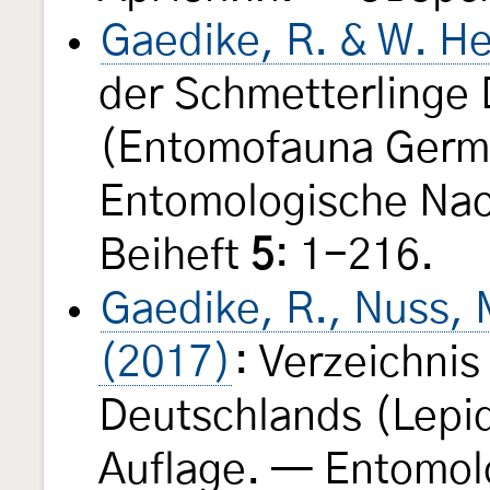
Gaedike, R. & W. He
der Schmetterlinge
(Entomofauna Germ
Entomologische Nac
Beiheft
5
: 1-216.
Gaedike, R., Nuss, M
(2017)
: Verzeichnis
Deutschlands (Lepid
Auflage. — Entomol