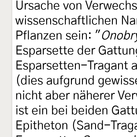
Ursache von Verwechs
wissenschaftlichen Na
Pflanzen sein: "
Onobr
Esparsette der Gattu
Esparsetten-Tragant a
(dies aufgrund gewisse
nicht aber näherer Ve
ist ein bei beiden Ga
Epitheton (Sand-Trag