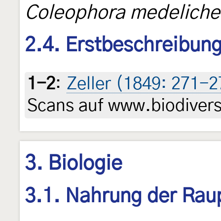
Coleophora medeliche
2.4. Erstbeschreibun
1-2
:
Zeller (1849: 271-2
Scans auf www.biodiversi
3. Biologie
3.1. Nahrung der Rau