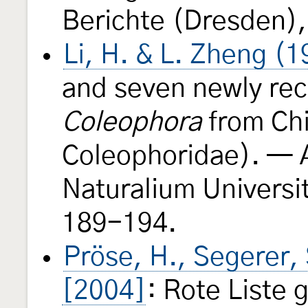
Berichte (Dresden),
Li, H. & L. Zheng (
and seven newly rec
Coleophora
from Chi
Coleophoridae). — 
Naturalium Universi
189-194.
Pröse, H., Segerer,
[2004]
: Rote Liste 