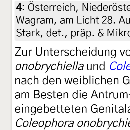
4
:
Österreich, Niederöst
Wagram, am Licht 28. Au
Stark, det., präp. & Mik
Zur Unterscheidung v
onobrychiella
und
Col
nach den weiblichen G
am Besten die Antrum
eingebetteten Genital
Coleophora onobrychie