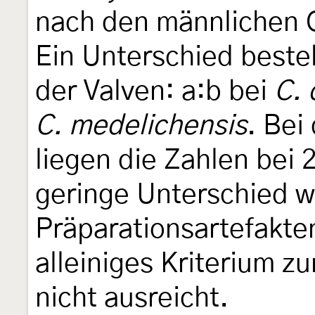
nach den männlichen Ge
Ein Unterschied beste
der Valven: a:b bei
C. 
C. medelichensis
. Bei
liegen die Zahlen bei 
geringe Unterschied wi
Präparationsartefakten
alleiniges Kriterium z
nicht ausreicht.