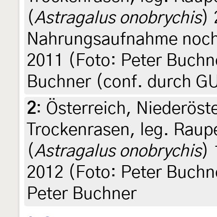
(
Astragalus onobrychis
) 
Nahrungsaufnahme noch 
2011 (Foto: Peter Buchner
Buchner (conf. durch G
2
:
Österreich, Niederöste
Trockenrasen, leg. Raup
(
Astragalus onobrychis
) 
2012 (Foto: Peter Buchner
Peter Buchner