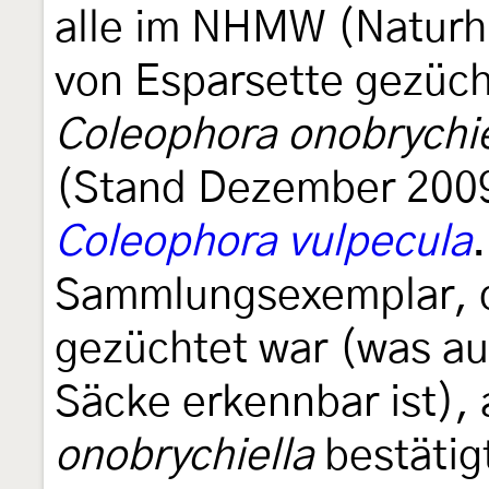
alle im NHMW (Naturh
von Esparsette gezüch
Coleophora onobrychie
(Stand Dezember 2009)
Coleophora vulpecula
Sammlungsexemplar, d
gezüchtet war (was au
Säcke erkennbar ist), 
onobrychiella
bestätig