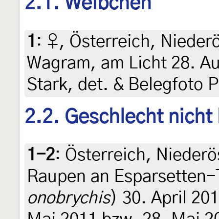
2.1. Weibchen
1
:
♀, Österreich, Nieder
Wagram, am Licht 28. Au
Stark, det. & Belegfoto 
2.2. Geschlecht nicht
1-2
:
Österreich, Niederö
Raupen an Esparsetten-
onobrychis
) 30. April 20