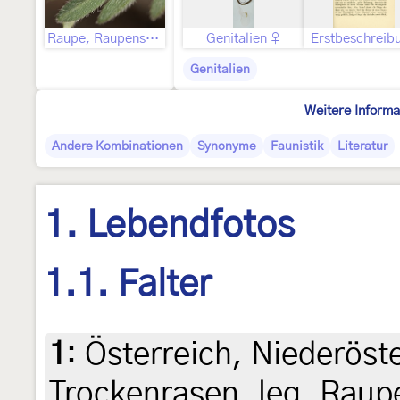
Raupe, Raupensack
Genitalien ♀
Erstbeschreib
Genitalien
Weitere Informa
Andere Kombinationen
Synonyme
Faunistik
Literatur
1. Lebendfotos
1.1. Falter
1
:
Österreich, Niederöste
Trockenrasen, leg. Raup