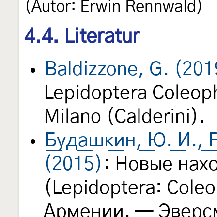
(Autor: Erwin Rennwald)
4.4. Literatur
Baldizzone, G. (201
Lepidoptera Coleoph
Milano (Calderini).
Будашкин, Ю. И., Р
(2015)
: Новые нах
(Lepidoptera: Coleo
Армении. — Эвер