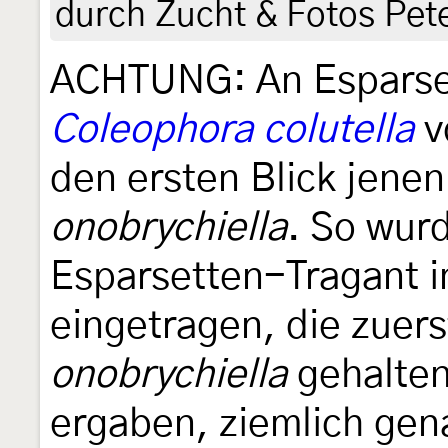
durch Zucht & Fotos Pet
ACHTUNG: An Esparse
Coleophora colutella
v
den ersten Blick jene
onobrychiella
. So wur
Esparsetten-Tragant 
eingetragen, die zuerst
onobrychiella
gehalten
ergaben, ziemlich gena