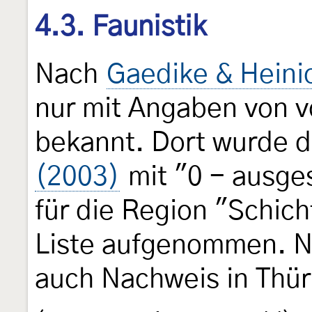
4.3. Faunistik
Nach
Gaedike & Heini
nur mit Angaben von v
bekannt. Dort wurde d
(2003)
mit "0 - ausge
für die Region "Schich
Liste aufgenommen. 
auch Nachweis in Thür