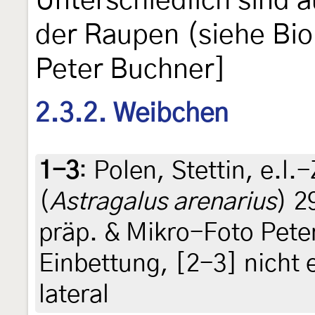
Unterschiedlich sind 
der Raupen (siehe Bio
Peter Buchner]
2.3.2. Weibchen
1-3
:
Polen, Stettin, e.l
(
Astragalus arenarius
) 2
präp. & Mikro-Foto Pete
Einbettung, [2-3] nicht 
lateral