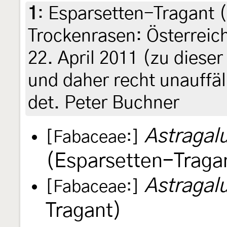
1
:
Esparsetten-Tragant (
Trockenrasen: Österreich
22. April 2011 (zu diese
und daher recht unauffäl
det. Peter Buchner
Astragal
[Fabaceae:]
(Esparsetten-Traga
Astragalu
[Fabaceae:]
Tragant)