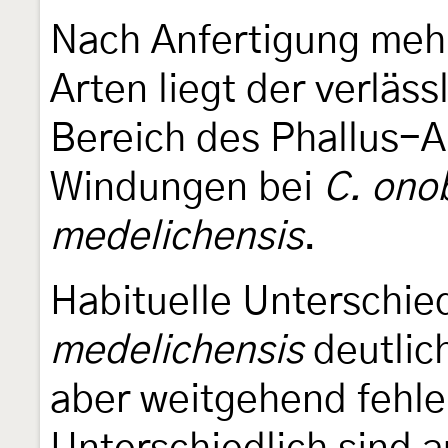
Nach Anfertigung meh
Arten liegt der verläs
Bereich des Phallus-
Windungen bei
C. onob
medelichensis
.
Habituelle Unterschie
medelichensis
deutlic
aber weitgehend fehle