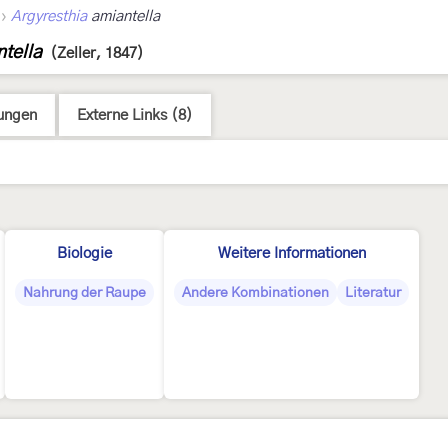
›
Argyresthia
amiantella
ntella
(Zeller, 1847)
ungen
Externe Links (8)
Biologie
Weitere Informationen
Nahrung der Raupe
Andere Kombinationen
Literatur