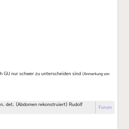
ch GU nur schwer zu unterscheiden sind
(Anmerkung von
en. det. (Abdomen rekonstruiert) Rudolf
Forum