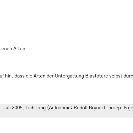
benen Arten
f hin, dass die Arten der Untergattung Blastotere selbst dur
. Juli 2005, Lichtfang (Aufnahme: Rudolf Bryner), praep. & g