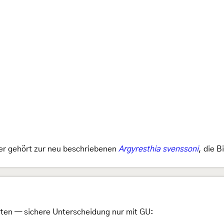
lter gehört zur neu beschriebenen
Argyresthia svenssoni
, die 
rten — sichere Unterscheidung nur mit GU: