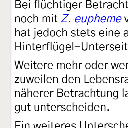
Bei flüchtiger Betrach
noch mit
Z. eupheme
v
hat jedoch stets eine 
Hinterflügel-Unterseit
Weitere mehr oder wen
zuweilen den Lebensr
näherer Betrachtung la
gut unterscheiden.
Ein weiteres Untersch