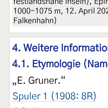
festlandsnahe Inseln), Epi
1000-1075 m, 12. April 20
Falkenhahn)
4. Weitere Informati
4.1. Etymologie (Nam
„E. Gruner.“
Spuler 1 (1908: 8R)