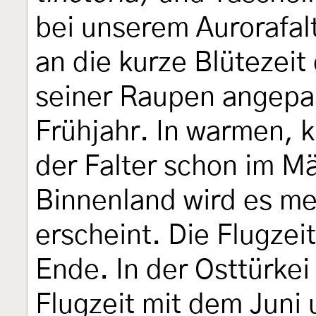
bei unserem Aurorafal
an die kurze Blütezei
seiner Raupen angepas
Frühjahr. In warmen,
der Falter schon im Mä
Binnenland wird es mei
erscheint. Die Flugzei
Ende. In der Osttürkei
Flugzeit mit dem Juni 