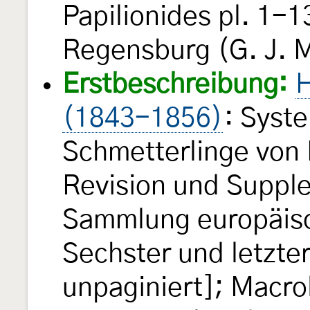
Papilionides pl. 1-1
Regensburg (G. J. 
Erstbeschreibung:
H
(1843-1856)
: Syst
Schmetterlinge von 
Revision und Suppl
Sammlung europäisc
Sechster und letzte
unpaginiert]; Macrol