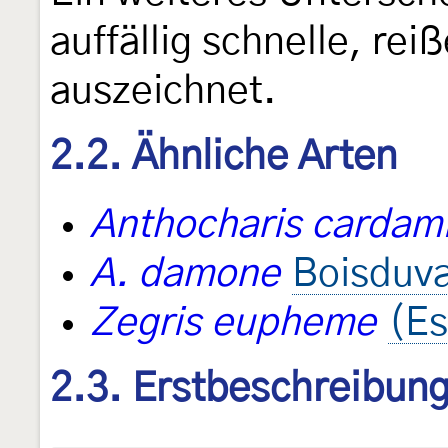
auffällig schnelle, re
auszeichnet.
2.2. Ähnliche Arten
Anthocharis cardam
A. damone
Boisduva
Zegris eupheme
(Es
2.3. Erstbeschreibun