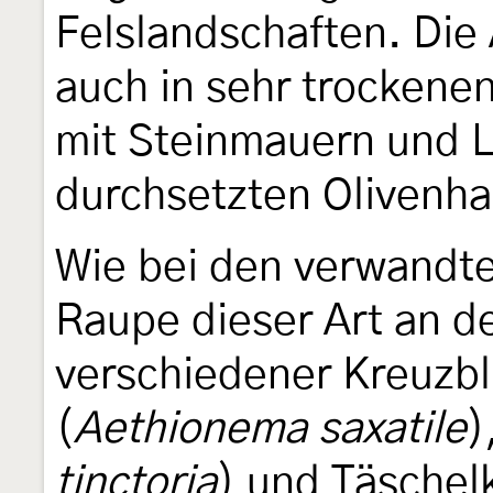
Felslandschaften. Die
auch in sehr trockenen
mit Steinmauern und 
durchsetzten Olivenh
Wie bei den verwandte
Raupe dieser Art an d
verschiedener Kreuzbl
(
Aethionema saxatile
)
tinctoria
) und Täschelk