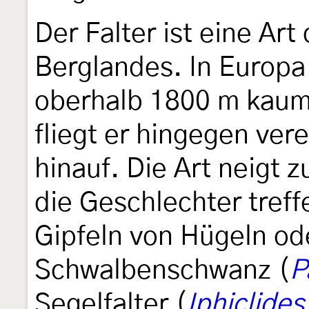
Der Falter ist eine Ar
Berglandes. In Europa 
oberhalb 1800 m kaum 
fliegt er hingegen ver
hinauf. Die Art neigt z
die Geschlechter treff
Gipfeln von Hügeln od
Schwalbenschwanz (
P
Segelfalter (
Iphiclides