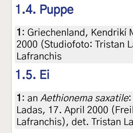
1.4. Puppe
1
:
Griechenland, Kendrikí 
2000 (Studiofoto: Tristan L
Lafranchis
1.5. Ei
1
:
an
Aethionema saxatile
:
Ladas, 17. April 2000 (Frei
Lafranchis), det. Tristan L