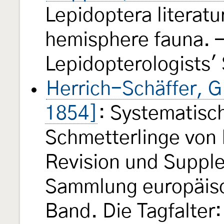
Lepidoptera literatu
hemisphere fauna. —
Lepidopterologists'
Herrich-Schäffer, G
1854]
: Systematisc
Schmetterlinge von 
Revision und Suppl
Sammlung europäisc
Band. Die Tagfalter