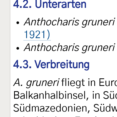
4.2. Unterarten
Anthocharis gruner
1921)
Anthocharis gruneri
4.3. Verbreitung
A. gruneri
fliegt in Eu
Balkanhalbinsel, in Sü
Südmazedonien, Südwe