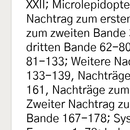
XXII; Microlepidopter
Nachtrag zum erste
zum zweiten Bande 
dritten Bande 62-80
81-133; Weitere Na
133-139, Nachträge
161, Nachträge zum
Zweiter Nachtrag z
Bande 167-178; Sy