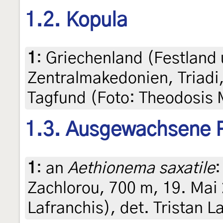
1.2. Kopula
1
:
Griechenland (Festland 
Zentralmakedonien, Triadi,
Tagfund (Foto: Theodosis
1.3. Ausgewachsene 
1
:
an
Aethionema saxatile
:
Zachlorou, 700 m, 19. Mai 
Lafranchis), det. Tristan L