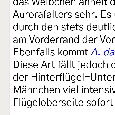
das Weibchen ähnelt 
Aurorafalters sehr. Es
durch den stets deutl
am Vorderrand der Vor
Ebenfalls kommt
A. d
Diese Art fällt jedoch
der Hinterflügel-Unte
Männchen viel intensi
Flügeloberseite sofort