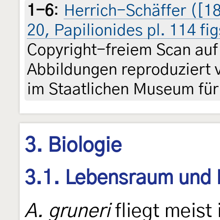
1-6
:
Herrich-Schäffer ([1
20, Papilionides pl. 114 fi
Copyright-freiem Scan auf 
Abbildungen reproduziert
im Staatlichen Museum für
3. Biologie
3.1. Lebensraum und
A. gruneri
fliegt meist