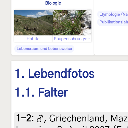
Biologie
Etymologie (N
Publikationsjah
Habitat
Raupennahrungspflanzen
Lebensraum und Lebensweise
1. Lebendfotos
1.1. Falter
1-2
:
♂, Griechenland, Maz