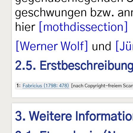
geschwungen bzw. ann
hier
[mothdissection]
[Werner Wolf]
und
[Jü
2.5. Erstbeschreibun
1
:
Fabricius (1798: 478)
[nach Copyright-freiem Scan 
3. Weitere Informati