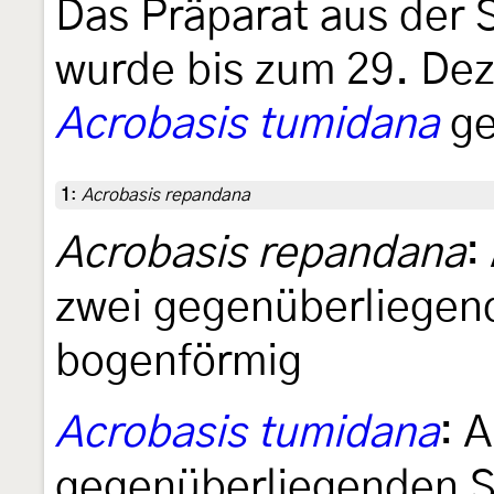
Das Präparat aus der 
wurde bis zum 29. De
Acrobasis tumidana
ge
1
:
Acrobasis repandana
Acrobasis repandana
:
zwei gegenüberliegend
bogenförmig
Acrobasis tumidana
: 
gegenüberliegenden S