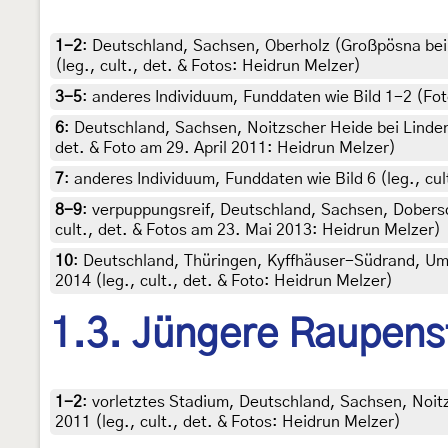
1-2
:
Deutschland, Sachsen, Oberholz (Großpösna bei 
(leg., cult., det. & Fotos: Heidrun Melzer)
3-5
:
anderes Individuum, Funddaten wie Bild 1-2 (Fo
6
:
Deutschland, Sachsen, Noitzscher Heide bei Linden
det. & Foto am 29. April 2011: Heidrun Melzer)
7
:
anderes Individuum, Funddaten wie Bild 6 (leg., cu
8-9
:
verpuppungsreif, Deutschland, Sachsen, Dobersc
cult., det. & Fotos am 23. Mai 2013: Heidrun Melzer)
10
:
Deutschland, Thüringen, Kyffhäuser-Südrand, Umg
2014 (leg., cult., det. & Foto: Heidrun Melzer)
1.3. Jüngere Raupens
1-2
:
vorletztes Stadium, Deutschland, Sachsen, Noitz
2011 (leg., cult., det. & Fotos: Heidrun Melzer)