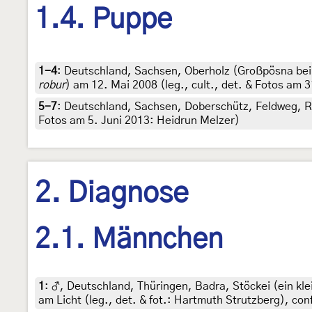
1.4. Puppe
1-4
:
Deutschland, Sachsen, Oberholz (Großpösna bei 
robur
) am 12. Mai 2008 (leg., cult., det. & Fotos am 
5-7
:
Deutschland, Sachsen, Doberschütz, Feldweg, R
Fotos am 5. Juni 2013: Heidrun Melzer)
2. Diagnose
2.1. Männchen
1
:
♂, Deutschland, Thüringen, Badra, Stöckei (ein kl
am Licht (leg., det. & fot.: Hartmuth Strutzberg), con