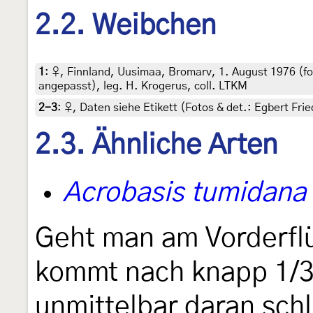
2.2. Weibchen
1
:
♀, Finnland, Uusimaa, Bromarv, 1. August 1976 (fo
angepasst), leg. H. Krogerus, coll. LTKM
2-3
:
♀, Daten siehe Etikett (Fotos & det.: Egbert Fri
2.3. Ähnliche Arten
Acrobasis tumidana
Geht man am Vorderflü
kommt nach knapp 1/3 d
unmittelbar daran schl