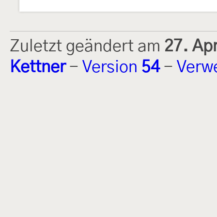
Zuletzt geändert am
27. Ap
Kettner
-
Version
54
-
Verw