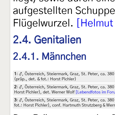
aufgestellten Schuppe
Flügelwurzel.
[Helmut
2.4. Genitalien
2.4.1. Männchen
1
:
♂, Österreich, Steiermark, Graz, St. Peter, ca. 38
(präp., det. & fot.: Horst Pichler)
2
:
♂, Österreich, Steiermark, Graz, St. Peter, ca. 380
Horst Pichler), det. Werner Wolf
[Lebendfotos im For
3
:
♂, Österreich, Steiermark, Graz, St. Peter, ca. 380
fot.: Horst Pichler), conf. Hartmuth Strutzberg & Wer