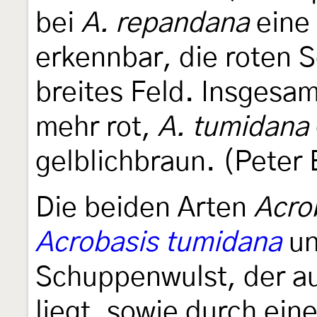
bei
A. repandana
eine 
erkennbar, die roten 
breites Feld. Insgesam
mehr rot,
A. tumidana
gelblichbraun. (Peter
Die beiden Arten
Acro
Acrobasis tumidana
un
Schuppenwulst, der au
liegt, sowie durch ein