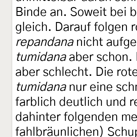
Binde an. Soweit bei 
gleich. Darauf folgen 
repandana
nicht aufge
tumidana
aber schon. 
aber schlecht. Die ro
tumidana
nur eine sch
farblich deutlich und 
dahinter folgenden me
fahlbräunlichen) Schu