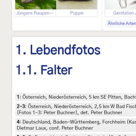
Jüngere Raupenstadien
Puppe
Genitalien
Ähnliche Arte
1. Lebendfotos
1.1. Falter
1
:
Österreich, Niederösterreich, 5 km SE Pitten, Bach
2-3
:
Österreich, Niederösterreich, 2,5 km W Bad Fisc
(Fotos 1-3: Peter Buchner), det. Peter Buchner
4
:
Deutschland, Baden-Württemberg, Forchheim (Kaste
Dietmar Laux, conf. Peter Buchner