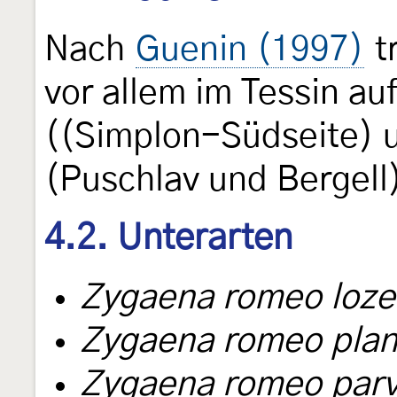
Nach
Guenin (1997)
tr
vor allem im Tessin au
((Simplon-Südseite) 
(Puschlav und Bergell
4.2. Unterarten
Zygaena romeo loze
Zygaena romeo plan
Zygaena romeo parv