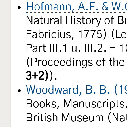
Hofmann, A.F. & W.
Natural History of B
Fabricius, 1775) (L
Part III.1 u. III.2. -
(Proceedings of th
3+2)
).
Woodward, B. B. (1
Books, Manuscripts,
British Museum (Natu