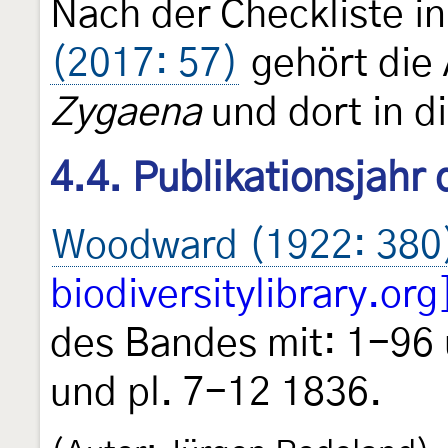
Nach der Checkliste i
(2017: 57)
gehört die 
Zygaena
und dort in di
4.4. Publikationsjahr
Woodward (1922: 380
biodiversitylibrary.org
des Bandes mit: 1-96 
und pl. 7-12 1836.