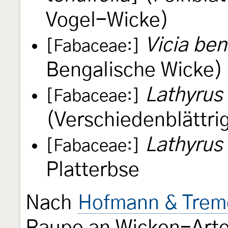
Vogel-Wicke)
Vicia be
[Fabaceae:]
Bengalische Wicke)
Lathyrus
[Fabaceae:]
(Verschiedenblättri
Lathyrus 
[Fabaceae:]
Platterbse
Nach
Hofmann & Trem