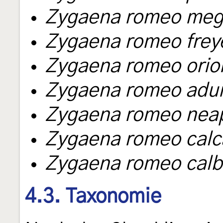
Zygaena romeo meg
Zygaena romeo frey
Zygaena romeo orio
Zygaena romeo adu
Zygaena romeo neap
Zygaena romeo calc
Zygaena romeo calb
4.3. Taxonomie