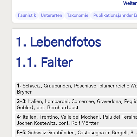
Weiter
Faunistik
Unterarten
Taxonomie
Publikationsjahr der 
1. Lebendfotos
1.1. Falter
1
:
Schweiz, Graubünden, Poschiavo, blumenreiche Wald
Bryner
2-3
:
Italien, Lombardei, Comersee, Gravedona, Peglio,
Gubler), det. Bernhard Jost
4
:
Italien, Trentino, Valle dei Mocheni, Palu del Fersi
Jochen Kostewitz, conf. Rolf Mörtter
5-6
:
Schweiz Graubünden, Castasegna im Bergell, 8. Ju