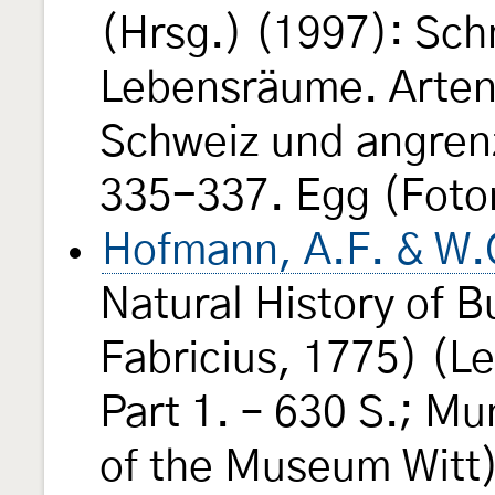
(Hrsg.) (1997): Sch
Lebensräume. Arten
Schweiz und angren
335-337. Egg (Foto
Hofmann, A.F. & W.
Natural History of B
Fabricius, 1775) (L
Part 1. – 630 S.; Mu
of the Museum Witt)