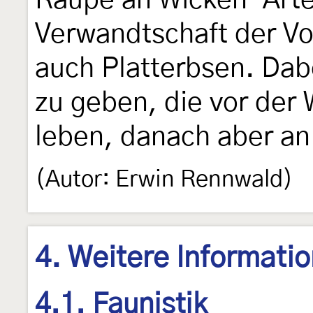
Raupe an Wicken-Arte
Verwandtschaft der Vo
auch Platterbsen. Dab
zu geben, die vor der
leben, danach aber a
(Autor: Erwin Rennwald)
4. Weitere Informati
4.1. Faunistik