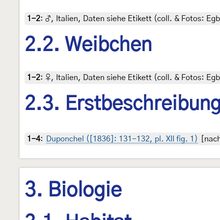
1-2
:
♂, Italien, Daten siehe Etikett (coll. & Fotos: Egb
2.2. Weibchen
1-2
:
♀, Italien, Daten siehe Etikett (coll. & Fotos: Egb
2.3. Erstbeschreibun
1-4
:
Duponchel ([1836]: 131-132, pl. XII fig. 1)
[nach
3. Biologie