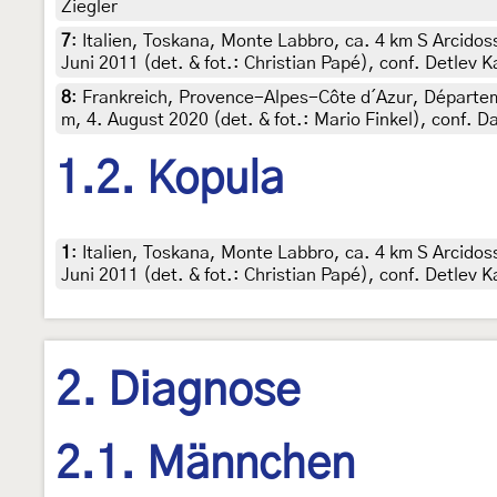
Ziegler
7
:
Italien, Toskana, Monte Labbro, ca. 4 km S Arcid
Juni 2011 (det. & fot.: Christian Papé), conf. Detlev 
8
:
Frankreich, Provence-Alpes-Côte d´Azur, Départe
m, 4. August 2020 (det. & fot.: Mario Finkel), conf. D
1.2. Kopula
1
:
Italien, Toskana, Monte Labbro, ca. 4 km S Arcid
Juni 2011 (det. & fot.: Christian Papé), conf. Detlev 
2. Diagnose
2.1. Männchen