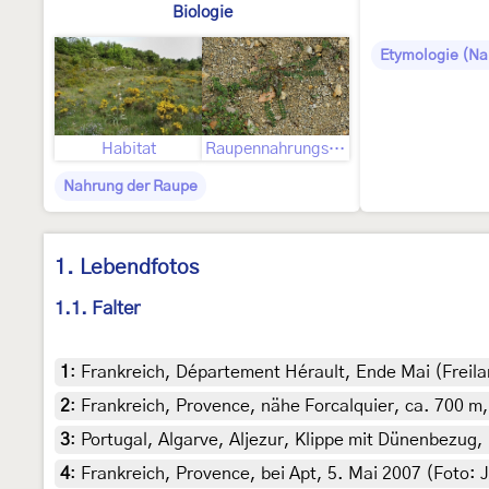
Biologie
Etymologie (N
Habitat
Raupennahrungspflanzen
Nahrung der Raupe
1. Lebendfotos
1.1. Falter
1
:
Frankreich, Département Hérault, Ende Mai (Freila
2
:
Frankreich, Provence, nähe Forcalquier, ca. 700 m
3
:
Portugal, Algarve, Aljezur, Klippe mit Dünenbezug,
4
:
Frankreich, Provence, bei Apt, 5. Mai 2007 (Foto: J