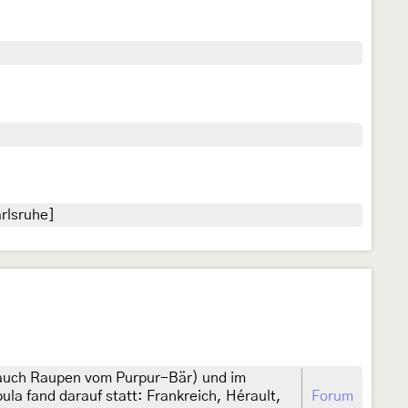
rlsruhe]
an auch Raupen vom Purpur-Bär) und im
a fand darauf statt: Frankreich, Hérault,
Forum