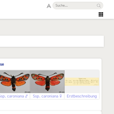
se
Ssp. caroniana ♂
Ssp. caroniana ♀
Erstbeschreibung