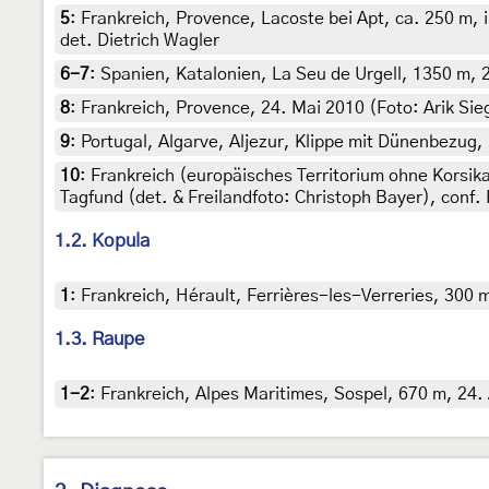
5
:
Frankreich, Provence, Lacoste bei Apt, ca. 250 m, 
det. Dietrich Wagler
6-7
:
Spanien, Katalonien, La Seu de Urgell, 1350 m, 2
8
:
Frankreich, Provence, 24. Mai 2010 (Foto: Arik Sie
9
:
Portugal, Algarve, Aljezur, Klippe mit Dünenbezug, 
10
:
Frankreich (europäisches Territorium ohne Korsi
Tagfund (det. & Freilandfoto: Christoph Bayer), conf.
1.2. Kopula
1
:
Frankreich, Hérault, Ferrières-les-Verreries, 300 m
1.3. Raupe
1-2
:
Frankreich, Alpes Maritimes, Sospel, 670 m, 24. 