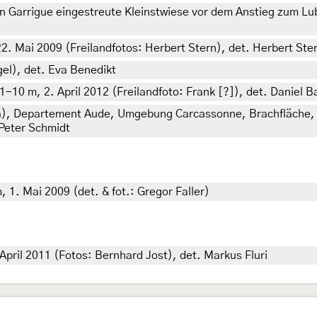
in Garrigue eingestreute Kleinstwiese vor dem Anstieg zum Lub
2. Mai 2009 (Freilandfotos: Herbert Stern), det. Herbert Ste
gel), det. Eva Benedikt
1-10 m, 2. April 2012 (Freilandfoto: Frank [?]), det. Daniel B
ka), Departement Aude, Umgebung Carcassonne, Brachfläche, 
 Peter Schmidt
, 1. Mai 2009 (det. & fot.: Gregor Faller)
April 2011 (Fotos: Bernhard Jost), det. Markus Fluri