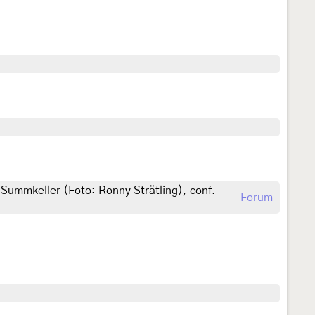
 Summkeller (Foto: Ronny Strätling), conf.
Forum