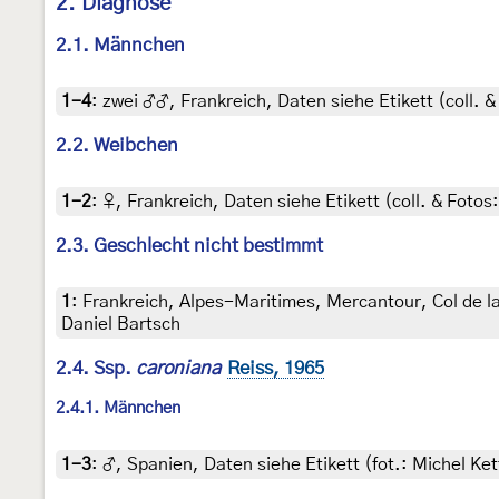
2. Diagnose
2.1. Männchen
1-4
:
zwei ♂♂, Frankreich, Daten siehe Etikett (coll. &
2.2. Weibchen
1-2
:
♀, Frankreich, Daten siehe Etikett (coll. & Fotos:
2.3. Geschlecht nicht bestimmt
1
:
Frankreich, Alpes-Maritimes, Mercantour, Col de la 
Daniel Bartsch
2.4. Ssp.
caroniana
Reiss, 1965
2.4.1. Männchen
1-3
:
♂, Spanien, Daten siehe Etikett (fot.: Michel K