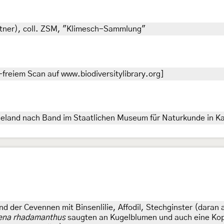
ettner), coll. ZSM, "Klimesch-Sammlung"
freiem Scan auf www.biodiversitylibrary.org]
eland nach Band im Staatlichen Museum für Naturkunde in Ka
nd der Cevennen mit Binsenlilie, Affodil, Stechginster (dar
ena rhadamanthus
saugten an Kugelblumen und auch eine Kopul