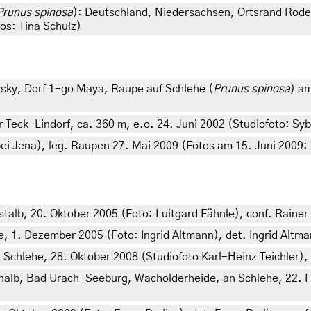
Prunus spinosa
): Deutschland, Niedersachsen, Ortsrand Rode
tos: Tina Schulz)
sky, Dorf 1-go Maya, Raupe auf Schlehe (
Prunus spinosa
) am
k-Lindorf, ca. 360 m, e.o. 24. Juni 2002 (Studiofoto: Sybille
 Jena), leg. Raupen 27. Mai 2009 (Fotos am 15. Juni 2009: H
lb, 20. Oktober 2005 (Foto: Luitgard Fähnle), conf. Rainer
, 1. Dezember 2005 (Foto: Ingrid Altmann), det. Ingrid Altm
Schlehe, 28. Oktober 2008 (Studiofoto Karl-Heinz Teichler), 
lb, Bad Urach-Seeburg, Wacholderheide, an Schlehe, 22. Feb