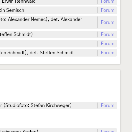
f. Erwin Rennwald
Forum
tin Semisch
Forum
oto: Alexander Nemec), det. Alexander
Forum
teffen Schmidt)
Forum
Forum
fen Schmidt), det. Steffen Schmidt
Forum
er (Studiofoto: Stefan Kirchweger)
Forum
Kirchweger Stefan)
Forum