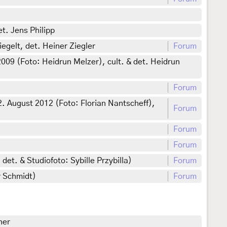
t. Jens Philipp
egelt, det. Heiner Ziegler
Forum
009 (Foto: Heidrun Melzer), cult. & det. Heidrun
Forum
August 2012 (Foto: Florian Nantscheff),
Forum
Forum
Forum
et. & Studiofoto: Sybille Przybilla)
Forum
r Schmidt)
Forum
ner