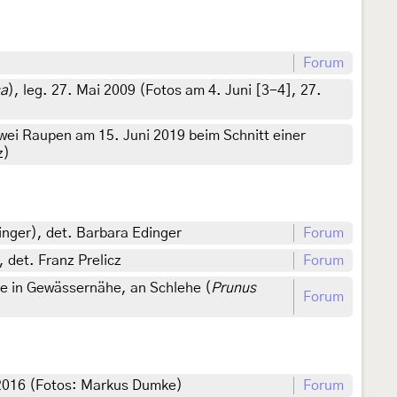
Forum
sa
), leg. 27. Mai 2009 (Fotos am 4. Juni [3-4], 27.
wei Raupen am 15. Juni 2019 beim Schnitt einer
z)
inger), det. Barbara Edinger
Forum
 det. Franz Prelicz
Forum
e in Gewässernähe, an Schlehe (
Prunus
Forum
 2016 (Fotos: Markus Dumke)
Forum