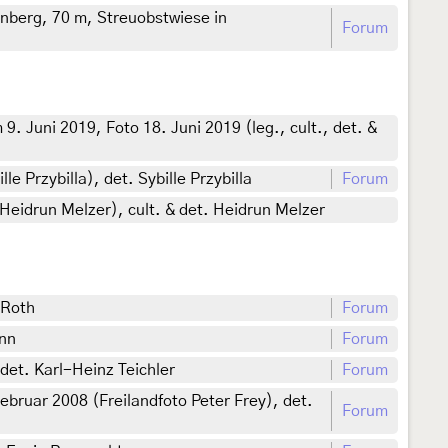
nberg, 70 m, Streuobstwiese in
Forum
 9. Juni 2019, Foto 18. Juni 2019 (leg., cult., det. &
 Przybilla), det. Sybille Przybilla
Forum
eidrun Melzer), cult. & det. Heidrun Melzer
 Roth
Forum
ann
Forum
det. Karl-Heinz Teichler
Forum
ruar 2008 (Freilandfoto Peter Frey), det.
Forum