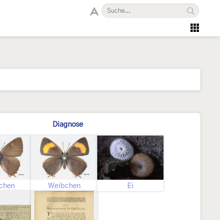
Diagnose
chen
Weibchen
Ei