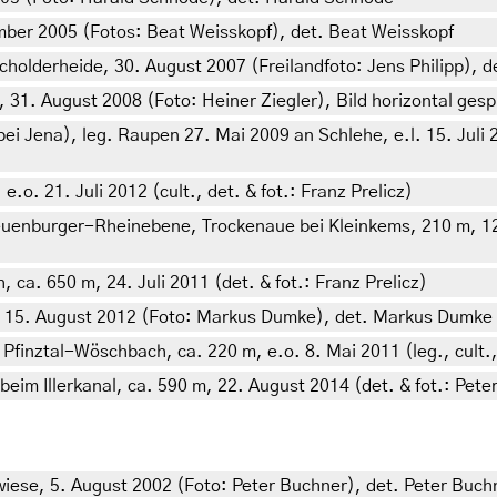
mber 2005 (Fotos: Beat Weisskopf), det. Beat Weisskopf
olderheide, 30. August 2007 (Freilandfoto: Jens Philipp), de
1. August 2008 (Foto: Heiner Ziegler), Bild horizontal gespi
 Jena), leg. Raupen 27. Mai 2009 an Schlehe, e.l. 15. Juli 2
. 21. Juli 2012 (cult., det. & fot.: Franz Prelicz)
nburger-Rheinebene, Trockenaue bei Kleinkems, 210 m, 12. 
a. 650 m, 24. Juli 2011 (det. & fot.: Franz Prelicz)
, 15. August 2012 (Foto: Markus Dumke), det. Markus Dumke
nztal-Wöschbach, ca. 220 m, e.o. 8. Mai 2011 (leg., cult., d
m Illerkanal, ca. 590 m, 22. August 2014 (det. & fot.: Pete
wiese, 5. August 2002 (Foto: Peter Buchner), det. Peter Buch