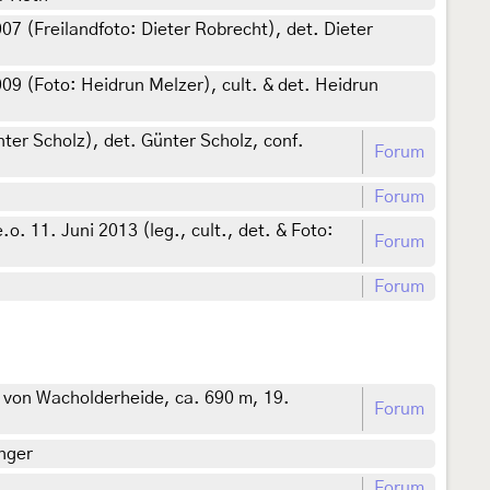
7 (Freilandfoto: Dieter Robrecht), det. Dieter
09 (Foto: Heidrun Melzer), cult. & det. Heidrun
er Scholz), det. Günter Scholz, conf.
Forum
Forum
 11. Juni 2013 (leg., cult., det. & Foto:
Forum
Forum
von Wacholderheide, ca. 690 m, 19.
Forum
nger
Forum