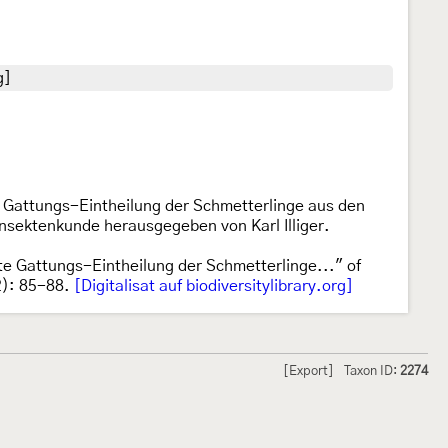
g]
e Gattungs-Eintheilung der Schmetterlinge aus den
Insektenkunde herausgegeben von Karl Illiger.
te Gattungs-Eintheilung der Schmetterlinge..." of
2): 85-88.
[Digitalisat auf biodiversitylibrary.org]
[Export]
Taxon ID:
2274