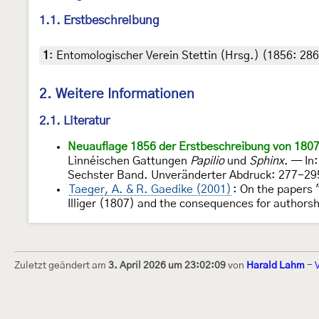
1.1. Erstbeschreibung
1
:
Entomologischer Verein Stettin (Hrsg.) (1856: 286
2. Weitere Informationen
2.1. Literatur
Neuauflage 1856 der Erstbeschreibung von 1807
Linnéischen Gattungen
Papilio
und
Sphinx
. — In
Sechster Band. Unveränderter Abdruck: 277-295
Taeger, A. & R. Gaedike (2001)
: On the papers 
Illiger (1807) and the consequences for authors
Zuletzt geändert am
3. April 2026 um 23:02:09
von
Harald Lahm
-