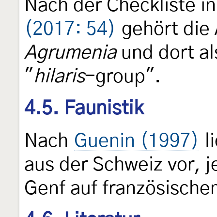
Nach der Checkliste i
(2017: 54)
gehört die 
Agrumenia
und dort al
"
hilaris
-group".
4.5. Faunistik
Nach
Guenin (1997)
l
aus der Schweiz vor, 
Genf auf französische