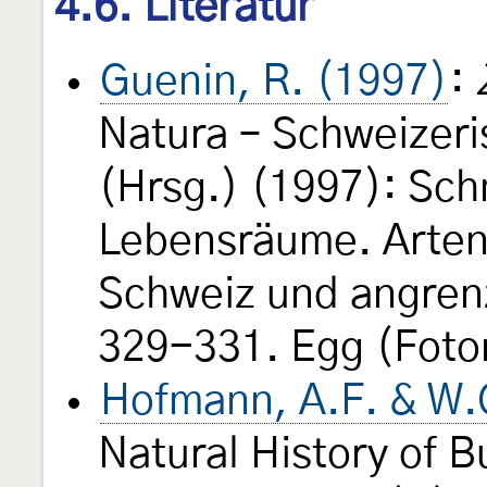
4.6. Literatur
Guenin, R. (1997)
:
Natura – Schweizeri
(Hrsg.) (1997): Sch
Lebensräume. Arten
Schweiz und angren
329-331. Egg (Foto
Hofmann, A.F. & W.
Natural History of B