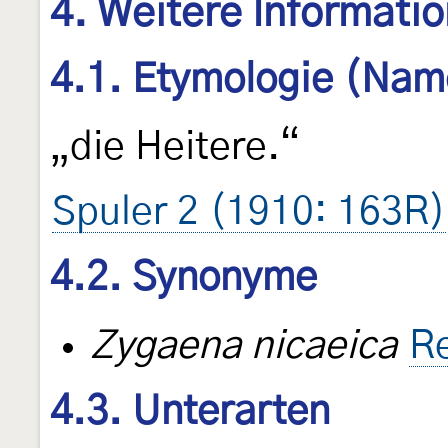
4. Weitere Informati
4.1. Etymologie (Nam
„die Heitere.“
Spuler 2 (1910: 163R)
4.2. Synonyme
Zygaena nicaeica
Re
4.3. Unterarten