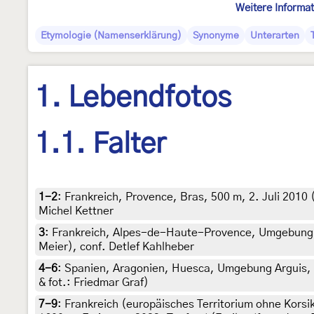
Weitere Informa
Etymologie (Namenserklärung)
Synonyme
Unterarten
1. Lebendfotos
1.1. Falter
1-2
:
Frankreich, Provence, Bras, 500 m, 2. Juli 2010 
Michel Kettner
3
:
Frankreich, Alpes-de-Haute-Provence, Umgebung La
Meier), conf. Detlef Kahlheber
4-6
:
Spanien, Aragonien, Huesca, Umgebung Arguis, 1
& fot.: Friedmar Graf)
7-9
:
Frankreich (europäisches Territorium ohne Korsi