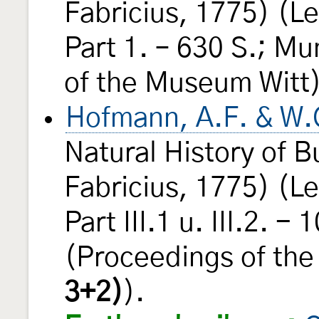
Fabricius, 1775) (L
Part 1. – 630 S.; Mu
of the Museum Witt)
Hofmann, A.F. & W.
Natural History of B
Fabricius, 1775) (L
Part III.1 u. III.2. -
(Proceedings of th
3+2)
).