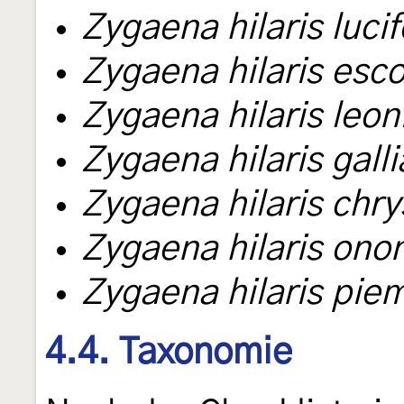
Zygaena hilaris lucif
Zygaena hilaris esco
Zygaena hilaris leon
Zygaena hilaris gall
Zygaena hilaris chr
Zygaena hilaris onon
Zygaena hilaris pie
4.4. Taxonomie