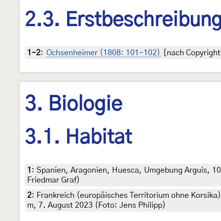
2.3. Erstbeschreibun
1-2
:
Ochsenheimer (1808: 101-102)
[nach Copyright-
3. Biologie
3.1. Habitat
1
:
Spanien, Aragonien, Huesca, Umgebung Arguis, 107
Friedmar Graf)
2
:
Frankreich (europäisches Territorium ohne Korsika)
m, 7. August 2023 (Foto: Jens Philipp)