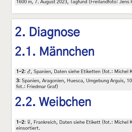
1600 m, 7. August 2023, Tagfund (Freilandfoto: Jens P
2. Diagnose
2.1. Männchen
1-2
:
♂, Spanien, Daten siehe Etiketten (fot.: Michel 
3
:
Spanien, Aragonien, Huesca, Umgebung Arguis, 107
fot.: Friedmar Graf)
2.2. Weibchen
1-2
:
♀, Frankreich, Daten siehe Etikett (fot.: Michel 
einsortiert.