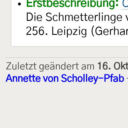
Erstbeschreibung:
O
Die Schmetterlinge
256. Leipzig (Gerha
Zuletzt geändert am
16. Ok
Annette von Scholley-Pfab