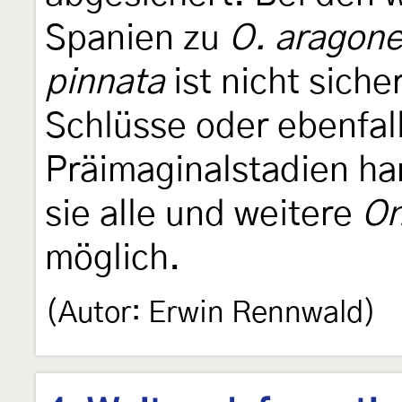
Spanien zu
O. aragone
pinnata
ist nicht siche
Schlüsse oder ebenfal
Präimaginalstadien ha
sie alle und weitere
On
möglich.
(Autor: Erwin Rennwald)