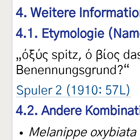
4. Weitere Informati
4.1. Etymologie (Nam
„όξύς spitz, ό βίος da
Benennungsgrund?“
Spuler 2 (1910: 57L)
4.2. Andere Kombinat
Melanippe oxybiata