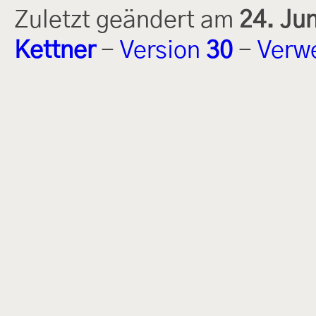
Zuletzt geändert am
24. Ju
Kettner
-
Version
30
-
Verw