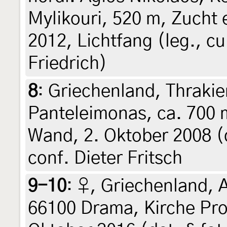
Mylikouri, 520 m, Zucht
2012, Lichtfang (leg., cu
Friedrich)
8
:
Griechenland, Thrakie
Panteleimonas, ca. 700 m
Wand, 2. Oktober 2008 (d
conf. Dieter Fritsch
9-10
:
♀, Griechenland, 
66100 Drama, Kirche Profi