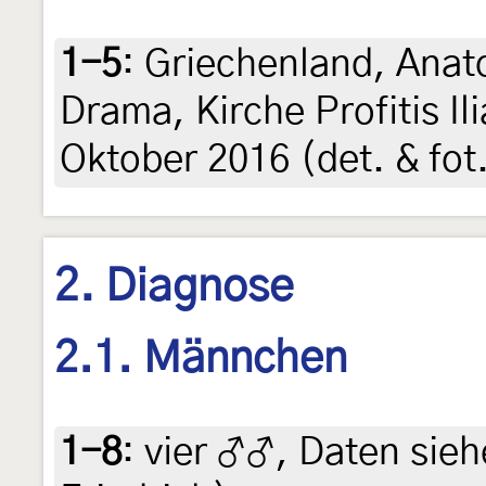
1-5
:
Griechenland, Anat
Drama, Kirche Profitis Il
Oktober 2016 (det. & fot.
2. Diagnose
2.1. Männchen
1-8
:
vier ♂♂, Daten siehe