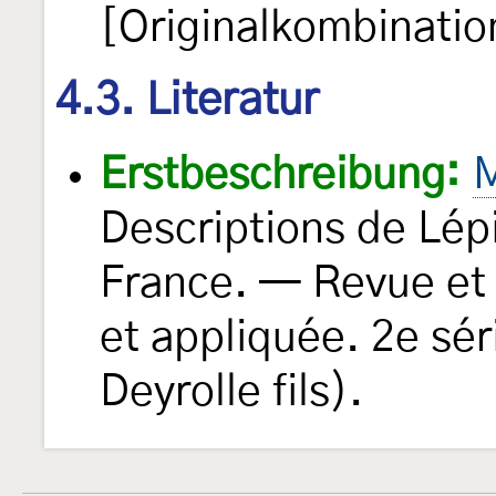
[Originalkombinatio
4.3. Literatur
Erstbeschreibung:
M
Descriptions de Lé
France. — Revue et 
et appliquée. 2e sé
Deyrolle fils).