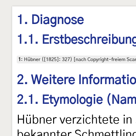
1. Diagnose
1.1. Erstbeschreibun
1
:
Hübner ([1825]: 327) [nach Copyright-freiem Scan
2. Weitere Informati
2.1. Etymologie (Nam
Hübner verzichtete in
bekannter Schmettling