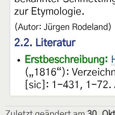
zur Etymologie.
(Autor: Jürgen Rodeland)
2.2. Literatur
Erstbeschreibung:
(„1816“): Verzeich
[sic]: 1-431, 1-72.
Zuletzt geändert am
30. Ok