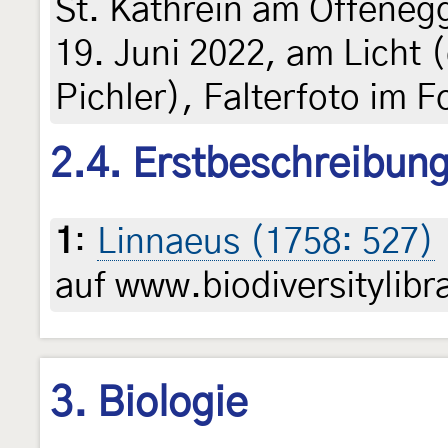
St. Kathrein am Offene
19. Juni 2022, am Licht (
Pichler), Falterfoto im 
2.4. Erstbeschreibun
1
:
Linnaeus (1758: 527)
auf www.biodiversitylibr
3. Biologie