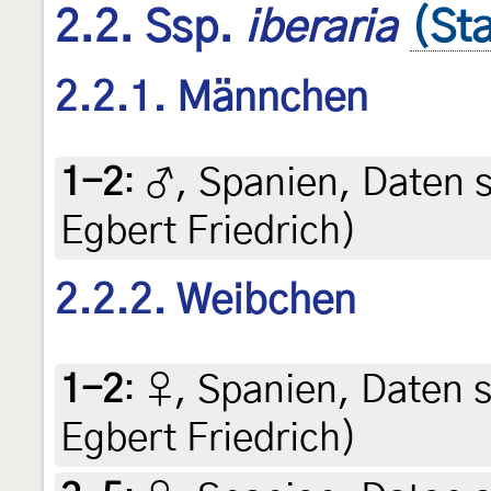
2.2. Ssp.
iberaria
(St
2.2.1. Männchen
1-2
:
♂, Spanien, Daten si
Egbert Friedrich)
2.2.2. Weibchen
1-2
:
♀, Spanien, Daten si
Egbert Friedrich)