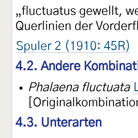
„fluctuatus gewellt, w
Querlinien der Vorderf
Spuler 2 (1910: 45R)
4.2. Andere Kombinat
Phalaena fluctuata
[Originalkombinatio
4.3. Unterarten