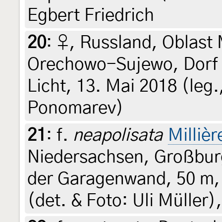
Egbert Friedrich
20
:
♀, Russland, Oblast
Orechowo-Sujewo, Dorf 
Licht, 13. Mai 2018 (leg.
Ponomarev)
21
:
f.
neapolisata
Millièr
Niedersachsen, Großbur
der Garagenwand, 50 m, 
(det. & Foto: Uli Müller