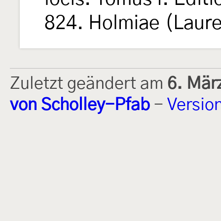
824. Holmiae (Laure
Zuletzt geändert am
6. Mär
von Scholley-Pfab
-
Versio