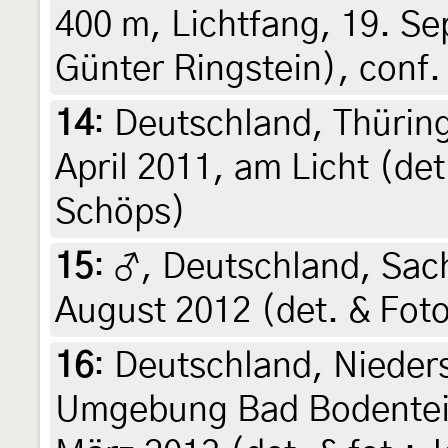
400 m, Lichtfang, 19. Se
Günter Ringstein), conf.
14
:
Deutschland, Thürin
April 2011, am Licht (det
Schöps)
15
:
♂, Deutschland, Sach
August 2012 (det. & Fot
16
:
Deutschland, Nieder
Umgebung Bad Bodenteic