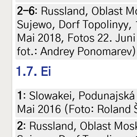
2-6
:
Russland, Oblast M
Sujewo, Dorf Topolinyy, 
Mai 2018, Fotos 22. Juni 
fot.: Andrey Ponomarev)
1.7. Ei
1
:
Slowakei, Podunajská 
Mai 2016 (Foto: Roland 
2
:
Russland, Oblast Mos