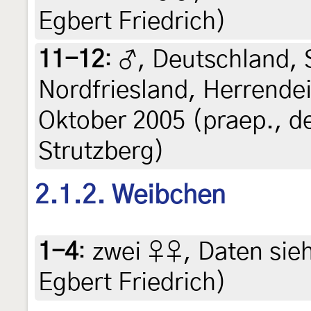
Egbert Friedrich)
11-12
:
♂, Deutschland, 
Nordfriesland, Herrendeic
Oktober 2005 (praep., de
Strutzberg)
2.1.2. Weibchen
1-4
:
zwei ♀♀, Daten siehe
Egbert Friedrich)