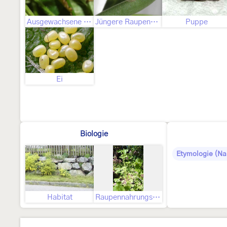
Ausgewachsene Raupe
Jüngere Raupenstadien
Puppe
Ei
Biologie
Etymologie (N
Habitat
Raupennahrungspflanzen