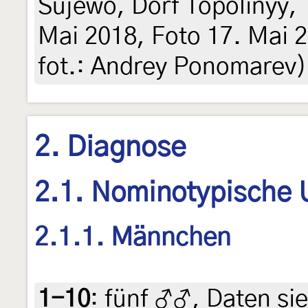
Sujewo, Dorf Topolinyy, 
Mai 2018, Foto 17. Mai 20
fot.: Andrey Ponomarev)
2. Diagnose
2.1. Nominotypische 
2.1.1. Männchen
1-10
:
fünf ♂♂, Daten sieh