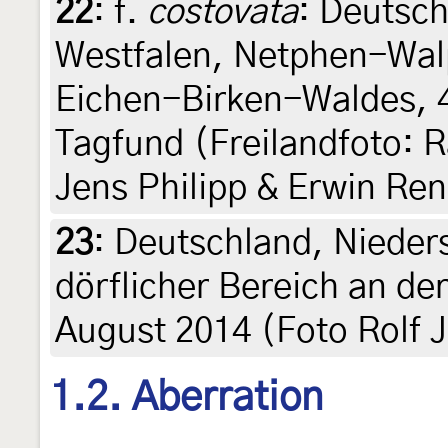
22
:
f.
costovata
: Deutsc
Westfalen, Netphen-Wal
Eichen-Birken-Waldes, 4
Tagfund (Freilandfoto: 
Jens Philipp & Erwin Re
23
:
Deutschland, Nieder
dörflicher Bereich an de
August 2014 (Foto Rolf J
1.2. Aberration