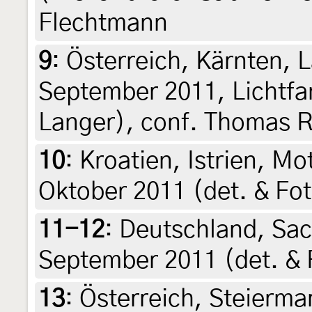
Flechtmann
9
:
Österreich, Kärnten, 
September 2011, Lichtfan
Langer), conf. Thomas 
10
:
Kroatien, Istrien, Mo
Oktober 2011 (det. & Fot
11-12
:
Deutschland, Sach
September 2011 (det. & 
13
:
Österreich, Steierma