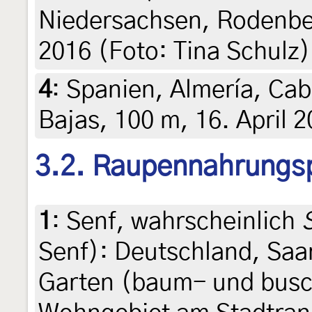
Niedersachsen, Rodenber
2016 (Foto: Tina Schulz)
4
:
Spanien, Almería, Cab
Bajas, 100 m, 16. April 
3.2. Raupennahrungs
1
:
Senf, wahrscheinlich
Senf): Deutschland, Saa
Garten (baum- und bus