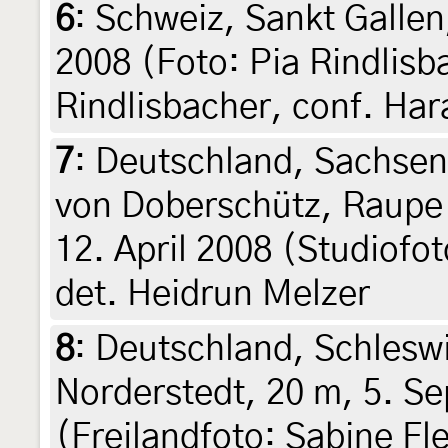
6
:
Schweiz, Sankt Gallen,
2008 (Foto: Pia Rindlisb
Rindlisbacher, conf. Ha
7
:
Deutschland, Sachse
von Doberschütz, Raupe 
12. April 2008 (Studiofot
det. Heidrun Melzer
8
:
Deutschland, Schlesw
Norderstedt, 20 m, 5. S
(Freilandfoto: Sabine Fl