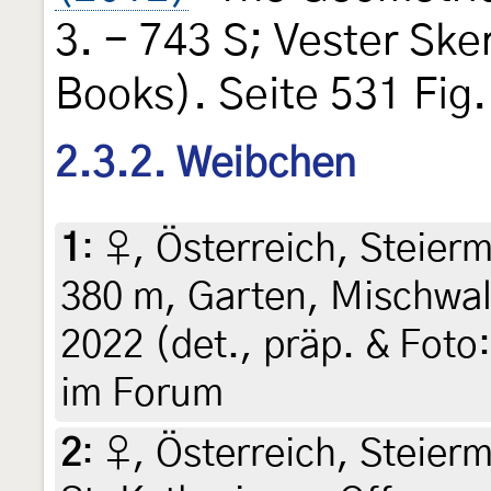
3. - 743 S; Vester Sk
Books). Seite 531 Fig.
2.3.2. Weibchen
1
:
♀, Österreich, Steierm
380 m, Garten, Mischwald
2022 (det., präp. & Foto:
im Forum
2
:
♀, Österreich, Steier