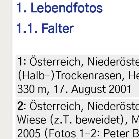
1. Lebendfotos
1.1. Falter
1
:
Österreich, Niederöst
(Halb-)Trockenrasen, He
330 m, 17. August 2001
2
:
Österreich, Niederöst
Wiese (z.T. beweidet), 
2005 (Fotos 1-2: Peter 