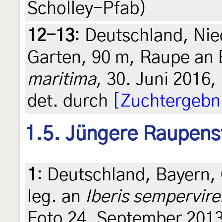
Scholley-Pfab)
12-13
:
Deutschland, Ni
Garten, 90 m, Raupe an 
maritima
, 30. Juni 2016, 
det. durch
[Zuchtergebn
1.5. Jüngere Raupens
1
:
Deutschland, Bayern, 
leg. an
Iberis sempervire
Foto 24. September 2013 (