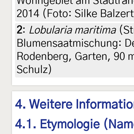
Wohngebiet am Stadtrand
2014 (Foto: Silke Balzer
2
:
Lobularia maritima
(St
Blumensaatmischung: De
Rodenberg, Garten, 90 m,
Schulz)
4. Weitere Informati
4.1. Etymologie (Nam