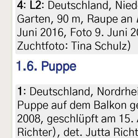
4
:
L2
: Deutschland, Nie
Garten, 90 m, Raupe an
Juni 2016, Foto 9. Juni 2
Zuchtfoto: Tina Schulz)
1.6. Puppe
1
:
Deutschland, Nordrhe
Puppe auf dem Balkon g
2008, geschlüpft am 15. 
Richter), det. Jutta Rich