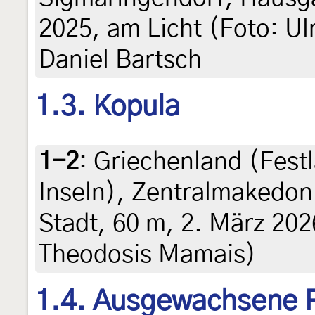
2025, am Licht (Foto: Ul
Daniel Bartsch
1.3. Kopula
1-2
:
Griechenland (Fest
Inseln), Zentralmakedoni
Stadt, 60 m, 2. März 202
Theodosis Mamais)
1.4. Ausgewachsene 