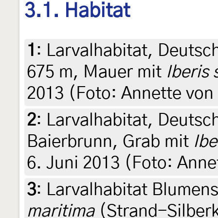
3.1. Habitat
1
:
Larvalhabitat, Deutsch
675 m, Mauer mit
Iberis
2013 (Foto: Annette von
2
:
Larvalhabitat, Deutsc
Baierbrunn, Grab mit
Ibe
6. Juni 2013 (Foto: Anne
3
:
Larvalhabitat Blumen
maritima
(Strand-Silberk