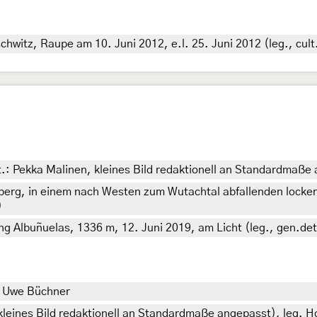
witz, Raupe am 10. Juni 2012, e.l. 25. Juni 2012 (leg., cult
t.: Pekka Malinen, kleines Bild redaktionell an Standardmaße 
g, in einem nach Westen zum Wutachtal abfallenden locker 
)
 Albuñuelas, 1336 m, 12. Juni 2019, am Licht (leg., gen.det.
t. Uwe Büchner
kleines Bild redaktionell an Standardmaße angepasst), leg. H