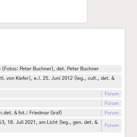
 (Fotos: Peter Buchner), det. Peter Buchner
on Kiefer), e.l. 25. Juni 2012 (leg., cult., det. &
Forum
)
Forum
.det. & fot.: Friedmar Graf)
Forum
 18. Juli 2021, am Licht (leg., gen. det. &
Forum