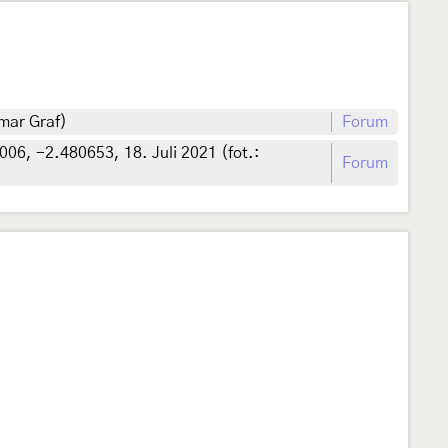
mar Graf)
Forum
06, -2.480653, 18. Juli 2021 (fot.:
Forum