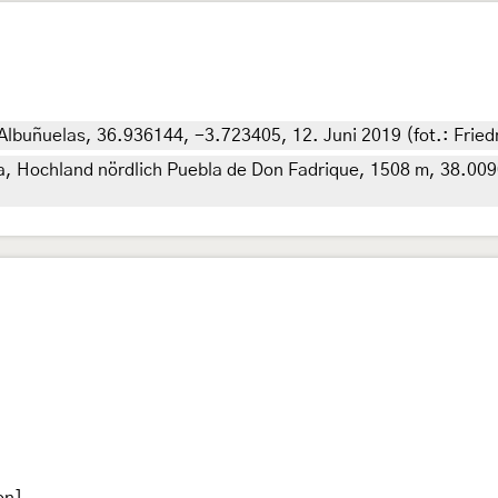
lbuñuelas, 36.936144, -3.723405, 12. Juni 2019 (fot.: Fried
, Hochland nördlich Puebla de Don Fadrique, 1508 m, 38.0090
on]