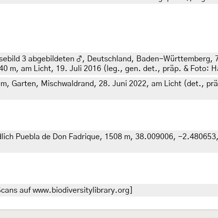
nosebild 3 abgebildeten ♂, Deutschland, Baden-Württemberg,
0 m, am Licht, 19. Juli 2016 (leg., gen. det., präp. & Foto: 
 m, Garten, Mischwaldrand, 28. Juni 2022, am Licht (det., präp
ich Puebla de Don Fadrique, 1508 m, 38.009006, -2.480653, 1
cans auf www.biodiversitylibrary.org]