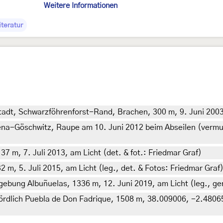
Weitere Informationen
iteratur
tadt, Schwarzföhrenforst-Rand, Brachen, 300 m, 9. Juni 2003
-Göschwitz, Raupe am 10. Juni 2012 beim Abseilen (vermutl. v
 m, 7. Juli 2013, am Licht (det. & fot.: Friedmar Graf)
, 5. Juli 2015, am Licht (leg., det. & Fotos: Friedmar Graf
bung Albuñuelas, 1336 m, 12. Juni 2019, am Licht (leg., gen
rdlich Puebla de Don Fadrique, 1508 m, 38.009006, -2.480653,