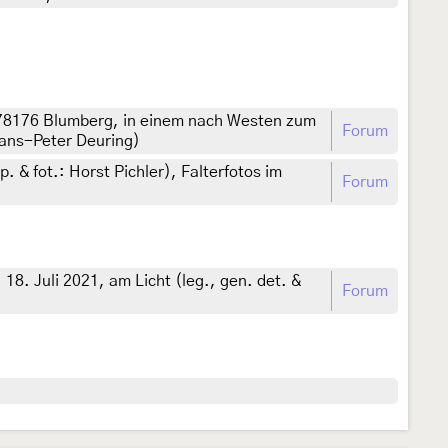
 78176 Blumberg, in einem nach Westen zum
Forum
Hans-Peter Deuring)
. & fot.: Horst Pichler), Falterfotos im
Forum
8. Juli 2021, am Licht (leg., gen. det. &
Forum