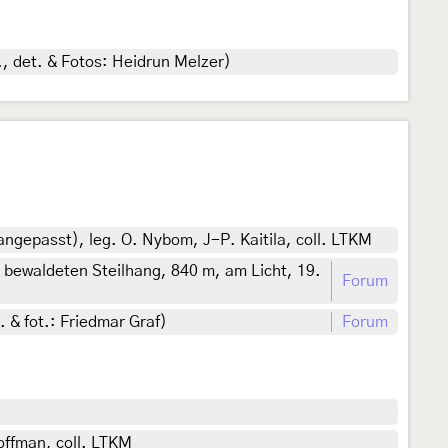
., det. & Fotos: Heidrun Melzer)
angepasst), leg. O. Nybom, J-P. Kaitila, coll. LTKM
bewaldeten Steilhang, 840 m, am Licht, 19.
Forum
 & fot.: Friedmar Graf)
Forum
offman, coll. LTKM