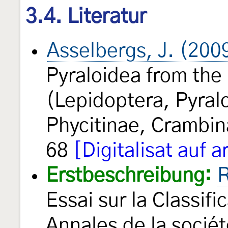
3.4. Literatur
Asselbergs, J. (200
Pyraloidea from the
(Lepidoptera, Pyralo
Phycitinae, Crambi
68
[Digitalisat auf a
Erstbeschreibung:
R
Essai sur la Classifi
Annales de la socié