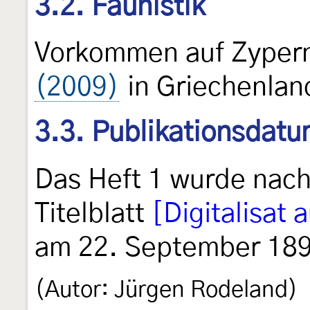
3.2. Faunistik
Vorkommen auf Zyper
(2009)
in Griechenlan
3.3. Publikationsdat
Das Heft 1 wurde nac
Titelblatt
[Digitalisat 
am 22. September 1891
(Autor: Jürgen Rodeland)