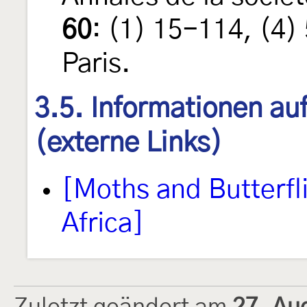
60
: (1) 15-114, (4)
Paris.
3.5. Informationen au
(externe Links)
[Moths and Butterfl
Africa]