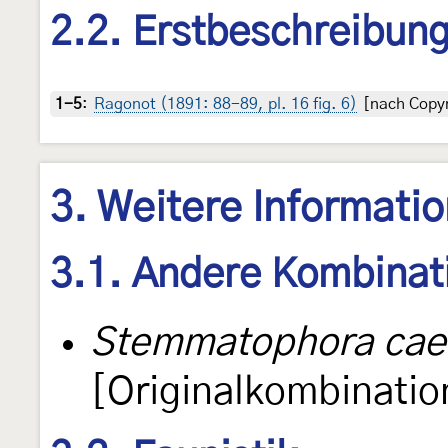
2.2. Erstbeschreibun
1-5
:
Ragonot (1891: 88-89, pl. 16 fig. 6)
[nach Copyr
3. Weitere Informati
3.1. Andere Kombinat
Stemmatophora caes
[Originalkombinatio