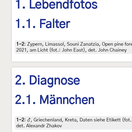
1. Lebendfotos
1.1. Falter
1-2
:
Zypern, Limassol, Souni Zanatzia, Open pine for
2021, am Licht (fot.: John East), det. John Chainey
2. Diagnose
2.1. Männchen
1-2
:
♂, Griechenland, Kreta, Daten siehe Etikett (fo
det. Alexandr Zhakov