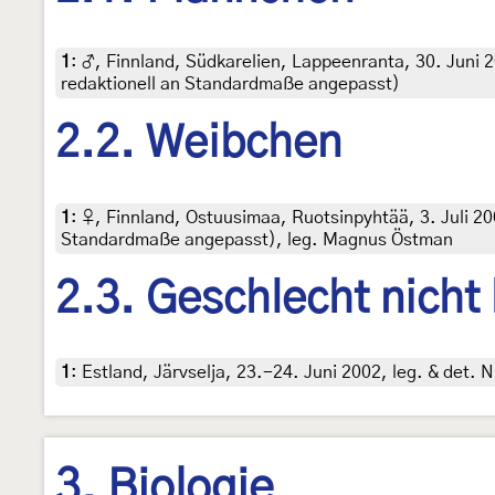
1
:
♂, Finnland, Südkarelien, Lappeenranta, 30. Juni 200
redaktionell an Standardmaße angepasst)
2.2. Weibchen
1
:
♀, Finnland, Ostuusimaa, Ruotsinpyhtää, 3. Juli 2006
Standardmaße angepasst), leg. Magnus Östman
2.3. Geschlecht nicht
1
:
Estland, Järvselja, 23.-24. Juni 2002, leg. & det. 
3. Biologie