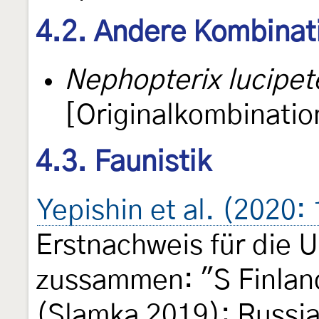
4.2. Andere Kombinat
Nephopterix lucipet
[Originalkombinatio
4.3. Faunistik
Yepishin et al. (2020:
Erstnachweis für die 
zussammen: "S Finland
(Slamka 2019); Russia