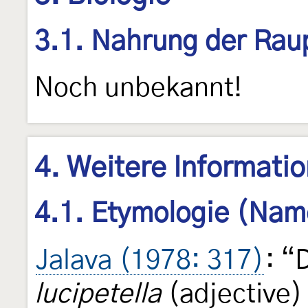
3.1. Nahrung der Rau
Noch unbekannt!
4. Weitere Informati
4.1. Etymologie (Nam
Jalava (1978: 317)
: “
lucipetella
(adjective) 