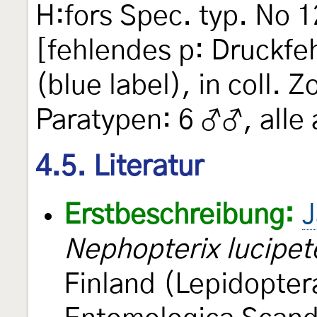
H:fors Spec. typ. No 
[fehlendes p: Druckfeh
(blue label), in coll. 
Paratypen: 6 ♂♂, alle 
4.5. Literatur
Erstbeschreibung:
J
Nephopterix lucipet
Finland (Lepidopter