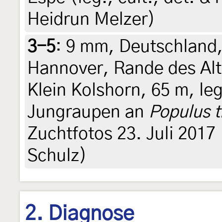
Heidrun Melzer)
3-5
:
9 mm, Deutschland,
Hannover, Rande des Al
Klein Kolshorn, 65 m, le
Jungraupen an
Populus 
Zuchtfotos 23. Juli 2017 (
Schulz)
2. Diagnose