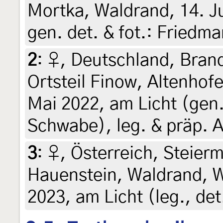
Mortka, Waldrand, 14. Ju
gen. det. & fot.: Friedma
2
:
♀, Deutschland, Bran
Ortsteil Finow, Altenhofe
Mai 2022, am Licht (gen.
Schwabe), leg. & präp. A
3
:
♀, Österreich, Steierm
Hauenstein, Waldrand, Wi
2023, am Licht (leg., det