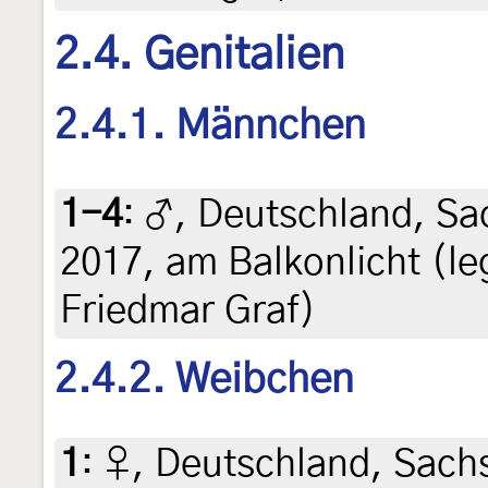
2.4. Genitalien
2.4.1. Männchen
1-4
:
♂, Deutschland, Sa
2017, am Balkonlicht (leg
Friedmar Graf)
2.4.2. Weibchen
1
:
♀, Deutschland, Sachs