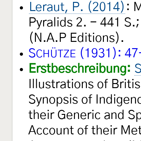
Leraut, P. (2014)
: 
Pyralids 2. - 441 S.
(N.A.P Editions).
S
(1931): 47
CHÜTZE
Erstbeschreibung:
S
Illustrations of Brit
Synopsis of Indigen
their Generic and Sp
Account of their Me