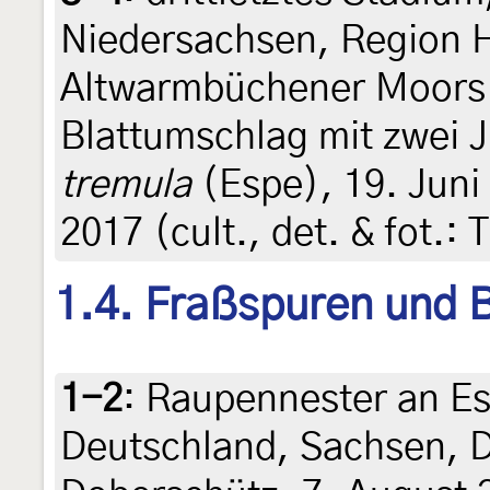
Niedersachsen, Region 
Altwarmbüchener Moors b
Blattumschlag mit zwei
tremula
(Espe), 19. Juni
2017 (cult., det. & fot.: 
1.4. Fraßspuren und B
1-2
:
Raupennester an Es
Deutschland, Sachsen, 