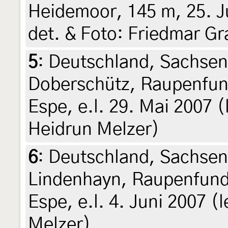
Heidemoor, 145 m, 25. Ju
det. & Foto: Friedmar Gr
5
:
Deutschland, Sachsen
Doberschütz, Raupenfun
Espe, e.l. 29. Mai 2007 (l
Heidrun Melzer)
6
:
Deutschland, Sachsen
Lindenhayn, Raupenfund
Espe, e.l. 4. Juni 2007 (l
Melzer)