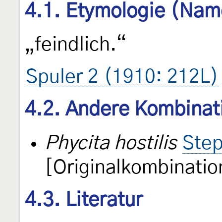
4.1. Etymologie (Nam
„feindlich.“
Spuler 2 (1910: 212L)
4.2. Andere Kombinat
Phycita hostilis
Step
[Originalkombinatio
4.3. Literatur