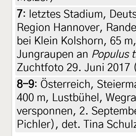
7
:
letztes Stadium, Deut
Region Hannover, Rand
bei Klein Kolshorn, 65 m
Jungraupen an
Populus 
Zuchtfoto 29. Juni 2017 (
8-9
:
Österreich, Steierma
400 m, Lustbühel, Wegran
versponnen, 2. Septembe
Pichler), det. Tina Schul