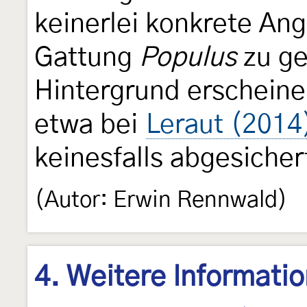
keinerlei konkrete An
Gattung
Populus
zu ge
Hintergrund erschein
etwa bei
Leraut (2014
keinesfalls abgesicher
(Autor: Erwin Rennwald)
4. Weitere Informati