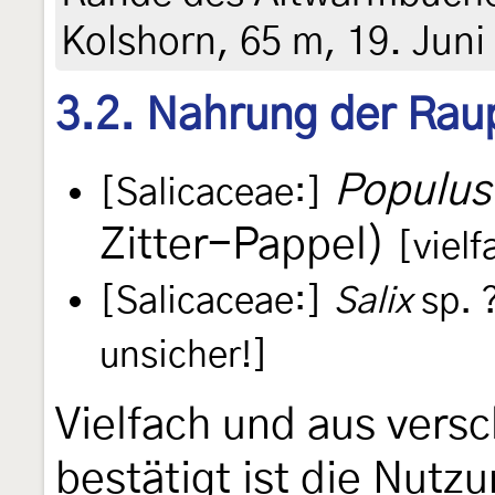
Kolshorn, 65 m, 19. Juni
3.2. Nahrung der Rau
Populus
[Salicaceae:]
Zitter-Pappel)
[vielf
[Salicaceae:]
Salix
sp. 
unsicher!]
Vielfach und aus vers
bestätigt ist die Nutz