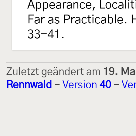
Appearance, Localit
Far as Practicable. 
33-41.
Zuletzt geändert am
19. Ma
Rennwald
-
Version
40
-
Ve