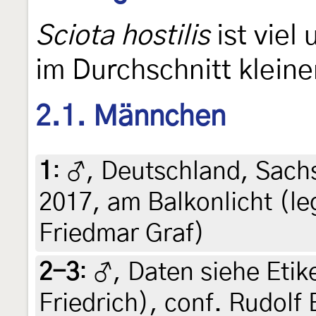
Sciota hostilis
ist viel
im Durchschnitt kleine
2.1. Männchen
1
:
♂, Deutschland, Sachs
2017, am Balkonlicht (leg
Friedmar Graf)
2-3
:
♂, Daten siehe Etike
Friedrich), conf. Rudolf