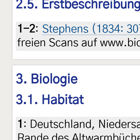
2.5. Erstbeschreibun
1-2
:
Stephens (1834: 3
freien Scans auf www.bio
3. Biologie
3.1. Habitat
1
:
Deutschland, Nieders
Rande des Altwarmbüche