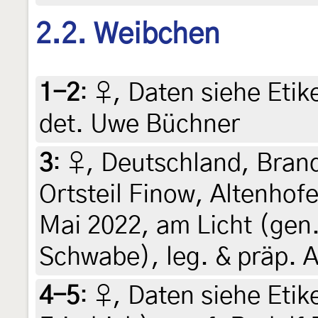
2.2. Weibchen
1-2
:
♀, Daten siehe Etike
det. Uwe Büchner
3
:
♀, Deutschland, Bran
Ortsteil Finow, Altenhofe
Mai 2022, am Licht (gen.
Schwabe), leg. & präp. A
4-5
:
♀, Daten siehe Etike