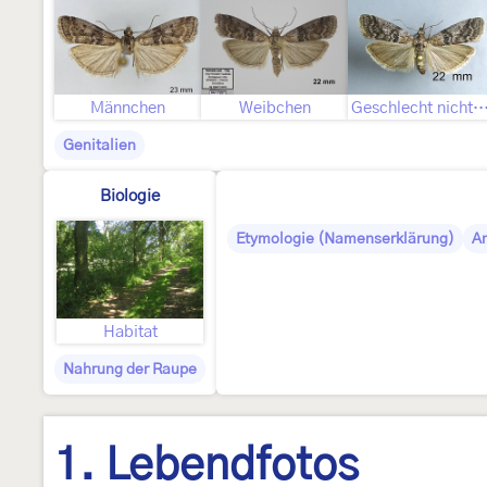
Männchen
Weibchen
Geschlecht nicht best
Genitalien
Biologie
Etymologie (Namenserklärung)
A
Habitat
Nahrung der Raupe
1. Lebendfotos