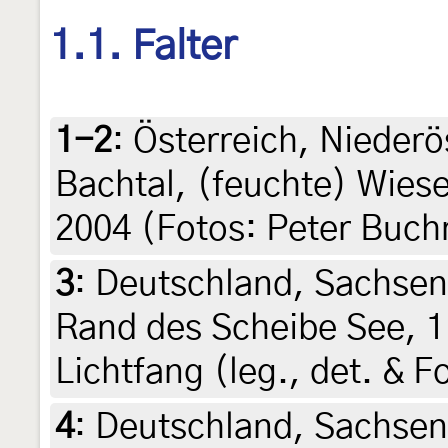
1.1. Falter
1-2
:
Österreich, Niederö
Bachtal, (feuchte) Wiese
2004 (Fotos: Peter Buch
3
:
Deutschland, Sachsen
Rand des Scheibe See, 1
Lichtfang (leg., det. & F
4
:
Deutschland, Sachsen