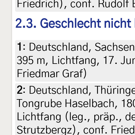
Friedrich), conf. Rudolf
2.3. Geschlecht nicht
1
:
Deutschland, Sachsen,
395 m, Lichtfang, 17. Jun
Friedmar Graf)
2
:
Deutschland, Thüringe
Tongrube Haselbach, 180
Lichtfang (leg., präp., d
Strutzbergz), conf. Frie