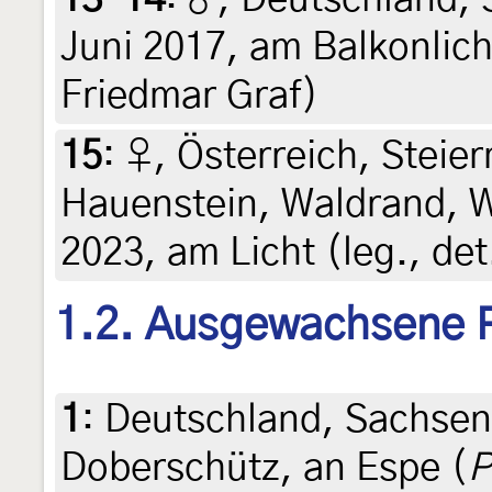
Juni 2017, am Balkonlicht
Friedmar Graf)
15
:
♀, Österreich, Steier
Hauenstein, Waldrand, Wi
2023, am Licht (leg., det
1.2. Ausgewachsene 
1
:
Deutschland, Sachsen
Doberschütz, an Espe (
P