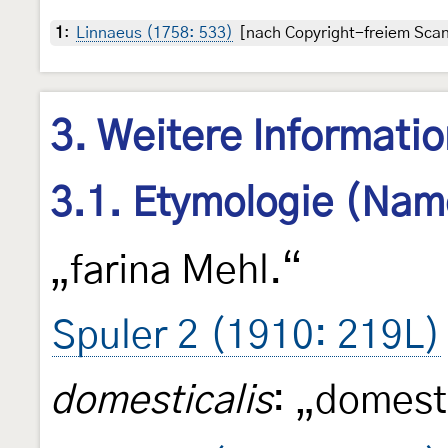
1
:
Linnaeus (1758: 533)
[nach Copyright-freiem Scan 
3. Weitere Informati
3.1. Etymologie (Nam
„farina Mehl.“
Spuler 2 (1910: 219L)
domesticalis
: „domest