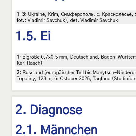
1-3
:
Ukraine, Krim, Симферополь, с. Краснолесье, б. 
fot.: Vladimir Savchuk), det. Vladimir Savchuk
1.5. Ei
1
:
Eigröße 0,7x0,5 mm, Deutschland, Baden-Württembe
Karl Rasch)
2
:
Russland (europäischer Teil bis Manytsch-Nieder
Topoliny, 128 m, 6. Oktober 2025, Tagfund (Studiofo
2. Diagnose
2.1. Männchen