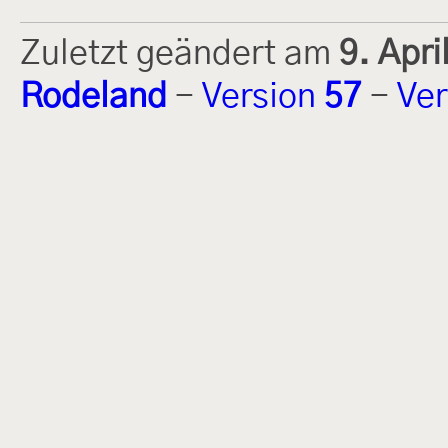
Zuletzt geändert am
9. Apr
Rodeland
-
Version
57
-
Ver