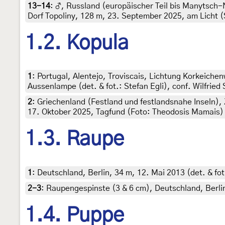
13-14
:
♂, Russland (europäischer Teil bis Manytsch
Dorf Topoliny, 128 m, 23. September 2025, am Licht 
1.2. Kopula
1
:
Portugal, Alentejo, Troviscais, Lichtung Korkeich
Aussenlampe (det. & fot.: Stefan Egli), conf. Wilfried
2
:
Griechenland (Festland und festlandsnahe Inseln),
17. Oktober 2025, Tagfund (Foto: Theodosis Mamais)
1.3. Raupe
1
:
Deutschland, Berlin, 34 m, 12. Mai 2013 (det. & f
2-3
:
Raupengespinste (3 & 6 cm), Deutschland, Berli
1.4. Puppe