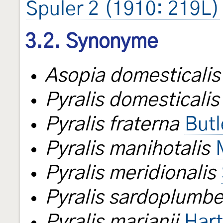
Spuler 2 (1910: 219L)
3.2. Synonyme
Asopia domesticalis
Pyralis domesticalis
Pyralis fraterna
Butl
Pyralis manihotalis
Pyralis meridionalis
Pyralis sardoplumb
Pyralis marianii
Hart