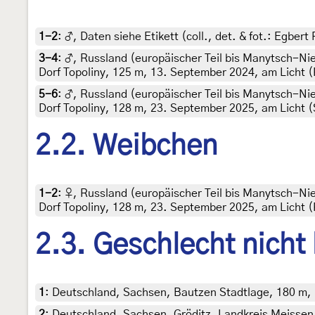
1-2
:
♂, Daten siehe Etikett (coll., det. & fot.: Egbert
3-4
:
♂, Russland (europäischer Teil bis Manytsch-N
Dorf Topoliny, 125 m, 13. September 2024, am Licht 
5-6
:
♂, Russland (europäischer Teil bis Manytsch-N
Dorf Topoliny, 128 m, 23. September 2025, am Licht 
2.2. Weibchen
1-2
:
♀, Russland (europäischer Teil bis Manytsch-N
Dorf Topoliny, 128 m, 23. September 2025, am Licht 
2.3. Geschlecht nicht
1
:
Deutschland, Sachsen, Bautzen Stadtlage, 180 m, 14
2
:
Deutschland, Sachsen, Gröditz, Landkreis Meissen, 