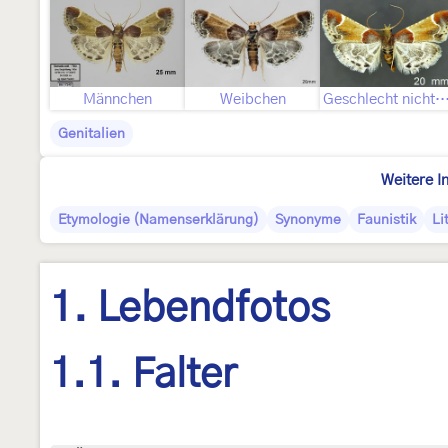
Männchen
Weibchen
Geschlecht nicht best
Genitalien
Weitere I
Etymologie (Namenserklärung)
Synonyme
Faunistik
Li
1. Lebendfotos
1.1. Falter