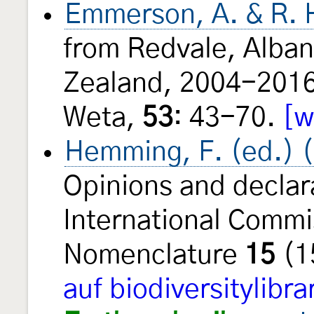
Emmerson, A. & R. 
from Redvale, Alban
Zealand, 2004-2016:
Weta,
53
: 43-70.
[w
Hemming, F. (ed.) 
Opinions and declar
International Commi
Nomenclature
15
(1
auf biodiversitylibra