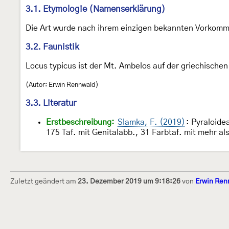
3.1. Etymologie (Namenserklärung)
Die Art wurde nach ihrem einzigen bekannten Vorkomm
3.2. Faunistik
Locus typicus ist der Mt. Ambelos auf der griechisch
(Autor: Erwin Rennwald)
3.3. Literatur
Erstbeschreibung:
Slamka, F. (2019)
: Pyraloide
175 Taf. mit Genitalabb., 31 Farbtaf. mit mehr al
Zuletzt geändert am
23. Dezember 2019 um 9:18:26
von
Erwin Ren