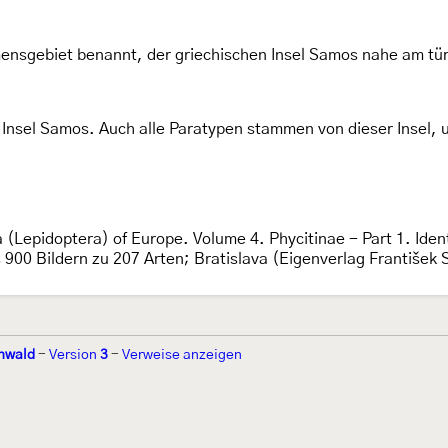
ensgebiet benannt, der griechischen Insel Samos nahe am tür
en Insel Samos. Auch alle Paratypen stammen von dieser Insel
a (Lepidoptera) of Europe. Volume 4. Phycitinae - Part 1. Identi
s 900 Bildern zu 207 Arten; Bratislava (Eigenverlag František
nwald
-
Version
3
-
Verweise anzeigen