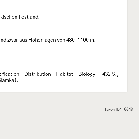
kischen Festland.
, und zwar aus Höhenlagen von 480-1100 m.
fication - Distribution - Habitat - Biology. - 432 S.,
 Slamka).
Taxon ID:
16643