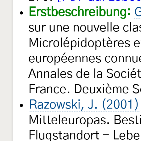
Erstbeschreibung:
G
sur une nouvelle cla
Microlépidoptères e
européennes connue
Annales de la Socié
France. Deuxième S
Razowski, J. (2001)
Mitteleuropas. Best
Flugstandort - Leb