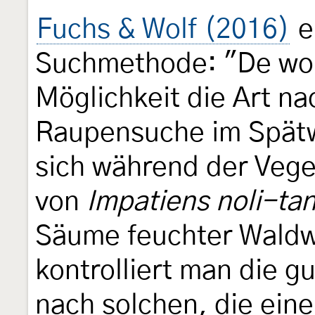
Fuchs & Wolf (2016)
e
Suchmethode: "De woh
Möglichkeit die Art na
Raupensuche im Spätw
sich während der Veg
von
Impatiens noli-ta
Säume feuchter Waldw
kontrolliert man die g
nach solchen, die ein