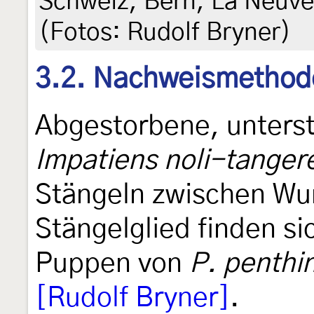
Schweiz, Bern, La Neuvev
(Fotos: Rudolf Bryner)
3.2. Nachweismethod
Abgestorbene, unterst
Impatiens noli-tanger
Stängeln zwischen Wur
Stängelglied finden s
Puppen von
P. penthi
[Rudolf Bryner]
.