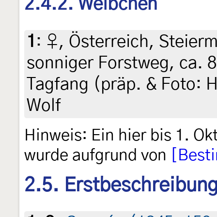
2.4.2. Weibchen
1
:
♀, Österreich, Steierm
sonniger Forstweg, ca. 8
Tagfang (präp. & Foto: H
Wolf
Hinweis: Ein hier bis 1. O
wurde aufgrund von
[Best
2.5. Erstbeschreibun