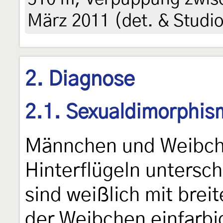
März 2011 (det. & Studi
2. Diagnose
2.1. Sexualdimorphis
Männchen und Weibche
Hinterflügeln untersc
sind weißlich mit bre
der Weibchen einfarb