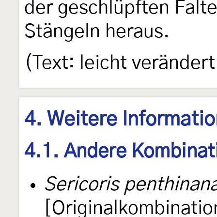
der geschlüpften Falte
Stängeln heraus.
(Text: leicht veränder
4. Weitere Informati
4.1. Andere Kombinat
Sericoris penthinan
[Originalkombinatio