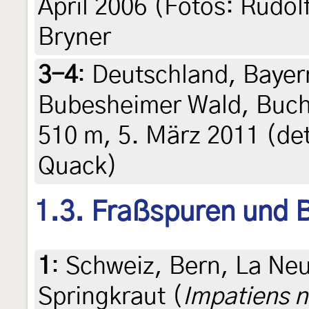
April 2006 (Fotos: Rudol
Bryner
3-4
:
Deutschland, Bayern
Bubesheimer Wald, Buch
510 m, 5. März 2011 (det
Quack)
1.3. Fraßspuren und B
1
:
Schweiz, Bern, La Neu
Springkraut (
Impatiens n