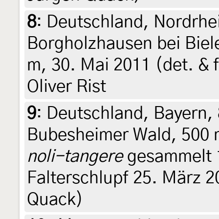
8
:
Deutschland, Nordrhe
Borgholzhausen bei Biel
m, 30. Mai 2011 (det. & f
Oliver Rist
9
:
Deutschland, Bayern, 
Bubesheimer Wald, 500 
noli-tangere
gesammelt 1
Falterschlupf 25. März 2
Quack)