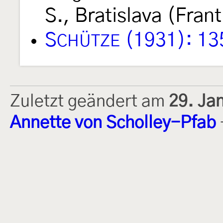
S., Bratislava (Fran
S
(1931): 13
CHÜTZE
Zuletzt geändert am
29. Ja
Annette von Scholley-Pfab