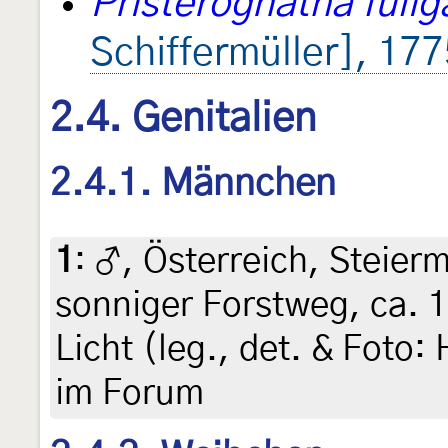
Pristerognatha fuli
Schiffermüller], 177
2.4. Genitalien
2.4.1. Männchen
1
:
♂, Österreich, Steierm
sonniger Forstweg, ca. 
Licht (leg., det. & Foto: 
im Forum