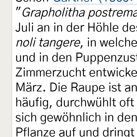
"
Grapholitha postrem
Juli an in der Höhle d
noli tangere
, in welch
und in den Puppenzust
Zimmerzucht entwickel
März. Die Raupe ist a
häufig, durchwühlt of
sich gewöhnlich in de
Pflanze auf und dringt