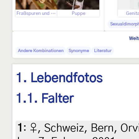
Fraßspuren und Befallsbild
Puppe
Genita
Sexualdimorp
Weit
Andere Kombinationen
Synonyme
Literatur
1. Lebendfotos
1.1. Falter
1
:
♀, Schweiz, Bern, Orvi