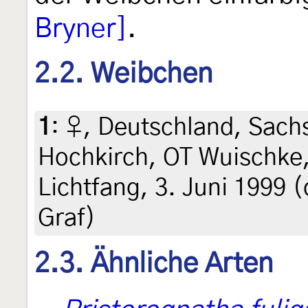
Bryner]
.
2.2. Weibchen
1
:
♀, Deutschland, Sachs
Hochkirch, OT Wuischke
Lichtfang, 3. Juni 1999 
Graf)
2.3. Ähnliche Arten