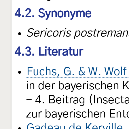
4.2. Synonyme
Sericoris postreman
4.3. Literatur
Fuchs, G. & W. Wolf
in der bayerischen K
- 4. Beitrag (Insect
zur bayerischen Ent
Gadeau de Kerville,