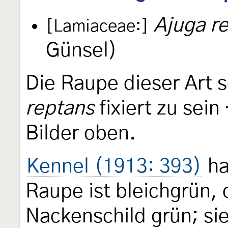
Ajuga r
[Lamiaceae:]
Günsel)
Die Raupe dieser Art 
reptans
fixiert zu sein
Bilder oben.
Kennel (1913: 393)
ha
Raupe ist bleichgrün, 
Nackenschild grün; si