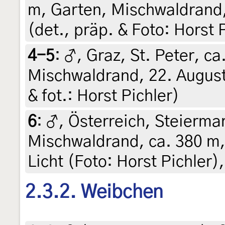
m, Garten, Mischwaldrand,
(det., präp. & Foto: Horst 
4-5
:
♂, Graz, St. Peter, ca
Mischwaldrand, 22. August 
& fot.: Horst Pichler)
6
:
♂, Österreich, Steiermar
Mischwaldrand, ca. 380 m
Licht (Foto: Horst Pichler)
2.3.2. Weibchen