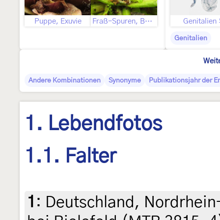
Puppe, Exuvie
Fraß-Spuren, Befallsbild
Genitalien
Genitalien
Weit
Andere Kombinationen
Synonyme
Publikationsjahr der 
1. Lebendfotos
1.1. Falter
1
:
Deutschland, Nordrhein