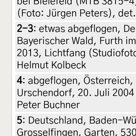
bei Bielefeld (MTB 3815-4)
(Foto: Jürgen Peters), det
2-3
:
etwas abgeflogen, De
Bayerischer Wald, Furth im
2013, Lichtfang (Studiofoto
Helmut Kolbeck
4
:
abgeflogen, Österreich,
Urschendorf, 20. Juli 2004
Peter Buchner
5
:
Deutschland, Baden-Wü
Grosselfingen, Garten, 530