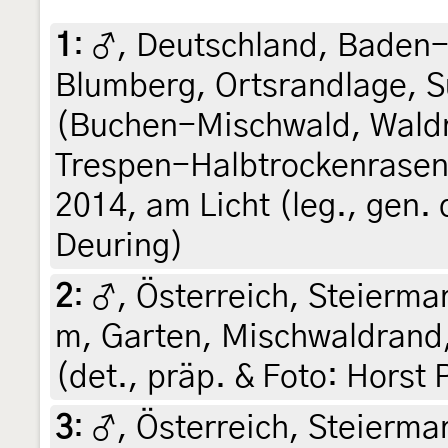
1
:
♂, Deutschland, Baden
Blumberg, Ortsrandlage, 
(Buchen-Mischwald, Wald
Trespen-Halbtrockenrasen a
2014, am Licht (leg., gen. 
Deuring)
2
:
♂, Österreich, Steiermar
m, Garten, Mischwaldrand,
(det., präp. & Foto: Horst 
3
:
♂, Österreich, Steiermar