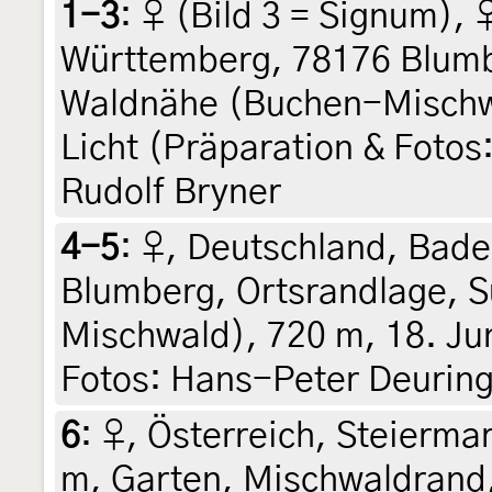
1-3
:
♀ (Bild 3 = Signum),
Württemberg, 78176 Blumb
Waldnähe (Buchen-Mischwa
Licht (Präparation & Fotos
Rudolf Bryner
4-5
:
♀, Deutschland, Bad
Blumberg, Ortsrandlage, 
Mischwald), 720 m, 18. Jun
Fotos: Hans-Peter Deuring
6
:
♀, Österreich, Steiermar
m, Garten, Mischwaldrand, 