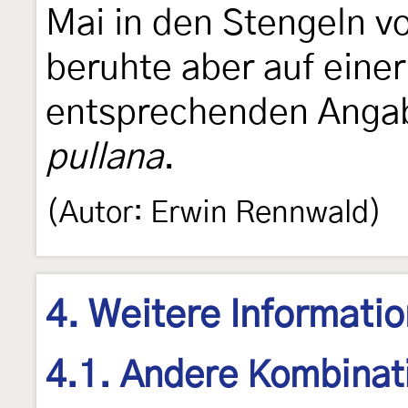
Mai in den Stengeln v
beruhte aber auf eine
entsprechenden Anga
pullana
.
(Autor: Erwin Rennwald)
4. Weitere Informati
4.1. Andere Kombinat