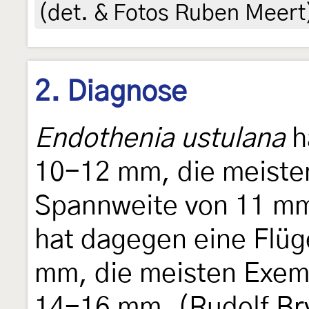
(det. & Fotos Ruben Meert
2. Diagnose
Endothenia ustulana
h
10-12 mm, die meisten
Spannweite von 11 mm
hat dagegen eine Flü
mm, die meisten Exem
14-16 mm. (Rudolf Br