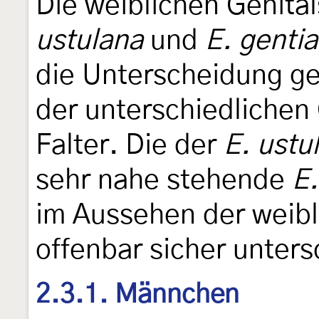
Die weiblichen Genita
ustulana
und
E. genti
die Unterscheidung ge
der unterschiedlichen
Falter. Die der
E. ustu
sehr nahe stehende
E.
im Aussehen der weibl
offenbar sicher unters
2.3.1. Männchen