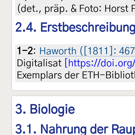
(det., präp. & Foto: Horst 
2.4. Erstbeschreibun
1-2
:
Haworth ([1811]: 46
Digitalisat
[https://doi.or
Exemplars der ETH-Bibliot
3. Biologie
3.1. Nahrung der Rau