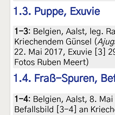
1.3. Puppe, Exuvie
1-3
:
Belgien, Aalst, leg. 
Kriechendem Günsel (
Ajug
22. Mai 2017, Exuvie [3] 29
Fotos Ruben Meert)
1.4. Fraß-Spuren, Bef
1-4
:
Belgien, Aalst, 8. Ma
Befallsbild [3-4] an Krie