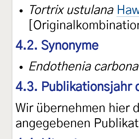
Tortrix ustulana
Haw
[Originalkombinatio
4.2. Synonyme
Endothenia carbon
4.3. Publikationsjahr
Wir übernehmen hier 
angegebenen Publikat