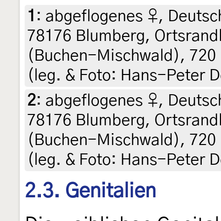
1
:
abgeflogenes ♀, Deuts
78176 Blumberg, Ortsrand
(Buchen-Mischwald), 720 m
(leg. & Foto: Hans-Peter D
2
:
abgeflogenes ♀, Deuts
78176 Blumberg, Ortsrand
(Buchen-Mischwald), 720 m
(leg. & Foto: Hans-Peter D
2.3. Genitalien