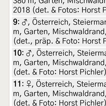
380 m, Garten, Mischwaldr
2018 (det. & Fotos: Horst P
9
:
♂, Österreich, Steiermar
m, Garten, Mischwaldrand,
(det., präp. & Foto: Horst 
10
:
♂, Österreich, Steierma
m, Garten, Mischwaldrand,
(det. & Foto: Horst Pichler
11
:
♀, Österreich, Steierma
m, Garten, Mischwaldrand, 
(det. & Foto: Horst Pichler