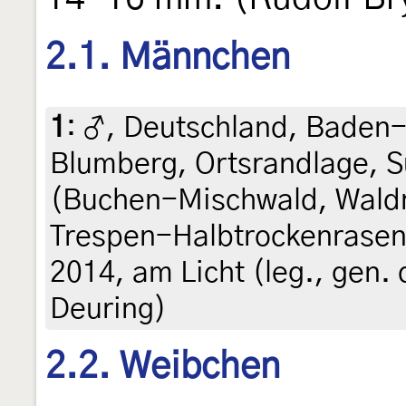
2.1. Männchen
1
:
♂, Deutschland, Baden
Blumberg, Ortsrandlage, 
(Buchen-Mischwald, Wald
Trespen-Halbtrockenrasen a
2014, am Licht (leg., gen. 
Deuring)
2.2. Weibchen