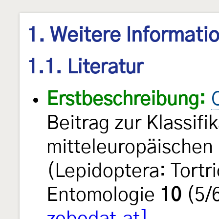
1. Weitere Informati
1.1. Literatur
Erstbeschreibung:
Beitrag zur Klassifi
mitteleuropäischen 
(Lepidoptera: Tortr
Entomologie
10
(5/