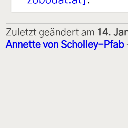
zobodat.at]
.
Zuletzt geändert am
14. Ja
Annette von Scholley-Pfab